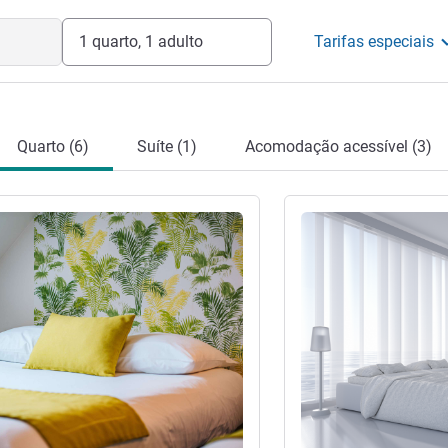
1 quarto, 1 adulto
Tarifas especiais
Quarto (6)
Suíte (1)
Acomodação acessível (3)
Ver detalhes