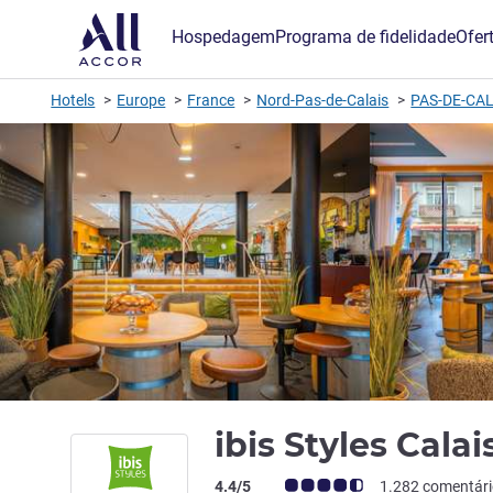
Hospedagem
Programa de fidelidade
Ofer
Hotels
Europe
France
Nord-Pas-de-Calais
PAS-DE-CAL
ibis Styles Cala
Classificação clientes Avis (Classificaç
4.4/5
1.282 comentár