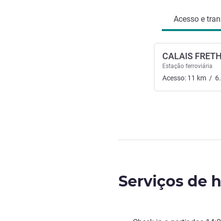
Acesso e tran
CALAIS FRET
Estação ferroviária
Acesso:
11
km
/
6
Serviços de h