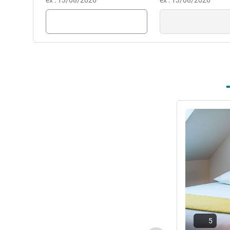
ex : 13/08/2026
ex : 13/08/2026
Ver detalhes
5