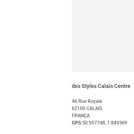
ibis Styles Calais Centre
46 Rue Royale
62100
CALAIS
FRANÇA
GPS
:
50.957748, 1.849369
Acesso e transporte