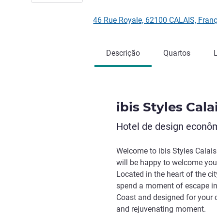
46 Rue Royale, 62100 CALAIS, Fran
Descrição
Quartos
ibis Styles Cala
Hotel de design econôm
Welcome to ibis Styles Calai
will be happy to welcome you 
Located in the heart of the cit
spend a moment of escape in 
Coast and designed for your 
and rejuvenating moment.