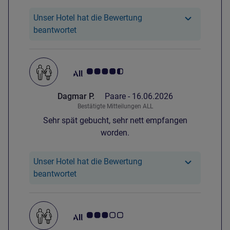
Unser Hotel hat die Bewertung
Unser Hotel hat reagiert auf die Bewertun
beantwortet
Note Kundenmeinungen 4.5/5
Dagmar P.
Paare -
16.06.2026
Bestätigte Mitteilungen ALL
Sehr spät gebucht, sehr nett empfangen
worden.
Unser Hotel hat die Bewertung
Unser Hotel hat reagiert auf die Bewertun
beantwortet
Note Kundenmeinungen 3.0/5