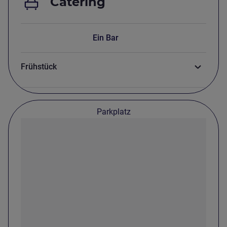
Catering
Ein Bar
Frühstück
Parkplatz
Parkplatz