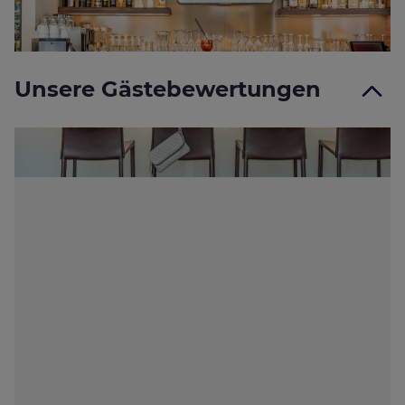
Unsere Gästebewertungen
100% Zertifizierte Bewertungen von Gästen, die tatsächlich bei uns
waren
Weitere Infos
4.4/5
Bewertung ALL
162 Bewertungen
Note Kundenmeinungen 4.5/5