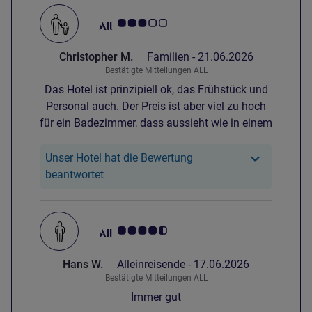
Note Kundenmeinungen 3.0/5
Christopher M.
Familien -
21.06.2026
Bestätigte Mitteilungen ALL
Das Hotel ist prinzipiell ok, das Frühstück und
Personal auch. Der Preis ist aber viel zu hoch
für ein Badezimmer, dass aussieht wie in einem
Wohnwagen und mit den billigsten
Handtüchern.
Unser Hotel hat die Bewertung
Unser Hotel hat reagiert auf die Bewertung
beantwortet
Note Kundenmeinungen 4.5/5
Hans W.
Alleinreisende -
17.06.2026
Bestätigte Mitteilungen ALL
Immer gut