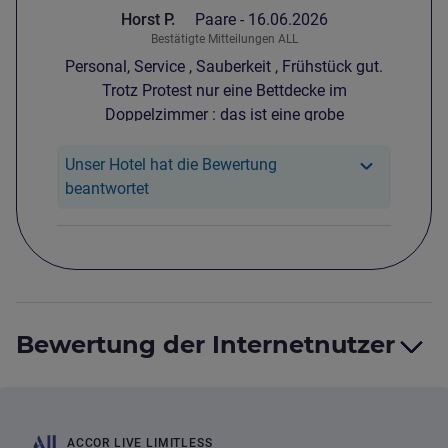
Horst P.
Paare -
16.06.2026
Bestätigte Mitteilungen ALL
Personal, Service , Sauberkeit , Frühstück gut.
Trotz Protest nur eine Bettdecke im
Doppelzimmer : das ist eine grobe
Rücksichtslosigkeit und sogar als
Vertragsverletzung zu bezeichnen .
Unser Hotel hat die Bewertung
Unser Hotel hat reagiert auf die Bewertung
beantwortet
Bewertung der Internetnutzer
ACCOR LIVE LIMITLESS