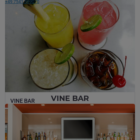
+49 7541 399070
VINE BAR
VINE BAR
Heißer Kaffee oder cooler Drink? Unsere rund um die Uhr
geöffnete Hotelbar bietet eine breite Auswahl an Getränken
und Snacks. Genießen Sie Ihre wohl verdiente Auszeit in einem
gemütlichen Ambiente.
Details ansehen