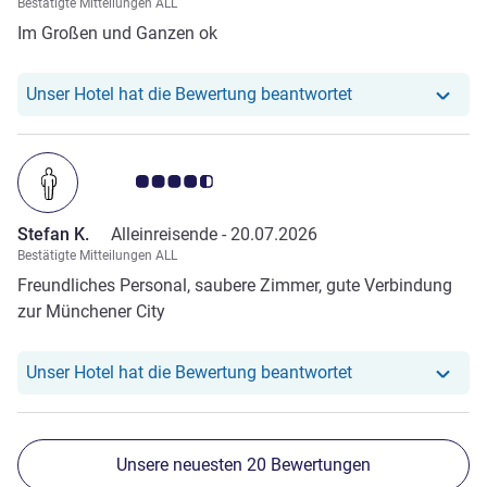
Bestätigte Mitteilungen ALL
Im Großen und Ganzen ok
Unser Hotel hat r
Unser Hotel hat die Bewertung beantwortet
Note Kundenmeinungen 4.5/5
Stefan K.
Alleinreisende -
20.07.2026
Bestätigte Mitteilungen ALL
Freundliches Personal, saubere Zimmer, gute Verbindung
zur Münchener City
Unser Hotel hat r
Unser Hotel hat die Bewertung beantwortet
Unsere neuesten 20 Bewertungen