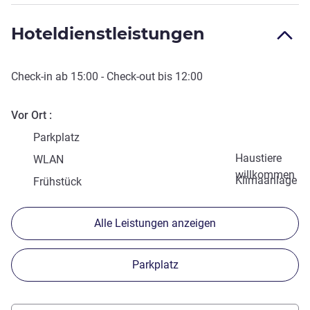
Hoteldienstleistungen
Check-in
ab
15:00
-
Check-out
bis
12:00
Vor Ort
Parkplatz
Haustiere
WLAN
willkommen
Klimaanlage
Frühstück
Alle Leistungen anzeigen
Parkplatz