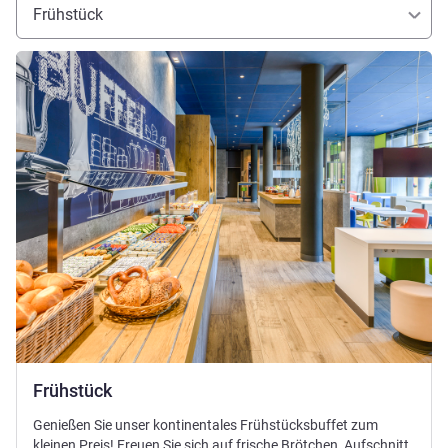
Frühstück
Details ansehen
Frühstück
Genießen Sie unser kontinentales Frühstücksbuffet zum
kleinen Preis! Freuen Sie sich auf frische Brötchen, Aufschnitt,