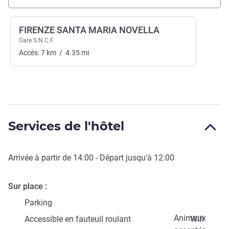
FIRENZE SANTA MARIA NOVELLA
Gare S.N.C.F.
Accès:
7
km
/
4.35
mi
Services de l'hôtel
Arrivée à partir de
14:00
- Départ jusqu'à
12:00
Sur place
Parking
Animaux
Accessible en fauteuil roulant
Wifi