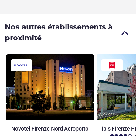
Nos autres établissements à
proximité
Novotel Firenze Nord Aeroporto
ibis Firenze P
4 étoiles