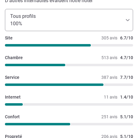
D'autres internautes évaluent notre hôtel
Tous profils
100%
Site
305 avis
6.7/10
Chambre
513 avis
4.7/10
Service
387 avis
7.7/10
Internet
11 avis
1.4/10
Confort
251 avis
5.1/10
Propreté
206 avis
5.1/10