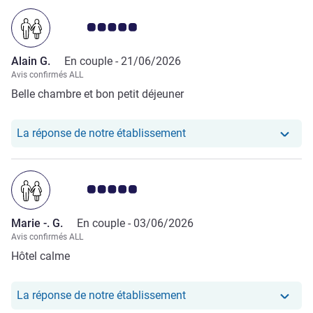
Note Avis clients 5.0/5
Alain G.
En couple -
21/06/2026
Avis confirmés ALL
Belle chambre et bon petit déjeuner
Notre hôtel a repondu au 
La réponse de notre établissement
Note Avis clients 5.0/5
Marie -. G.
En couple -
03/06/2026
Avis confirmés ALL
Hôtel calme
Notre hôtel a repondu au 
La réponse de notre établissement