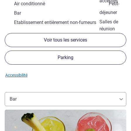
acceptés
Air conditionné
Petit-
déjeuner
Bar
Salles de
Etablissement entièrement non-fumeurs
réunion
Voir tous les services
Parking
Accessibilité
Bar
Voir les détails