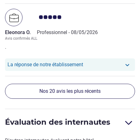
Note Avis clients 5.0/5
Eleonora O.
Professionnel -
08/05/2026
Avis confirmés ALL
.
Notre hôtel a repondu au
La réponse de notre établissement
Nos 20 avis les plus récents
Évaluation des internautes