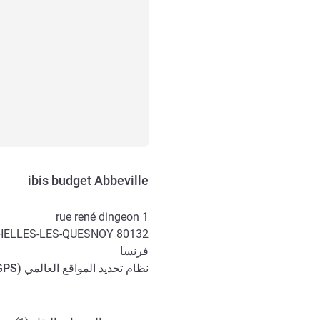
ibis budget Abbeville
1 rue rené dingeon
HELLES-LES-QUESNOY
80132
فرنسا
نظام تحديد المواقع العالمي (
GPS
الوصول والتنقل