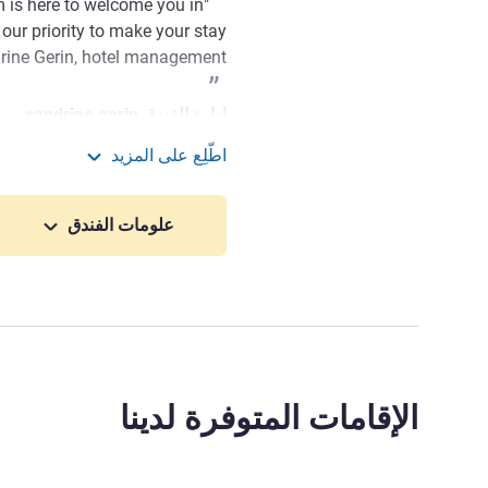
 is here to welcome you in
our priority to make your stay
rine Gerin, hotel management.
إدارة الفندق sandrine gerin
اطّلِع على المزيد
ibis budget Abbeville
علومات الفندق
الإقامات المتوفرة لدينا