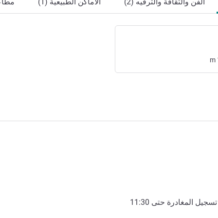
الفن والثقافة والترفيه (2)
الأماكن الطبيعية (1)
مطاعم
m
تسجيل المغادرة حتى
11:30