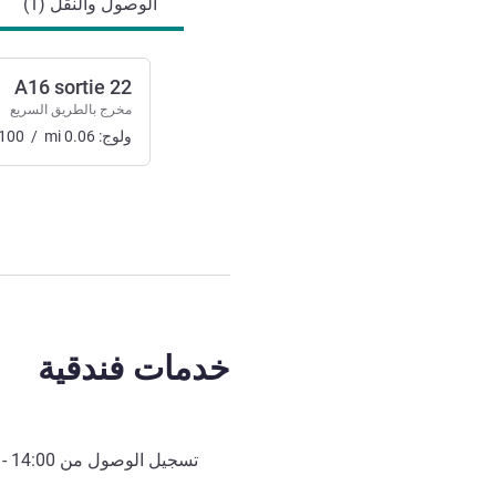
الوصول والنقل (1)
A16 sortie 22
مخرج بالطريق السريع
ولوج:
0.06
mi
/
100
خدمات فندقية
تسجيل الوصول من
14:00
- 