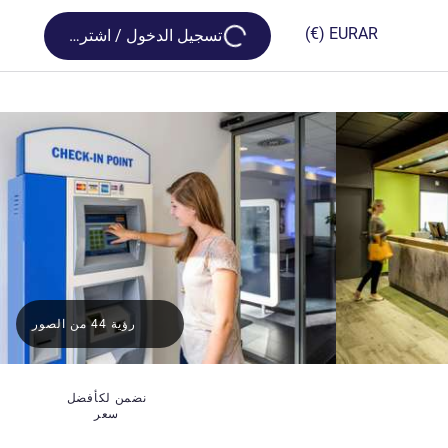
Loading...
(€)
EUR
AR
تسجيل الدخول / اشترك
رؤية 44 من الصور
نضمن لكأفضل
سعر