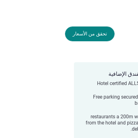
تحقق من الأسعار
ندق الإضافية
Hotel certified AL
Free parking secured
b
5 restaurants a 200m w
from the hotel and pizza
del