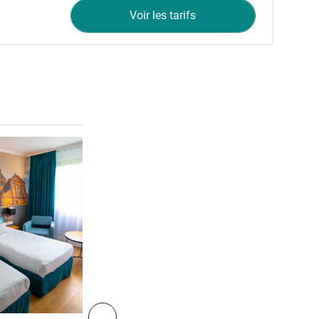
Voir les tarifs
Voir les détails
2
Suivant - Chambre