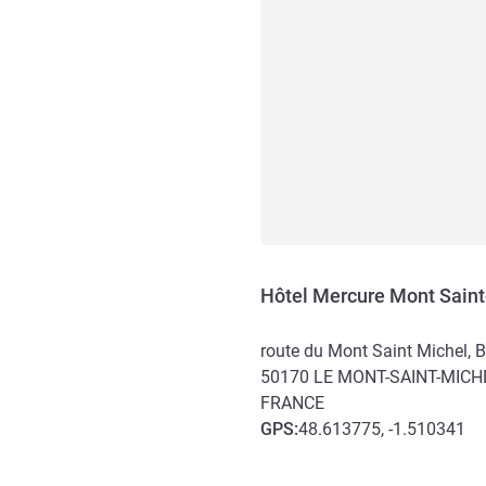
Hôtel Mercure Mont Saint
route du Mont Saint Michel, 
50170
LE MONT-SAINT-MICH
FRANCE
GPS
:
48.613775, -1.510341
Accès et transports