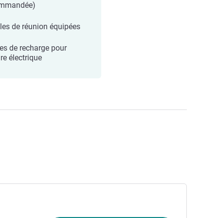
ommandée)
lles de réunion équipées
es de recharge pour
re électrique