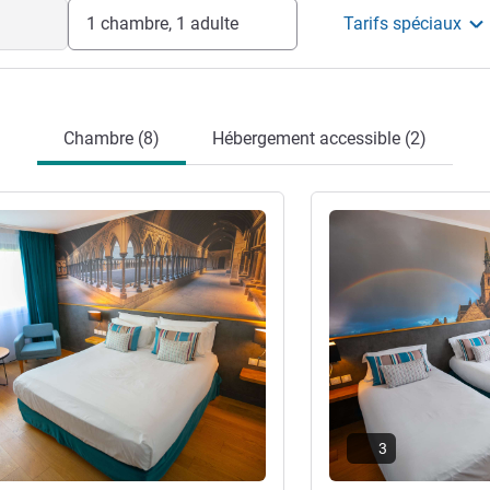
1 chambre, 1 adulte
Tarifs spéciaux
Chambre (8)
Hébergement accessible (2)
s
Voir les détails
3
re