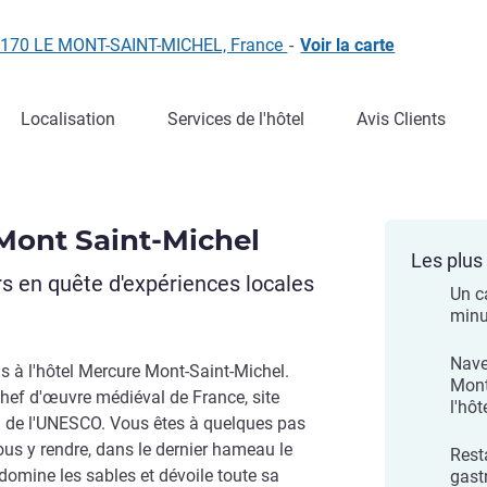
 50170 LE MONT-SAINT-MICHEL, France
-
Voir la carte
Localisation
Services de l'hôtel
Avis Clients
Mont Saint-Michel
Les plus 
s en quête d'expériences locales
Un c
minu
Nave
s à l'hôtel Mercure Mont-Saint-Michel.
Mont
chef d'œuvre médiéval de France, site
l'hôt
 de l'UNESCO. Vous êtes à quelques pas
ous y rendre, dans le dernier hameau le
Rest
omine les sables et dévoile toute sa
gast