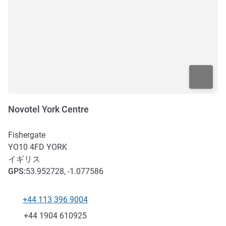
Novotel York Centre
Fishergate
YO10 4FD
YORK
イギリス
GPS
:
53.952728, -1.077586
+44 113 396 9004
電話番号
ファックス
+44 1904 610925