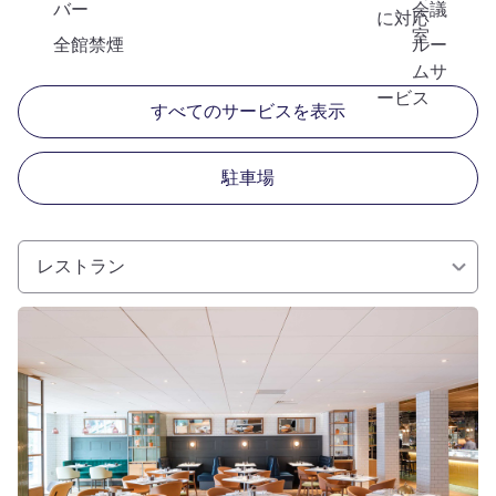
バー
会議
に対応
室
全館禁煙
ルー
ムサ
ービス
すべてのサービスを表示
駐車場
レストラン
詳細を表示