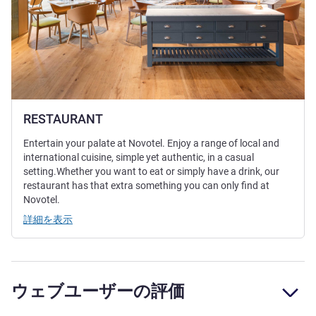
RESTAURANT
Entertain your palate at Novotel. Enjoy a range of local and
international cuisine, simple yet authentic, in a casual
setting.Whether you want to eat or simply have a drink, our
restaurant has that extra something you can only find at
Novotel.
詳細を表示
ウェブユーザーの評価