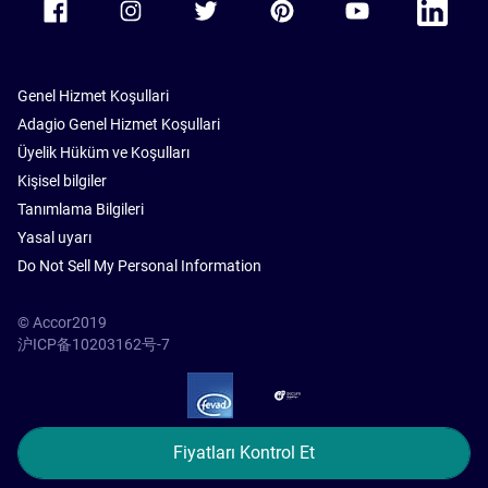
Genel Hizmet Koşullari
Adagio Genel Hizmet Koşullari
Üyelik Hüküm ve Koşulları
Kişisel bilgiler
Tanımlama Bilgileri
Yasal uyarı
Do Not Sell My Personal Information
© Accor2019
沪ICP备10203162号-7
SSL Secure – globalSign
Fiyatları Kontrol Et