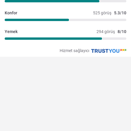
Konfor
525 görüş
5.3/10
Yemek
294 görüş
8/10
Hizmet sağlayıcı