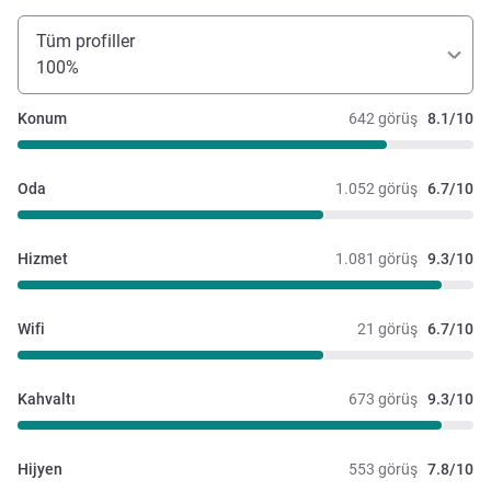
Tüm profiller
100%
Konum
642 görüş
8.1/10
Oda
1.052 görüş
6.7/10
Hizmet
1.081 görüş
9.3/10
Wifi
21 görüş
6.7/10
Kahvaltı
673 görüş
9.3/10
Hijyen
553 görüş
7.8/10