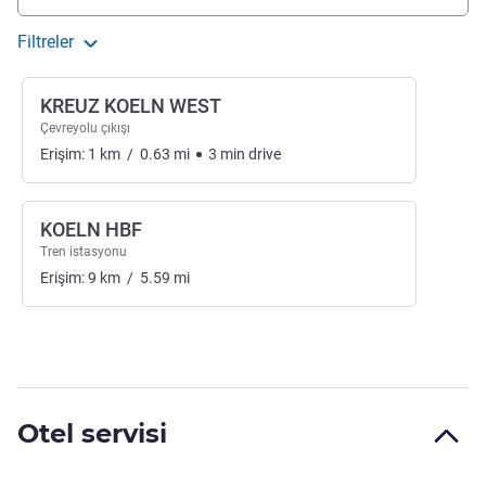
Filtreler
KREUZ KOELN WEST
Çevreyolu çıkışı
Erişim:
1
km
/
0.63
mi
3
min
drive
KOELN HBF
Tren istasyonu
Erişim:
9
km
/
5.59
mi
Otel servisi