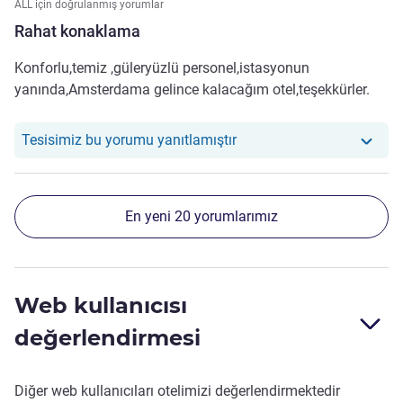
ALL için doğrulanmış yorumlar
Rahat konaklama
Konforlu,temiz ,güleryüzlü personel,istasyonun
yanında,Amsterdama gelince kalacağım otel,teşekkürler.
Otelimiz şu yoruma yanıt ve
Tesisimiz bu yorumu yanıtlamıştır
En yeni 20 yorumlarımız
Web kullanıcısı
değerlendirmesi
Diğer web kullanıcıları otelimizi değerlendirmektedir