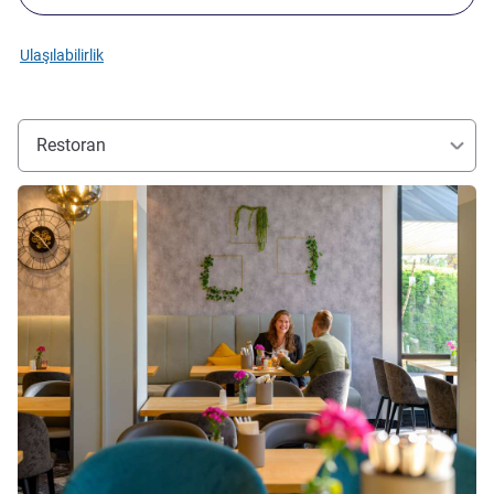
Ulaşılabilirlik
Restoran
Ayrıntıları göster