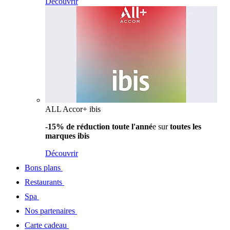
Découvrir
ALL Accor+ ibis
-15% de réduction toute l'anné
e sur
toutes les
marques ibis
Découvrir
Bons plans
Restaurants
Spa
Nos partenaires
Carte cadeau