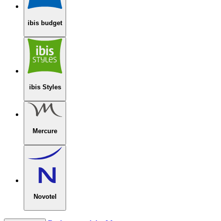
ibis budget
ibis Styles
Mercure
Novotel