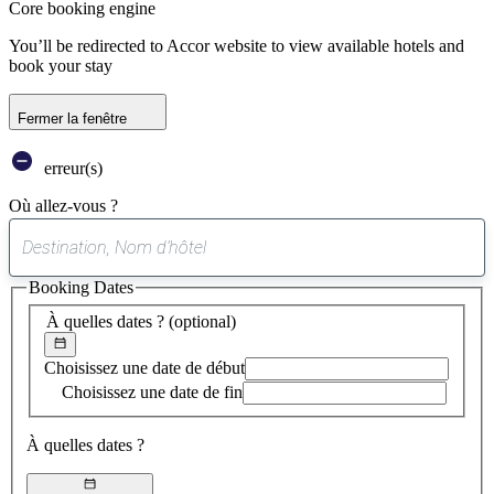
Core booking engine
You’ll be redirected to Accor website to view available hotels and
book your stay
Fermer la fenêtre
erreur(s)
Où allez-vous ?
0
suggestion
Booking Dates
trouvée
À quelles dates ?
(optional)
Choisissez une date de début
Choisissez une date de fin
À quelles dates ?