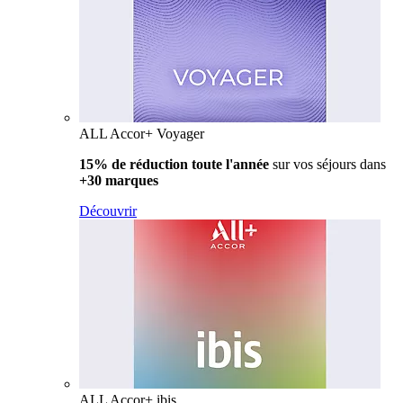
ALL Accor+ Voyager
15% de réduction toute l'année
sur vos séjours dans
+30 marques
Découvrir
ALL Accor+ ibis