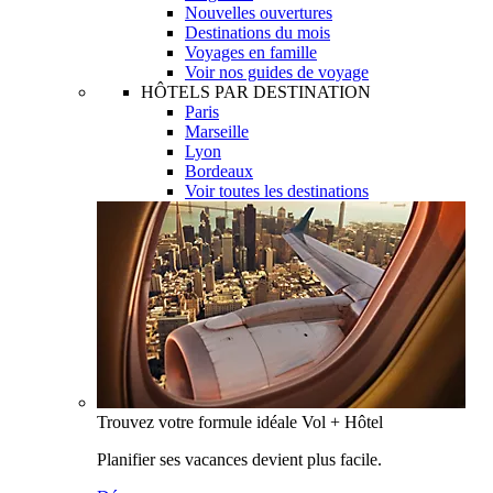
Nouvelles ouvertures
Destinations du mois
Voyages en famille
Voir nos guides de voyage
HÔTELS PAR DESTINATION
Paris
Marseille
Lyon
Bordeaux
Voir toutes les destinations
Trouvez votre formule idéale Vol + Hôtel
Planifier ses vacances devient plus facile.