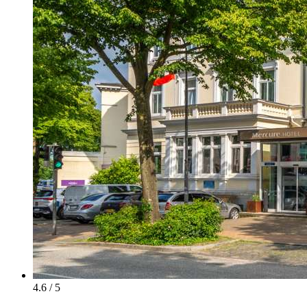
4.6 / 5