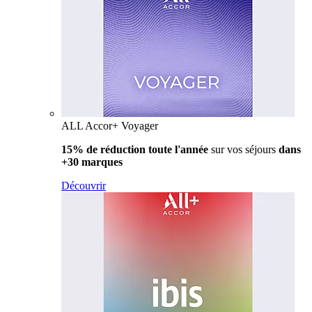
ALL Accor+ Voyager
15% de réduction toute l'année
sur vos séjours
dans
+30 marques
Découvrir