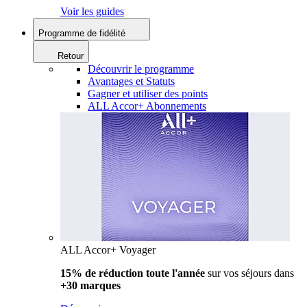
Voir les guides
Programme de fidélité
Retour
Découvrir le programme
Avantages et Statuts
Gagner et utiliser des points
ALL Accor+ Abonnements
ALL Accor+ Voyager
15% de réduction toute l'année
sur vos séjours dans
+30 marques