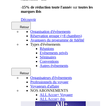
-15% de réduction toute l'anné
e sur
toutes les
marques ibis
Découvrir
Retour
Organisation d'évènements
Réservation groupe (+8 chambres)
Avantages du programme de fidélité
Types d'évènements
Réunions
Evènements privés
Séminaires
Conventions
Autres évènements
Retour
Organisateurs d'évènements
Professionnels du voyage
Voyageurs d'affaire
NOS ABONNEMENTS
ALL Accor+ Voyager
ALL Accor+ ibis