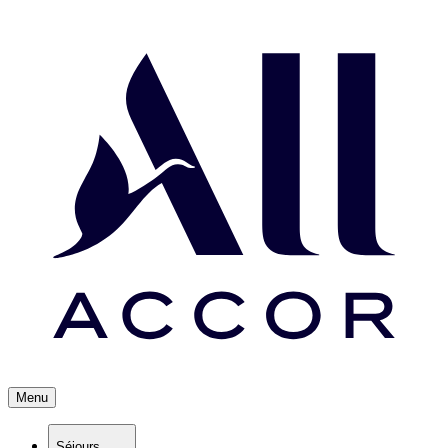
Menu
Séjours