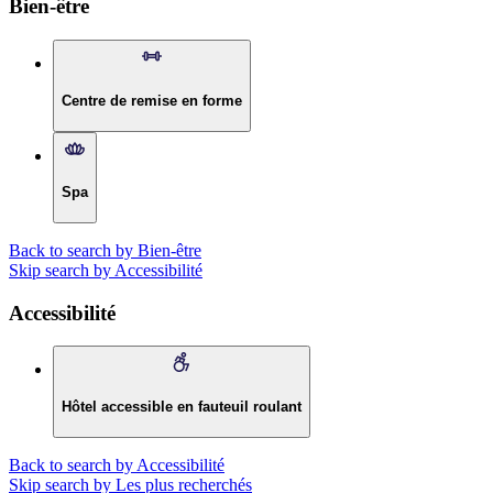
Bien-être
Centre de remise en forme
Spa
Back to search by Bien-être
Skip search by Accessibilité
Accessibilité
Hôtel accessible en fauteuil roulant
Back to search by Accessibilité
Skip search by Les plus recherchés