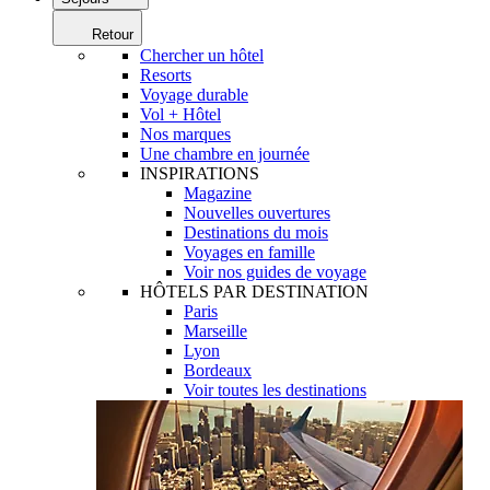
Retour
Chercher un hôtel
Resorts
Voyage durable
Vol + Hôtel
Nos marques
Une chambre en journée
INSPIRATIONS
Magazine
Nouvelles ouvertures
Destinations du mois
Voyages en famille
Voir nos guides de voyage
HÔTELS PAR DESTINATION
Paris
Marseille
Lyon
Bordeaux
Voir toutes les destinations