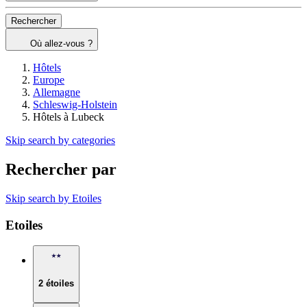
Rechercher
Où allez-vous ?
Hôtels
Europe
Allemagne
Schleswig-Holstein
Hôtels à Lubeck
Skip search by categories
Rechercher par
Skip search by Etoiles
Etoiles
2 étoiles