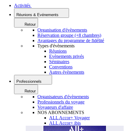
Activités
Réunions & Evénements
Retour
Organisation d'évènements
Réservation groupe (+8 chambres)
Avantages du programme de fidélité
Types d'évènements
Réunions
Evènements privés
Séminaires
Conventions
Autres évènements
Professionnels
Retour
Organisateurs d'évènements
Professionnels du voyage
Voyageurs d'affaire
NOS ABONNEMENTS
ALL Accor+ Voyager
ALL Accor+ ibis