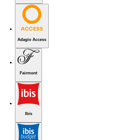
Adagio Access
Fairmont
Ibis