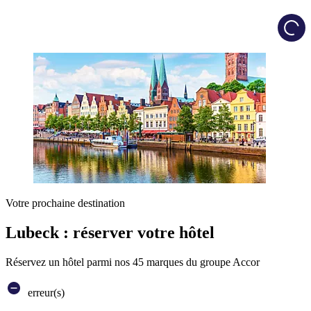
Load
Votre prochaine destination
Lubeck : réserver votre hôtel
Réservez un hôtel parmi nos 45 marques du groupe Accor
erreur(s)