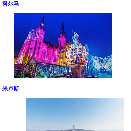
科尔马
米卢斯