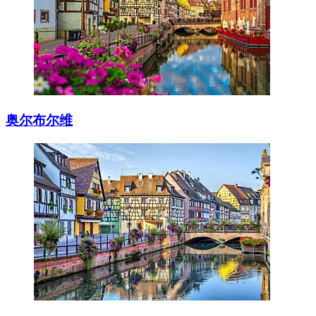
奥尔布尔维