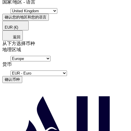
国家/地区 - 语言
确认您的地区和您的语言
EUR
(€)
返回
从下方选择币种
地理区域
货币
确认币种