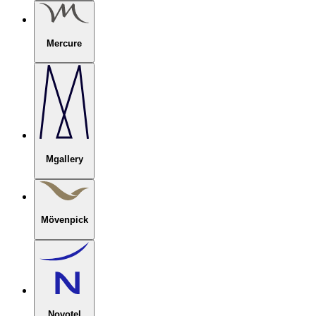
Mercure
Mgallery
Mövenpick
Novotel