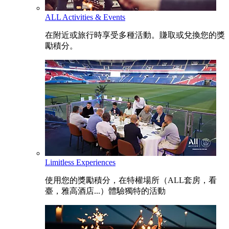
ALL Activities & Events
在附近或旅行時享受多種活動。賺取或兌換您的獎
勵積分。
Limitless Experiences
使用您的獎勵積分，在特權場所（ALL套房，看
臺，雅高酒店...）體驗獨特的活動