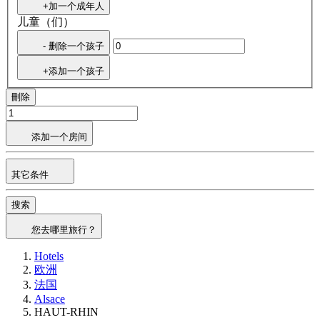
+加一个成年人
儿童（们）
- 删除一个孩子
+添加一个孩子
刪除
添加一个房间
其它条件
搜索
您去哪里旅行？
Hotels
欧洲
法国
Alsace
HAUT-RHIN