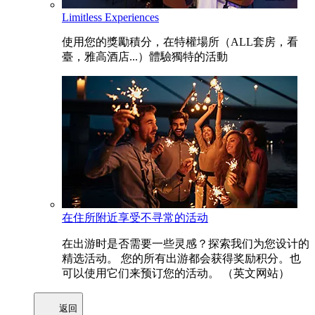
Limitless Experiences
使用您的獎勵積分，在特權場所（ALL套房，看
臺，雅高酒店...）體驗獨特的活動
在住所附近享受不寻常的活动
在出游时是否需要一些灵感？探索我们为您设计的
精选活动。 您的所有出游都会获得奖励积分。也
可以使用它们来预订您的活动。 （英文网站）
返回