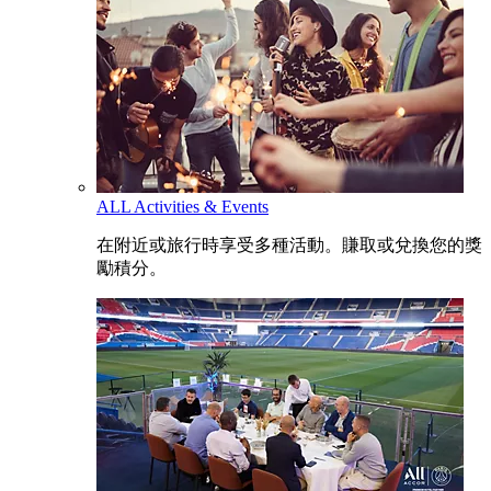
ALL Activities & Events
在附近或旅行時享受多種活動。賺取或兌換您的獎
勵積分。