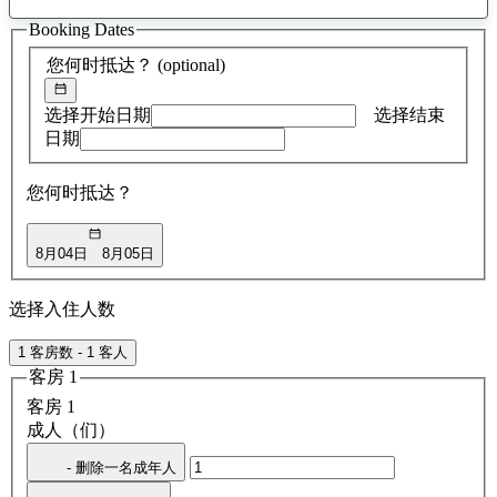
找
Booking Dates
到
0
您何时抵达？
(optional)
条
建
议
选择开始日期
选择结束
日期
您何时抵达？
8月04日
8月05日
选择入住人数
1 客房数 - 1 客人
客房 1
客房 1
成人（们）
- 删除一名成年人