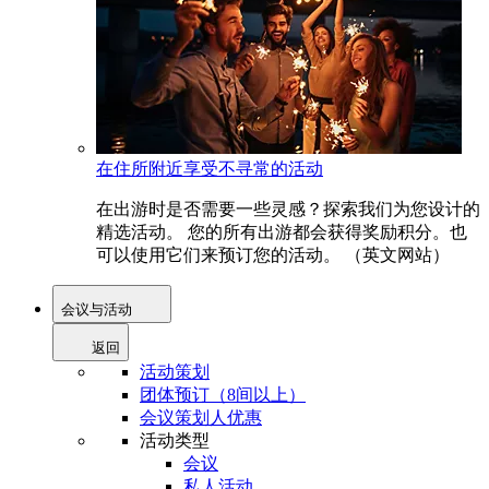
在住所附近享受不寻常的活动
在出游时是否需要一些灵感？探索我们为您设计的
精选活动。 您的所有出游都会获得奖励积分。也
可以使用它们来预订您的活动。 （英文网站）
会议与活动
返回
活动策划
团体预订（8间以上）
会议策划人优惠
活动类型
会议
私人活动