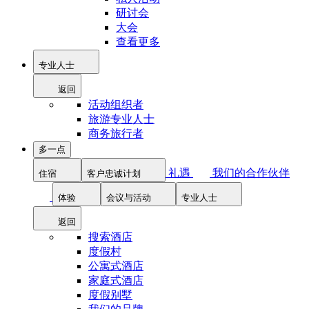
研讨会
大会
查看更多
专业人士
返回
活动组织者
旅游专业人士
商务旅行者
多一点
礼遇
我们的合作伙伴
住宿
客户忠诚计划
体验
会议与活动
专业人士
返回
搜索酒店
度假村
公寓式酒店
家庭式酒店
度假别墅