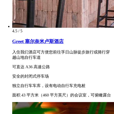
4.5 / 5
Greet 塞尔奈米卢斯酒店
入住我们酒店可方便您前往孚日山脉徒步旅行或骑行穿
越山地自行车道
可直达 A36 高速公路
安全的封闭式停车场
独立自行车车库，设有电动自行车充电桩
面积 43 平方米（460 平方英尺）的会议室，可俯瞰露台