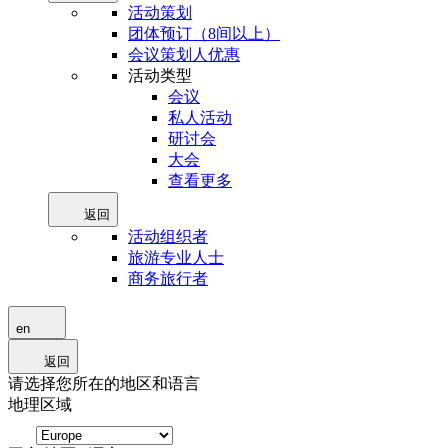
活动策划
团体预订（8间以上）
会议策划人优惠
活动类型
会议
私人活动
研讨会
大会
查看更多
返回
活动组织者
旅游专业人士
商务旅行者
en
返回
请选择您所在的地区和语言
地理区域