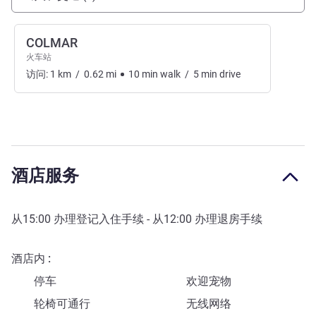
COLMAR
火车站
访问:
1
km
/
0.62
mi
10
min
walk
/
5
min
drive
酒店服务
从
15:00
办理登记入住手续 - 从
12:00
办理退房手续
酒店内
停车
欢迎宠物
轮椅可通行
无线网络