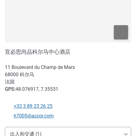
宜必思尚品科尔马中心酒店
11 Boulevard du Champ de Mars
68000
科尔马
法国
GPS
:
48.076917, 7.35531
+33 3 89 23 26 25
电话
联系电子邮件
h7005@accor.com
抵达和交通
出入和交通 (1)