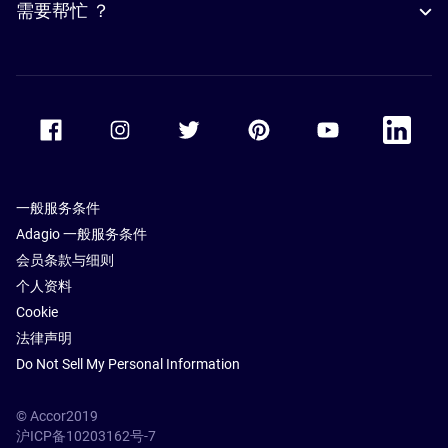
需要帮忙 ？
Accor Facebook
Accor Instagram
Accor Twitter
Accor Pinterest
Accor Youtube
Accor Li
一般服务条件
Adagio 一般服务条件
会员条款与细则
个人资料
Cookie
法律声明
Do Not Sell My Personal Information
© Accor2019
沪ICP备10203162号-7