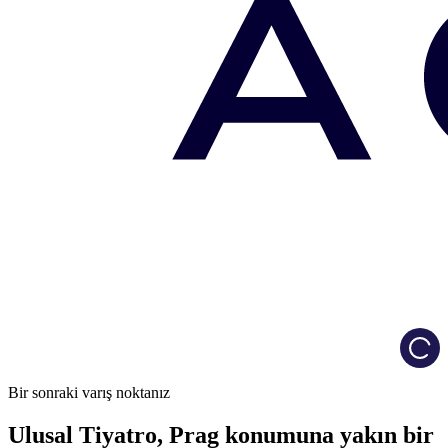
Load
Bir sonraki varış noktanız
Ulusal Tiyatro, Prag konumuna yakın bir