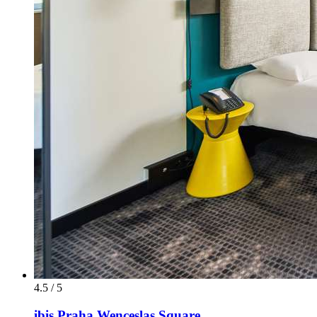
4.5 / 5
ibis Praha Wenceslas Square