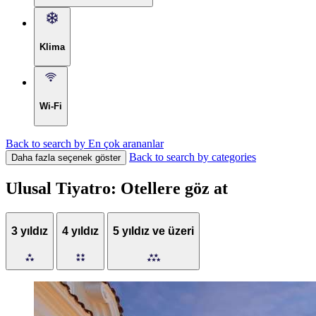
Klima
Wi-Fi
Back to search by En çok arananlar
Back to search by categories
Daha fazla seçenek göster
Ulusal Tiyatro: Otellere göz at
3 yıldız
4 yıldız
5 yıldız ve üzeri