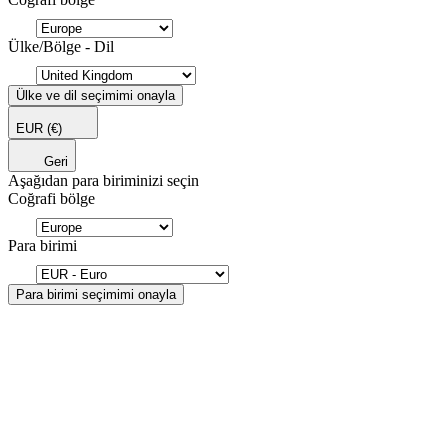
Ülke/Bölge - Dil
Ülke ve dil seçimimi onayla
EUR
(€)
Geri
Aşağıdan para biriminizi seçin
Coğrafi bölge
Para birimi
Para birimi seçimimi onayla