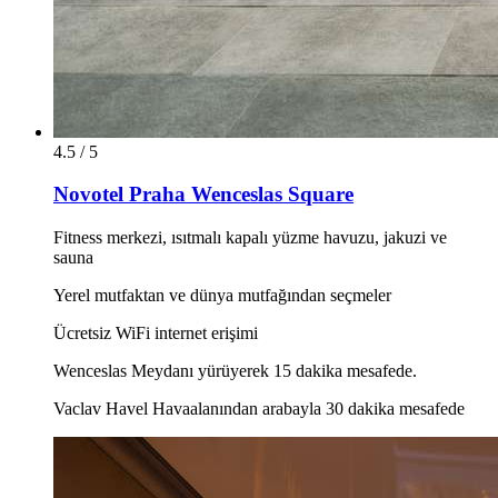
4.5 / 5
Novotel Praha Wenceslas Square
Fitness merkezi, ısıtmalı kapalı yüzme havuzu, jakuzi ve
sauna
Yerel mutfaktan ve dünya mutfağından seçmeler
Ücretsiz WiFi internet erişimi
Wenceslas Meydanı yürüyerek 15 dakika mesafede.
Vaclav Havel Havaalanından arabayla 30 dakika mesafede