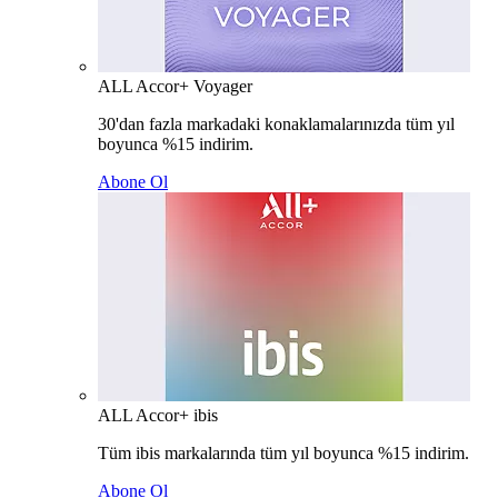
ALL Accor+ Voyager
30'dan fazla markadaki konaklamalarınızda tüm yıl
boyunca %15 indirim.
Abone Ol
ALL Accor+ ibis
Tüm ibis markalarında tüm yıl boyunca %15 indirim.
Abone Ol