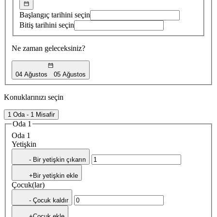
Başlangıç tarihini seçin
Bitiş tarihini seçin
Ne zaman geleceksiniz?
04 Ağustos
05 Ağustos
Konuklarınızı seçin
1 Oda - 1 Misafir
Oda 1
Oda 1
Yetişkin
- Bir yetişkin çıkarın
+Bir yetişkin ekle
Çocuk(lar)
- Çocuk kaldır
+Çocuk ekle