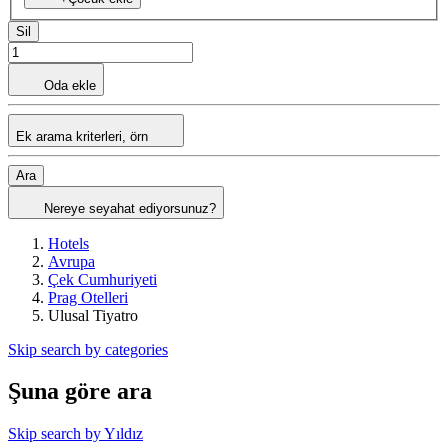
Sil
Oda ekle
Ek arama kriterleri, örn
Ara
Nereye seyahat ediyorsunuz?
Hotels
Avrupa
Çek Cumhuriyeti
Prag Otelleri
Ulusal Tiyatro
Skip search by categories
Şuna göre ara
Skip search by Yıldız