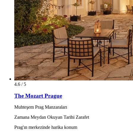
4.6 / 5
The Mozart Prague
Muhteşem Prag Manzaraları
Zamana Meydan Okuyan Tarihi Zarafet
Prag'ın merkezinde harika konum