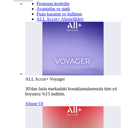
Programı keşfedin
Avantajlar ve statü
Puan kazanın ve kullanın
ALL Accor+ Abonelikleri
ALL Accor+ Voyager
30'dan fazla markadaki konaklamalarınızda tüm yıl
boyunca %15 indirim.
Abone Ol