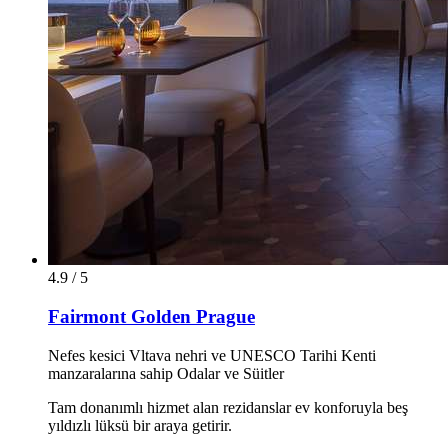
4.9 / 5
Fairmont Golden Prague
Nefes kesici Vltava nehri ve UNESCO Tarihi Kenti
manzaralarına sahip Odalar ve Süitler
Tam donanımlı hizmet alan rezidanslar ev konforuyla beş
yıldızlı lüksü bir araya getirir.