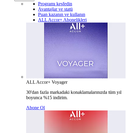
Programı keşfedin
Avantajlar ve statü
Puan kazanın ve kullanın
ALL Accor+ Abonelikleri
ALL Accor+ Voyager
30'dan fazla markadaki konaklamalarınızda tüm yıl
boyunca %15 indirim.
Abone Ol