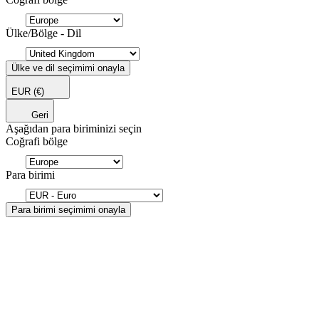
Ülke/Bölge - Dil
Ülke ve dil seçimimi onayla
EUR
(€)
Geri
Aşağıdan para biriminizi seçin
Coğrafi bölge
Para birimi
Para birimi seçimimi onayla