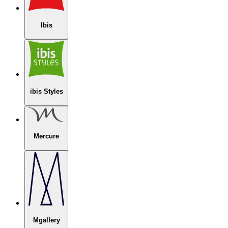
Ibis
ibis Styles
Mercure
Mgallery