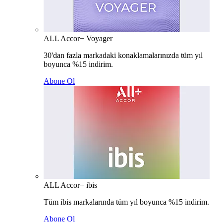
ALL Accor+ Voyager
30'dan fazla markadaki konaklamalarınızda tüm yıl
boyunca %15 indirim.
Abone Ol
ALL Accor+ ibis
Tüm ibis markalarında tüm yıl boyunca %15 indirim.
Abone Ol