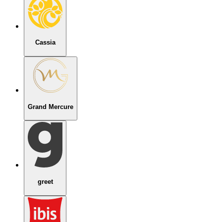
Cassia
Grand Mercure
greet