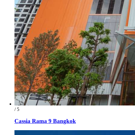
/ 5
Cassia Rama 9 Bangkok