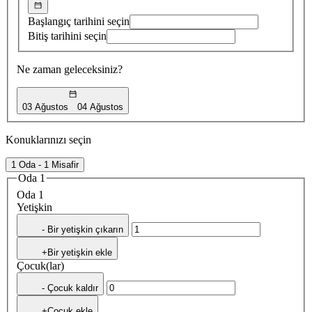
Başlangıç tarihini seçin
Bitiş tarihini seçin
Ne zaman geleceksiniz?
03 Ağustos
04 Ağustos
Konuklarınızı seçin
1 Oda - 1 Misafir
Oda 1
Oda 1
Yetişkin
- Bir yetişkin çıkarın
+Bir yetişkin ekle
Çocuk(lar)
- Çocuk kaldır
+Çocuk ekle