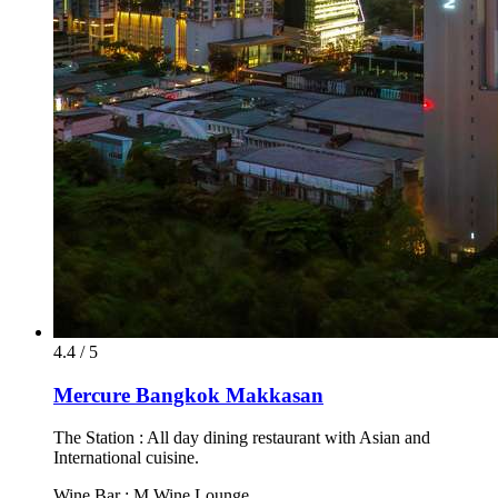
4.4 / 5
Mercure Bangkok Makkasan
The Station : All day dining restaurant with Asian and
International cuisine.
Wine Bar : M Wine Lounge.