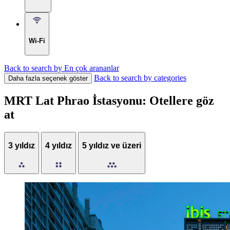
Wi-Fi
Back to search by En çok arananlar
Back to search by categories
Daha fazla seçenek göster
MRT Lat Phrao İstasyonu: Otellere göz
at
3 yıldız
4 yıldız
5 yıldız ve üzeri