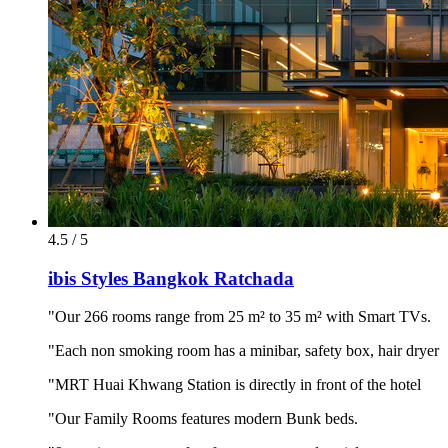
4.5 / 5
ibis Styles Bangkok Ratchada
"Our 266 rooms range from 25 m² to 35 m² with Smart TVs.
"Each non smoking room has a minibar, safety box, hair dryer
"MRT Huai Khwang Station is directly in front of the hotel
"Our Family Rooms features modern Bunk beds.