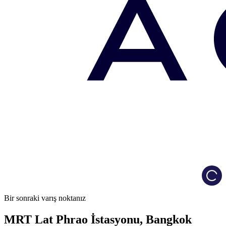
Load
Bir sonraki varış noktanız
MRT Lat Phrao İstasyonu, Bangkok