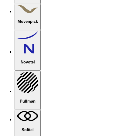
Mövenpick
Novotel
Pullman
Sofitel