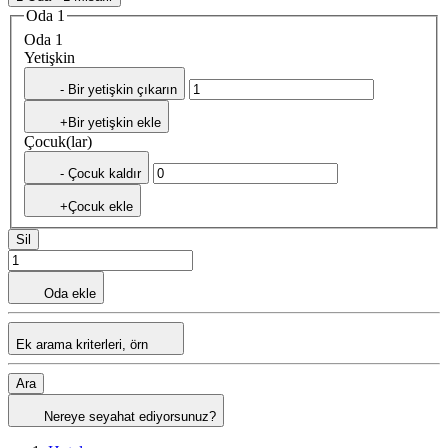
Oda 1
Oda 1
Yetişkin
- Bir yetişkin çıkarın
+Bir yetişkin ekle
Çocuk(lar)
- Çocuk kaldır
+Çocuk ekle
Sil
Oda ekle
Ek arama kriterleri, örn
Ara
Nereye seyahat ediyorsunuz?