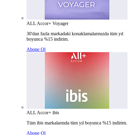
ALL Accor+ Voyager
30'dan fazla markadaki konaklamalarınızda tüm yıl
boyunca %15 indirim.
Abone Ol
ALL Accor+ ibis
Tüm ibis markalarında tüm yıl boyunca %15 indirim.
Abone Ol