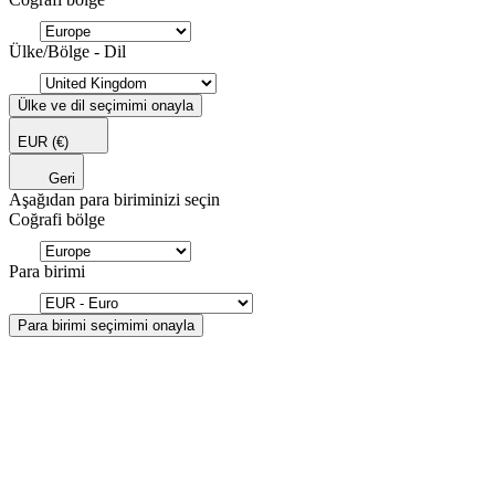
Ülke/Bölge - Dil
Ülke ve dil seçimimi onayla
EUR
(€)
Geri
Aşağıdan para biriminizi seçin
Coğrafi bölge
Para birimi
Para birimi seçimimi onayla