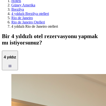
Hotels
Güney Amerika
Brezilya
4 yıldızlı Brezilya otelleri
Rio de Janeiro
Rio de Janeiro Otelleri
4 yıldızlı Rio de Janeiro otelleri
Bir 4 yıldızlı otel rezervasyonu yapmak
mı istiyorsunuz?
4 yıldız