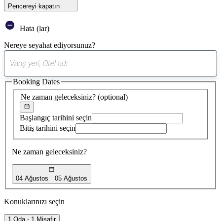
Pencereyi kapatın
Hata (lar)
Nereye seyahat ediyorsunuz?
0
öneri
Booking Dates
bulundu
Ne zaman geleceksiniz?
(optional)
Başlangıç tarihini seçin
Bitiş tarihini seçin
Ne zaman geleceksiniz?
04 Ağustos
05 Ağustos
Konuklarınızı seçin
1 Oda - 1 Misafir