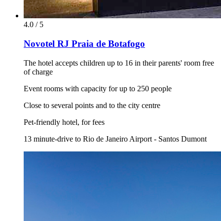
4.0 / 5
Novotel RJ Praia de Botafogo
The hotel accepts children up to 16 in their parents' room free
of charge
Event rooms with capacity for up to 250 people
Close to several points and to the city centre
Pet-friendly hotel, for fees
13 minute-drive to Rio de Janeiro Airport - Santos Dumont