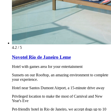
4.2 / 5
Novotel Rio de Janeiro Leme
Hotel with games area for your entertainment
Sunsets on our Rooftop, an amazing environment to complete
your experience.
Hotel near Santos Dumont Airport, a 15-minute drive away
Privileged location to make the most of Carnival and New
Year's Eve
Pet-friendly hotel in Rio de Janeiro, we accept dogs up to 10