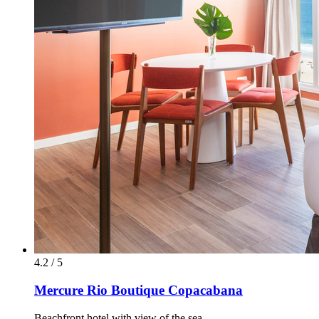
4.2 / 5
Mercure Rio Boutique Copacabana
Beachfront hotel with view of the sea