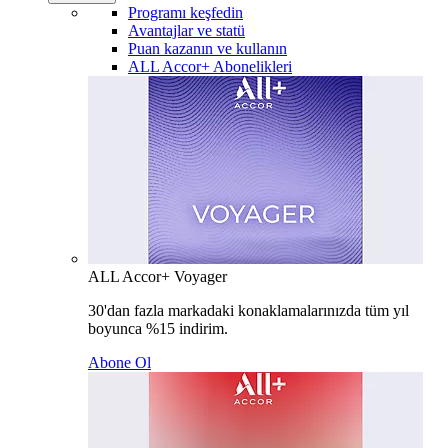
Programı keşfedin
Avantajlar ve statü
Puan kazanın ve kullanın
ALL Accor+ Abonelikleri
ALL Accor+ Voyager
30'dan fazla markadaki konaklamalarınızda tüm yıl
boyunca %15 indirim.
Abone Ol