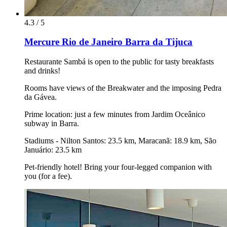
4.3 / 5
Mercure Rio de Janeiro Barra da Tijuca
Restaurante Sambá is open to the public for tasty breakfasts
and drinks!
Rooms have views of the Breakwater and the imposing Pedra
da Gávea.
Prime location: just a few minutes from Jardim Oceânico
subway in Barra.
Stadiums - Nilton Santos: 23.5 km, Maracanã: 18.9 km, São
Januário: 23.5 km
Pet-friendly hotel! Bring your four-legged companion with
you (for a fee).