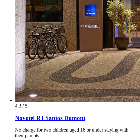
4.3 / 5
Novotel RJ Santos Dumont
No charge for two children aged 16 or under staying with
their parents