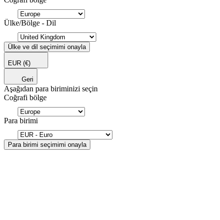
Ülke/Bölge - Dil
Ülke ve dil seçimimi onayla
EUR
(€)
Geri
Aşağıdan para biriminizi seçin
Coğrafi bölge
Para birimi
Para birimi seçimimi onayla