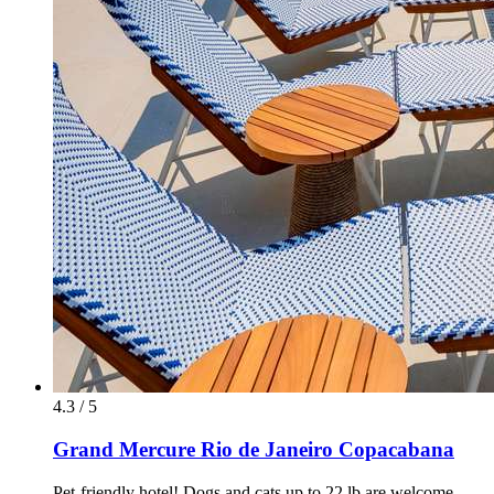
4.3 / 5
Grand Mercure Rio de Janeiro Copacabana
Pet-friendly hotel! Dogs and cats up to 22 lb are welcome