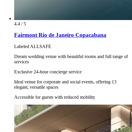
4.4 / 5
Fairmont Rio de Janeiro Copacabana
Labeled ALLSAFE
Dream wedding venue with beautiful rooms and full range of
services
Exclusive 24-hour concierge service
Ideal venue for corporate and social events, offering 13
elegant, versatile spaces
Accessible for guests with reduced mobility