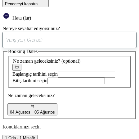
Pencereyi kapatın
Hata (lar)
Nereye seyahat ediyorsunuz?
0
öneri
Booking Dates
bulundu
Ne zaman geleceksiniz?
(optional)
Başlangıç tarihini seçin
Bitiş tarihini seçin
Ne zaman geleceksiniz?
04 Ağustos
05 Ağustos
Konuklarınızı seçin
1 Oda - 1 Misafir