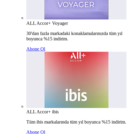
ALL Accor+ Voyager
30'dan fazla markadaki konaklamalarınızda tüm yıl
boyunca %15 indirim.
Abone Ol
ALL Accor+ ibis
Tüm ibis markalarında tüm yıl boyunca %15 indirim.
Abone Ol