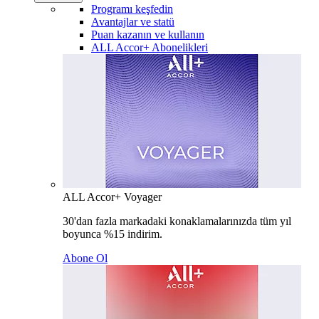
Programı keşfedin
Avantajlar ve statü
Puan kazanın ve kullanın
ALL Accor+ Abonelikleri
ALL Accor+ Voyager
30'dan fazla markadaki konaklamalarınızda tüm yıl
boyunca %15 indirim.
Abone Ol