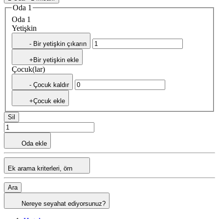
Oda 1
Oda 1
Yetişkin
- Bir yetişkin çıkarın
+Bir yetişkin ekle
Çocuk(lar)
- Çocuk kaldır
+Çocuk ekle
Sil
Oda ekle
Ek arama kriterleri, örn
Ara
Nereye seyahat ediyorsunuz?