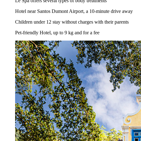
Le Spa offers several types of body treatments
Hotel near Santos Dumont Airport, a 10-minute drive away
Children under 12 stay without charges with their parents
Pet-friendly Hotel, up to 9 kg and for a fee