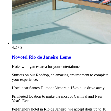
4.2 / 5
Novotel Rio de Janeiro Leme
Hotel with games area for your entertainment
Sunsets on our Rooftop, an amazing environment to complete
your experience.
Hotel near Santos Dumont Airport, a 15-minute drive away
Privileged location to make the most of Carnival and New
Year's Eve
Pet-friendly hotel in Rio de Janeiro, we accept dogs up to 10