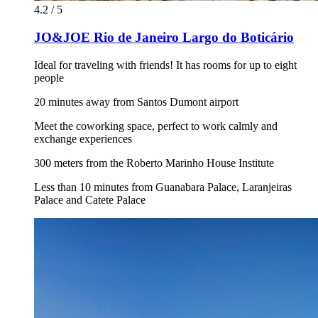
4.2 / 5
JO&JOE Rio de Janeiro Largo do Boticário
Ideal for traveling with friends! It has rooms for up to eight
people
20 minutes away from Santos Dumont airport
Meet the coworking space, perfect to work calmly and
exchange experiences
300 meters from the Roberto Marinho House Institute
Less than 10 minutes from Guanabara Palace, Laranjeiras
Palace and Catete Palace