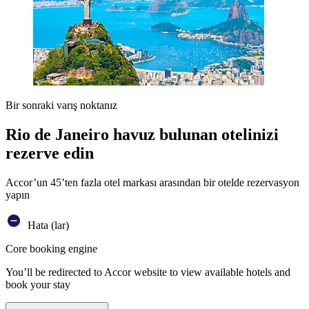
Bir sonraki varış noktanız
Rio de Janeiro havuz bulunan otelinizi
rezerve edin
Accor’un 45’ten fazla otel markası arasından bir otelde rezervasyon
yapın
Hata (lar)
Core booking engine
You’ll be redirected to Accor website to view available hotels and
book your stay