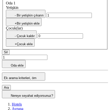
Oda 1
Yetişkin
- Bir yetişkin çıkarın
+Bir yetişkin ekle
Çocuk(lar)
- Çocuk kaldır
+Çocuk ekle
Sil
Oda ekle
Ek arama kriterleri, örn
Ara
Nereye seyahat ediyorsunuz?
Hotels
Avrupa