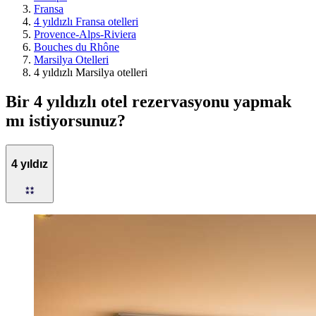
Fransa
4 yıldızlı Fransa otelleri
Provence-Alps-Riviera
Bouches du Rhône
Marsilya Otelleri
4 yıldızlı Marsilya otelleri
Bir 4 yıldızlı otel rezervasyonu yapmak
mı istiyorsunuz?
4 yıldız