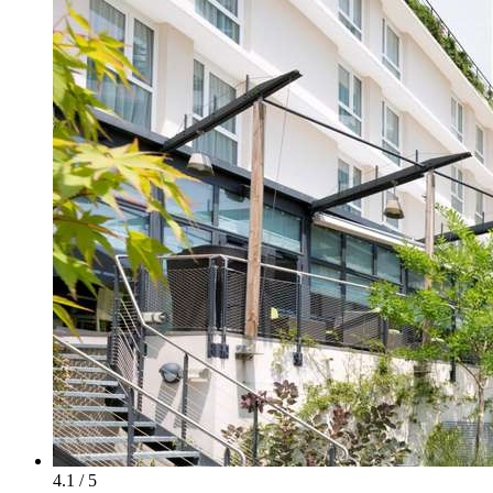
4.1 / 5