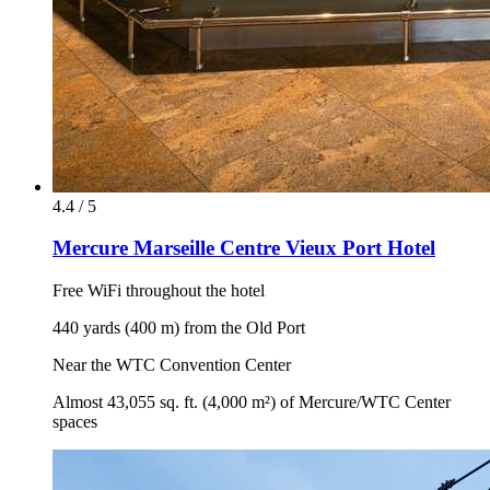
4.4 / 5
Mercure Marseille Centre Vieux Port Hotel
Free WiFi throughout the hotel
440 yards (400 m) from the Old Port
Near the WTC Convention Center
Almost 43,055 sq. ft. (4,000 m²) of Mercure/WTC Center
spaces