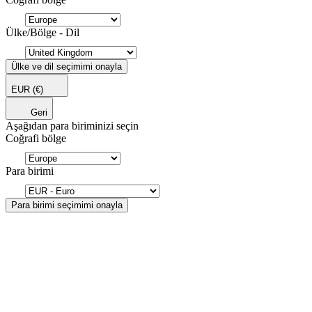
Ülke/Bölge - Dil
Ülke ve dil seçimimi onayla
EUR
(€)
Geri
Aşağıdan para biriminizi seçin
Coğrafi bölge
Para birimi
Para birimi seçimimi onayla