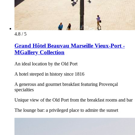
4.8 / 5
Grand Hôtel Beauvau Marseille Vieux-Port -
MGallery Collection
An ideal location by the Old Port
A hotel steeped in history since 1816
A generous and gourmet breakfast featuring Provençal
specialties
Unique view of the Old Port from the breakfast rooms and bar
The lounge bar: a privileged place to admire the sunset