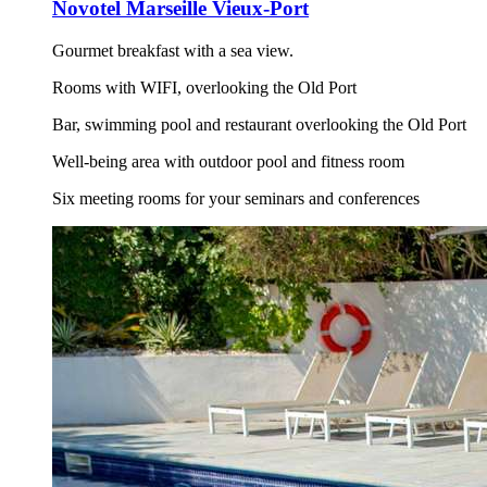
Novotel Marseille Vieux-Port
Gourmet breakfast with a sea view.
Rooms with WIFI, overlooking the Old Port
Bar, swimming pool and restaurant overlooking the Old Port
Well-being area with outdoor pool and fitness room
Six meeting rooms for your seminars and conferences