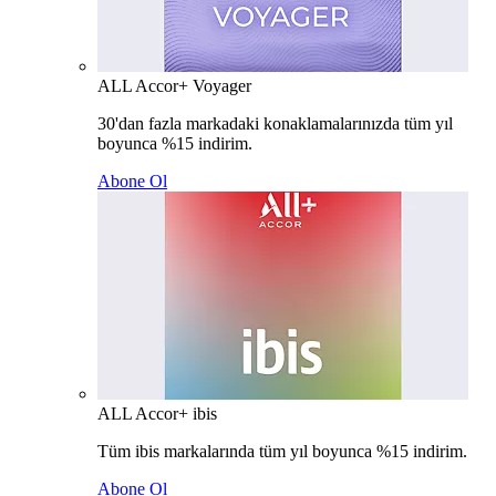
ALL Accor+ Voyager
30'dan fazla markadaki konaklamalarınızda tüm yıl
boyunca %15 indirim.
Abone Ol
ALL Accor+ ibis
Tüm ibis markalarında tüm yıl boyunca %15 indirim.
Abone Ol