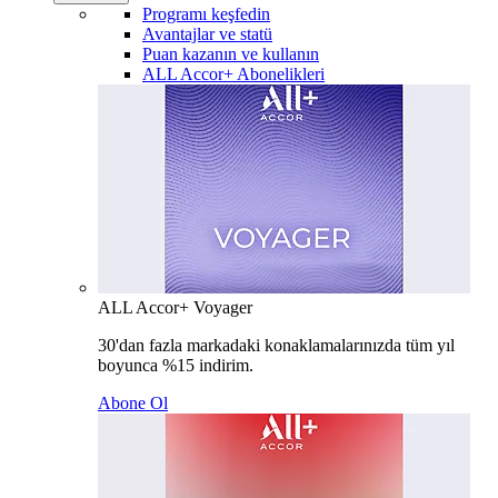
Programı keşfedin
Avantajlar ve statü
Puan kazanın ve kullanın
ALL Accor+ Abonelikleri
ALL Accor+ Voyager
30'dan fazla markadaki konaklamalarınızda tüm yıl
boyunca %15 indirim.
Abone Ol