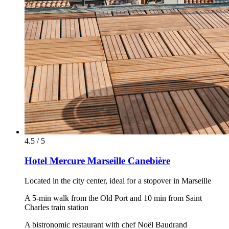
4.5 / 5
Hotel Mercure Marseille Canebière
Located in the city center, ideal for a stopover in Marseille
A 5-min walk from the Old Port and 10 min from Saint
Charles train station
A bistronomic restaurant with chef Noël Baudrand