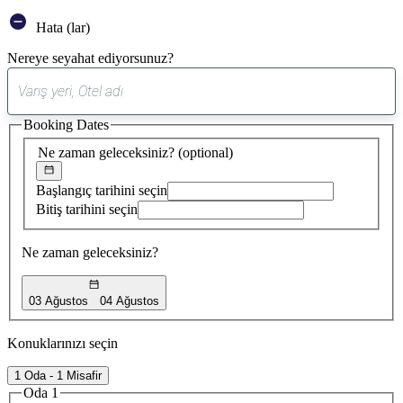
Hata (lar)
Nereye seyahat ediyorsunuz?
0
öneri
Booking Dates
bulundu
Ne zaman geleceksiniz?
(optional)
Başlangıç tarihini seçin
Bitiş tarihini seçin
Ne zaman geleceksiniz?
03 Ağustos
04 Ağustos
Konuklarınızı seçin
1 Oda - 1 Misafir
Oda 1