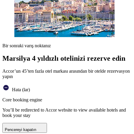
Bir sonraki varış noktanız
Marsilya 4 yıldızlı otelinizi rezerve edin
Accor’un 45’ten fazla otel markası arasından bir otelde rezervasyon
yapın
Hata (lar)
Core booking engine
You’ll be redirected to Accor website to view available hotels and
book your stay
Pencereyi kapatın