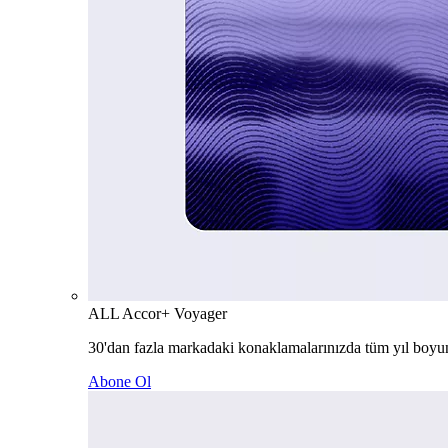
ALL Accor+ Voyager
30'dan fazla markadaki konaklamalarınızda tüm yıl boyu
Abone Ol