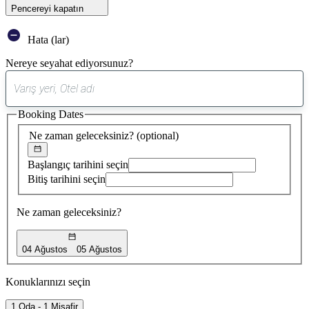
Pencereyi kapatın
Hata (lar)
Nereye seyahat ediyorsunuz?
0
öneri
Booking Dates
bulundu
Ne zaman geleceksiniz?
(optional)
Başlangıç tarihini seçin
Bitiş tarihini seçin
Ne zaman geleceksiniz?
04 Ağustos
05 Ağustos
Konuklarınızı seçin
1 Oda - 1 Misafir