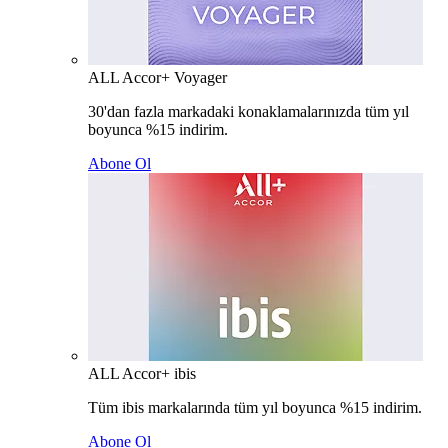
ALL Accor+ Voyager
30'dan fazla markadaki konaklamalarınızda tüm yıl
boyunca %15 indirim.
Abone Ol
ALL Accor+ ibis
Tüm ibis markalarında tüm yıl boyunca %15 indirim.
Abone Ol