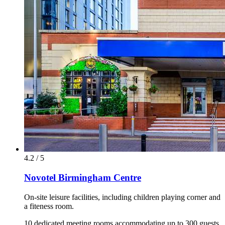
4.2 / 5
Novotel Birmingham Centre
On-site leisure facilities, including children playing corner and
a fiteness room.
10 dedicated meeting rooms accommodating up to 300 guests