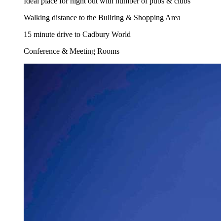
Ideal place for night out with number of pubs & clubs
Walking distance to the Bullring & Shopping Area
15 minute drive to Cadbury World
Conference & Meeting Rooms