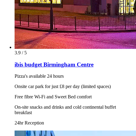
3.9 / 5
ibis budget Birmingham Centre
Pizza's available 24 hours
Onsite car park for just £8 per day (limited spaces)
Free fibre Wi-Fi and Sweet Bed comfort
On-site snacks and drinks and cold continental buffet
breakfast
24hr Reception