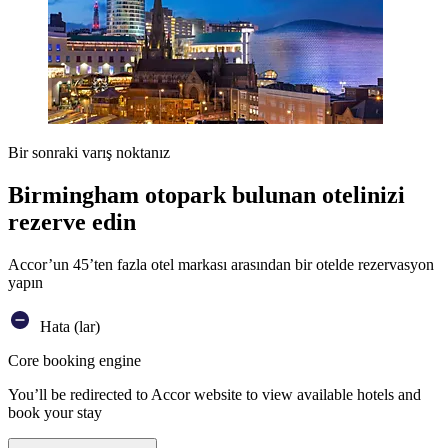
Bir sonraki varış noktanız
Birmingham otopark bulunan otelinizi
rezerve edin
Accor’un 45’ten fazla otel markası arasından bir otelde rezervasyon
yapın
Hata (lar)
Core booking engine
You’ll be redirected to Accor website to view available hotels and
book your stay