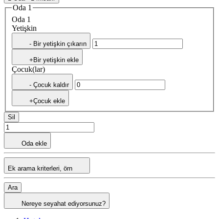
Oda 1
Oda 1
Yetişkin
- Bir yetişkin çıkarın
+Bir yetişkin ekle
Çocuk(lar)
- Çocuk kaldır
+Çocuk ekle
Sil
Oda ekle
Ek arama kriterleri, örn
Ara
Nereye seyahat ediyorsunuz?