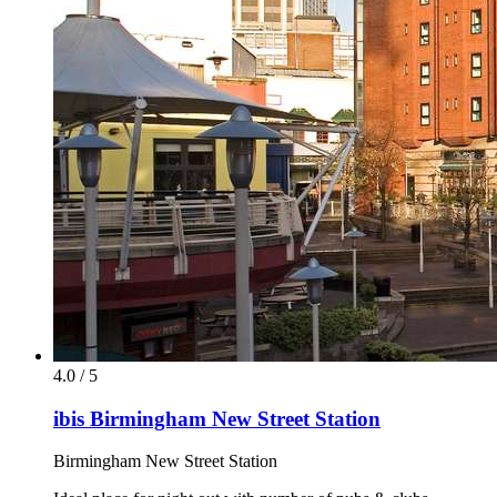
4.0 / 5
ibis Birmingham New Street Station
Birmingham New Street Station