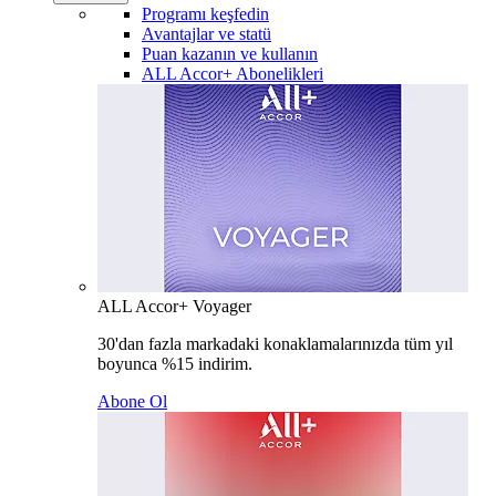
Programı keşfedin
Avantajlar ve statü
Puan kazanın ve kullanın
ALL Accor+ Abonelikleri
ALL Accor+ Voyager
30'dan fazla markadaki konaklamalarınızda tüm yıl
boyunca %15 indirim.
Abone Ol