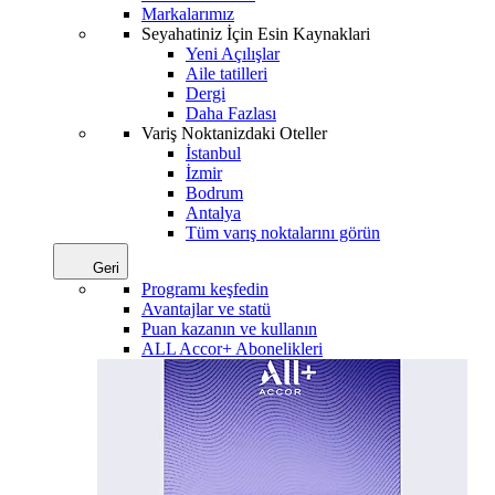
Markalarımız
Seyahatiniz İçin Esin Kaynaklari
Yeni Açılışlar
Aile tatilleri
Dergi
Daha Fazlası
Variş Noktanizdaki Oteller
İstanbul
İzmir
Bodrum
Antalya
Tüm varış noktalarını görün
Geri
Programı keşfedin
Avantajlar ve statü
Puan kazanın ve kullanın
ALL Accor+ Abonelikleri