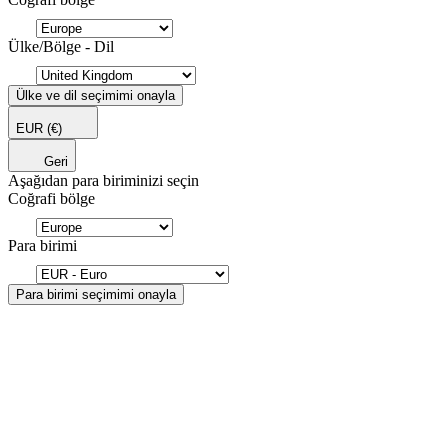
Ülke/Bölge - Dil
Ülke ve dil seçimimi onayla
EUR
(€)
Geri
Aşağıdan para biriminizi seçin
Coğrafi bölge
Para birimi
Para birimi seçimimi onayla