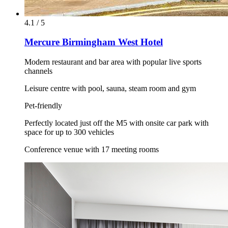
4.1 / 5
Mercure Birmingham West Hotel
Modern restaurant and bar area with popular live sports
channels
Leisure centre with pool, sauna, steam room and gym
Pet-friendly
Perfectly located just off the M5 with onsite car park with
space for up to 300 vehicles
Conference venue with 17 meeting rooms