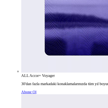
ALL Accor+ Voyager
30'dan fazla markadaki konaklamalarınızda tüm yıl boyu
Abone Ol