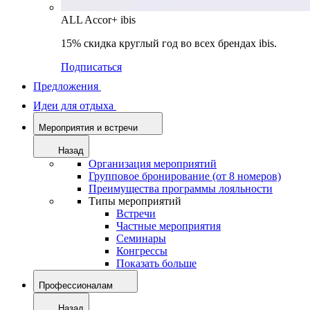
ALL Accor+ ibis
15% скидка круглый год во всех брендах ibis.
Подписаться
Предложения
Идеи для отдыха
Мероприятия и встречи
Назад
Организация мероприятий
Групповое бронирование (от 8 номеров)
Преимущества программы лояльности
Типы мероприятий
Встречи
Частные мероприятия
Семинары
Конгрессы
Показать больше
Профессионалам
Назад