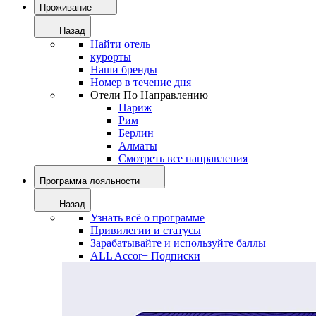
Проживание
Назад
Найти отель
курорты
Наши бренды
Номер в течение дня
Отели По Направлению
Париж
Рим
Берлин
Алматы
Смотреть все направления
Программа лояльности
Назад
Узнать всё о программе
Привилегии и статусы
Зарабатывайте и используйте баллы
ALL Accor+ Подписки