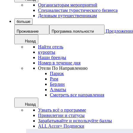
Организаторам мероприятий
Специалистам туристического бизнеса
Деловым путешественникам
больше
Предложени
Проживание
Программа лояльности
Назад
Найти отель
курорты
Наши бренды
Номер в течение дня
Отели По Направлению
Париж
Рим
Берлин
Алматы
Смотреть все направления
Назад
Узнать всё о программе
Привилегии и статусы
Зарабатывайте и используйте баллы
ALL Accor+ Подписки