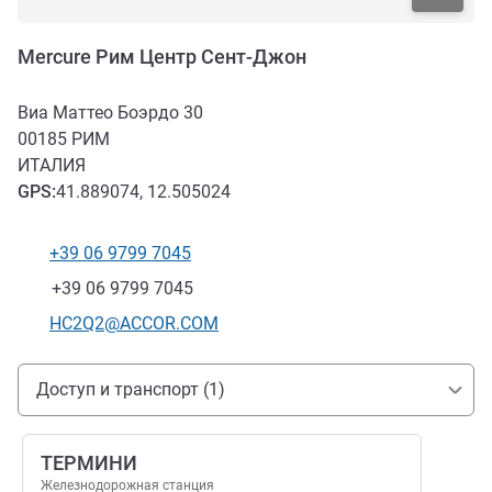
Mercure Рим Центр Сент-Джон
Виа Маттео Боэрдо 30
00185
РИМ
ИТАЛИЯ
GPS
:
41.889074, 12.505024
+39 06 9799 7045
Телефон
Факс
+39 06 9799 7045
Контактный адрес электронной почты
HC2Q2@ACCOR.COM
Доступ и транспорт
Доступ и транспорт (1)
ТЕРМИНИ
Железнодорожная станция