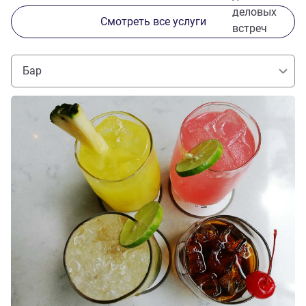
деловых
Смотреть все услуги
встреч
Бар
Подробная информация