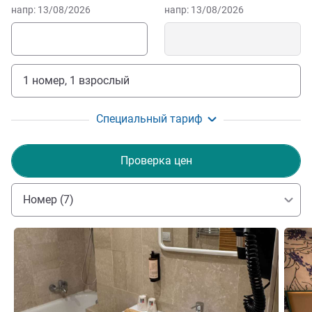
напр: 13/08/2026
напр: 13/08/2026
1 номер, 1 взрослый
Специальный тариф
Проверка цен
Номер (7)
Подробная информация
Подро