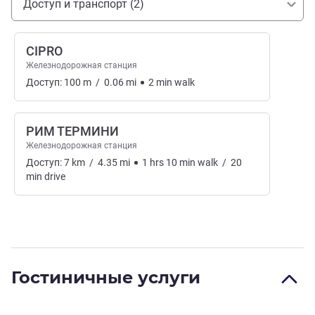
Доступ и транспорт (2)
CIPRO
Железнодорожная станция
Доступ:
100
m
/
0.06
mi
2
min
walk
РИМ ТЕРМИНИ
Железнодорожная станция
Доступ:
7
km
/
4.35
mi
1
hrs
10
min
walk
/
20
min
drive
Гостиничные услуги