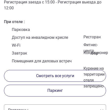
Регистрация заезда с
15:00
- Регистрация выезда до
12:00
При отеле
Парковка
Ресторан
Доступ на инвалидном кресле
Фитнес-
Wi-Fi
центр
Кондиционер
Завтрак
Бар
Помещения для деловых встреч
Курение на
территории
Смотреть все услуги
отеля
запрещено
Паркинг