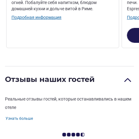
огней. Побалуйте себя напитком, блюдом
печи.
домашней кухни и дольче витой в Риме.
Espre
Подробная информация
Подр
Отзывы наших гостей
Реальные отзывы гостей, которые останавливались в нашем
отеле
Узнать больше