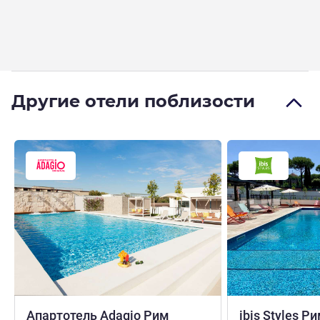
Другие отели поблизости
Апартотель Adagio Рим
ibis Styles 