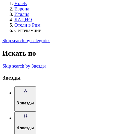
Hotels
Европа
Италия
ЛАЦИО
Отели в Рим
Сеттекамини
Skip search by categories
Искать по
Skip search by Звезды
Звезды
3 звезды
4 звезды