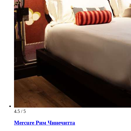
4.5 / 5
Mercure Рим Чинечитта