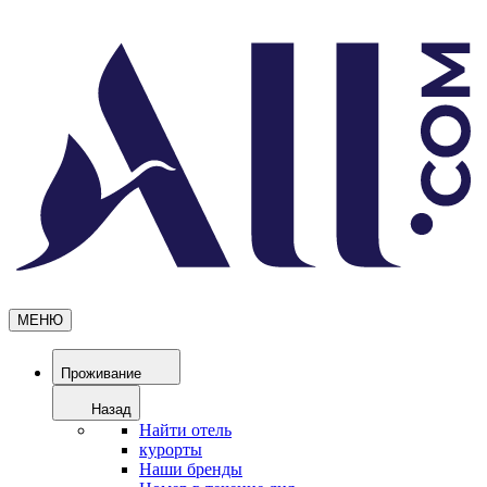
МЕНЮ
Проживание
Назад
Найти отель
курорты
Наши бренды