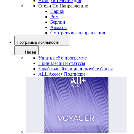
Номер в течение дня
Отели По Направлению
Париж
Рим
Берлин
Алматы
Смотреть все направления
Программа лояльности
Назад
Узнать всё о программе
Привилегии и статусы
Зарабатывайте и используйте баллы
ALL Accor+ Подписки