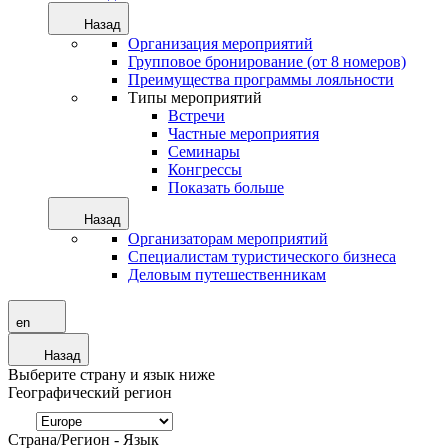
Назад
Организация мероприятий
Групповое бронирование (от 8 номеров)
Преимущества программы лояльности
Типы мероприятий
Встречи
Частные мероприятия
Семинары
Конгрессы
Показать больше
Назад
Организаторам мероприятий
Специалистам туристического бизнеса
Деловым путешественникам
en
Назад
Выберите страну и язык ниже
Географический регион
Страна/Регион - Язык