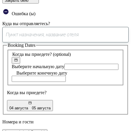
Закрыть окно
Ошибка (ы)
Куда вы отправляетесь?
0
предложение
Booking Dates
найдено
Когда вы приедете?
(optional)
Выберите начальную дату
Выберите конечную дату
Когда вы приедете?
04 августа
05 августа
Номера и гости