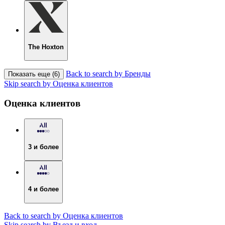
The Hoxton
Back to search by Бренды
Показать еще (6)
Skip search by Оценка клиентов
Оценка клиентов
3 и более
4 и более
Back to search by Оценка клиентов
Skip search by Въезд и вход