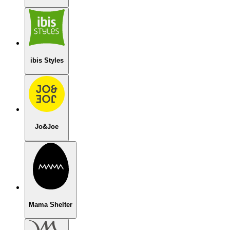
ibis Styles
Jo&Joe
Mama Shelter