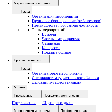
Мероприятия и встречи
Назад
Организация мероприятий
Групповое бронирование (от 8 номеров)
Преимущества программы лояльности
Типы мероприятий
Встречи
Частные мероприятия
Семинары
Конгрессы
Показать больше
Профессионалам
Назад
Организаторам мероприятий
Специалистам туристического бизнеса
Деловым путешественникам
больше
Проживание
Программа лояльности
Предложения
Идеи для отдыха
Мероприятия и встречи
Профессионалам