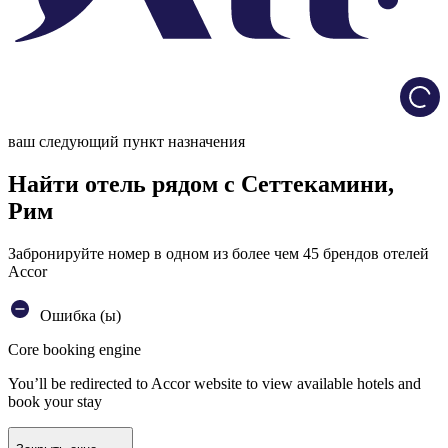
Load
ваш следующий пункт назначения
Найти отель рядом с Сеттекамини,
Рим
Забронируйте номер в одном из более чем 45 брендов отелей
Accor
Ошибка (ы)
Core booking engine
You’ll be redirected to Accor website to view available hotels and
book your stay