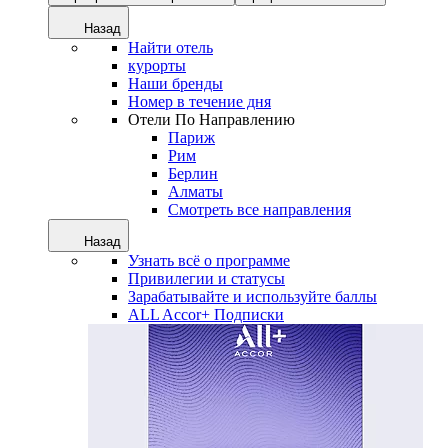
Назад
Найти отель
курорты
Наши бренды
Номер в течение дня
Отели По Направлению
Париж
Рим
Берлин
Алматы
Смотреть все направления
Назад
Узнать всё о программе
Привилегии и статусы
Зарабатывайте и используйте баллы
ALL Accor+ Подписки