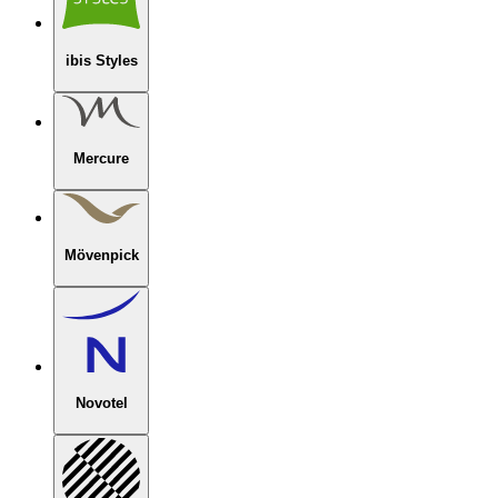
ibis Styles
Mercure
Mövenpick
Novotel