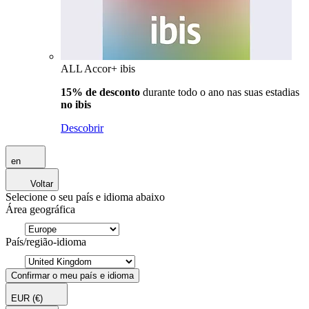
ALL Accor+ ibis
15% de desconto
durante todo o ano nas suas estadias
no ibis
Descobrir
en
Voltar
Selecione o seu país e idioma abaixo
Área geográfica
País/região-idioma
Confirmar o meu país e idioma
EUR
(€)