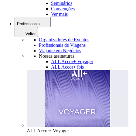
Seminários
Convenções
Ver mais
Profissionais
Voltar
Organizadores de Eventos
Profissionais de Viagens
Viajante em Negócios
Nossas assinaturas
ALL Accor+ Voyager
ALL Accor+ ibis
ALL Accor+ Voyager