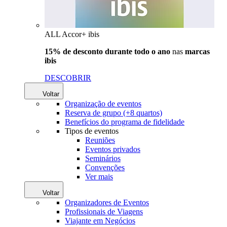
ALL Accor+ ibis
15% de desconto durante todo o ano
nas
marcas
ibis
DESCOBRIR
Voltar
Organização de eventos
Reserva de grupo (+8 quartos)
Benefícios do programa de fidelidade
Tipos de eventos
Reuniões
Eventos privados
Seminários
Convenções
Ver mais
Voltar
Organizadores de Eventos
Profissionais de Viagens
Viajante em Negócios