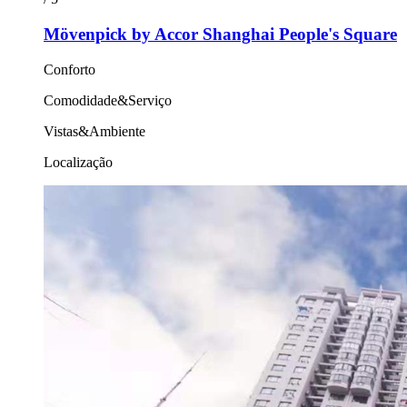
Mövenpick by Accor Shanghai People's Square
Conforto
Comodidade&Serviço
Vistas&Ambiente
Localização