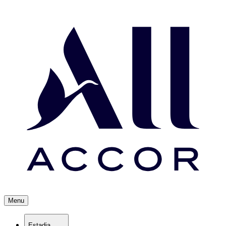
Menu
Estadia