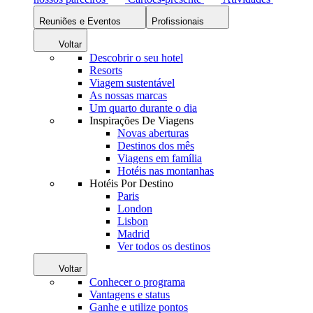
Reuniões e Eventos
Profissionais
Voltar
Descobrir o seu hotel
Resorts
Viagem sustentável
As nossas marcas
Um quarto durante o dia
Inspirações De Viagens
Novas aberturas
Destinos dos mês
Viagens em família
Hotéis nas montanhas
Hotéis Por Destino
Paris
London
Lisbon
Madrid
Ver todos os destinos
Voltar
Conhecer o programa
Vantagens e status
Ganhe e utilize pontos