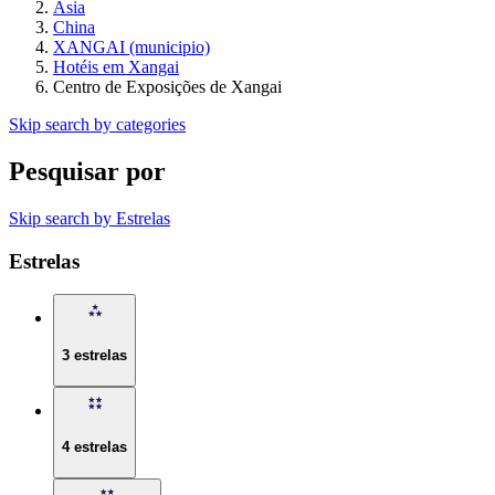
Ásia
China
XANGAI (municipio)
Hotéis em Xangai
Centro de Exposições de Xangai
Skip search by categories
Pesquisar por
Skip search by Estrelas
Estrelas
3 estrelas
4 estrelas