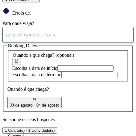
Erro(s de)
Para onde viaja?
0
sugestão
Booking Dates
encontrada
Quando é que chega?
(optional)
Escolha a data de início
Escolha a data de término
Quando é que chega?
03 de agosto
04 de agosto
Selecione os seus hóspedes
1 Quarto(s) - 1 Convidado(s)