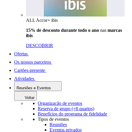
ALL Accor+ ibis
15% de desconto durante todo o ano
nas
marcas
ibis
DESCOBRIR
Ofertas
Os nossos parceiros
Cartões-presente
Atividades
Reuniões e Eventos
Voltar
Organização de eventos
Reserva de grupo (+8 quartos)
Benefícios do programa de fidelidade
Tipos de eventos
Reuniões
Eventos privados