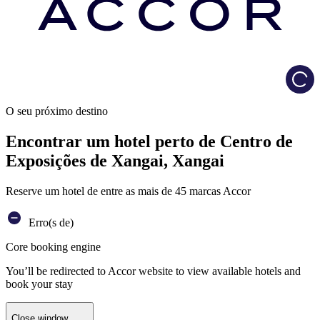
Load
O seu próximo destino
Encontrar um hotel perto de Centro de
Exposições de Xangai, Xangai
Reserve um hotel de entre as mais de 45 marcas Accor
Erro(s de)
Core booking engine
You’ll be redirected to Accor website to view available hotels and
book your stay
Close window