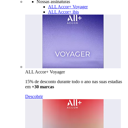
Nossas assinaturas
ALL Accor+ Voyager
ALL Accor+ ibis
ALL Accor+ Voyager
15% de desconto durante todo o ano nas suas estadias
em
+30 marcas
Descobrir