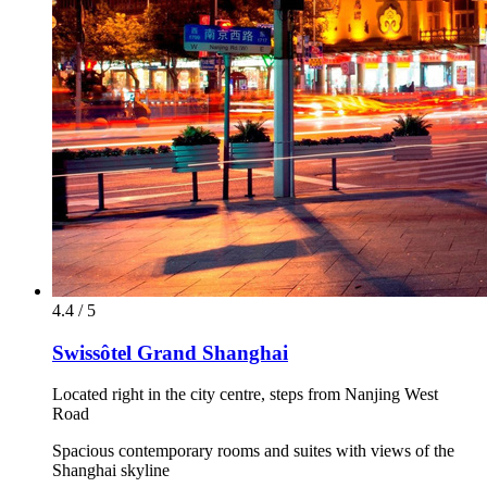
4.4 / 5
Swissôtel Grand Shanghai
Located right in the city centre, steps from Nanjing West
Road
Spacious contemporary rooms and suites with views of the
Shanghai skyline