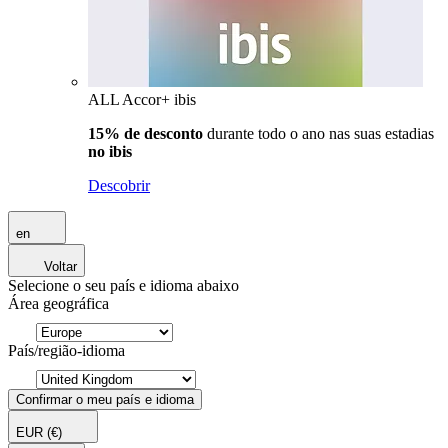
ALL Accor+ ibis
15% de desconto
durante todo o ano nas suas estadias
no ibis
Descobrir
en
Voltar
Selecione o seu país e idioma abaixo
Área geográfica
País/região-idioma
Confirmar o meu país e idioma
EUR
(€)