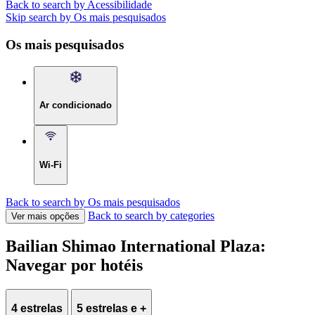
Back to search by Acessibilidade
Skip search by Os mais pesquisados
Os mais pesquisados
Ar condicionado
Wi-Fi
Back to search by Os mais pesquisados
Back to search by categories
Ver mais opções
Bailian Shimao International Plaza:
Navegar por hotéis
4 estrelas
5 estrelas e +