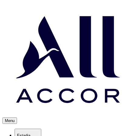
Menu
Estadia