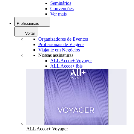
Seminários
Convenções
Ver mais
Profissionais
Voltar
Organizadores de Eventos
Profissionais de Viagens
Viajante em Negócios
Nossas assinaturas
ALL Accor+ Voyager
ALL Accor+ ibis
ALL Accor+ Voyager