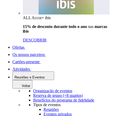
ALL Accor+ ibis
15% de desconto durante todo o ano
nas
marcas
ibis
DESCOBRIR
Ofertas
Os nossos parceiros
Cartões-presente
Atividades
Reuniões e Eventos
Voltar
Organização de eventos
Reserva de grupo (+8 quartos)
Benefícios do programa de fidelidade
Tipos de eventos
Reuniões
Eventos privados