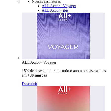
Nossas assinaturas
ALL Accor+ Voyager
ALL Accor+ ibis
ALL Accor+ Voyager
15% de desconto durante todo o ano nas suas estadias
em
+30 marcas
Descobrir