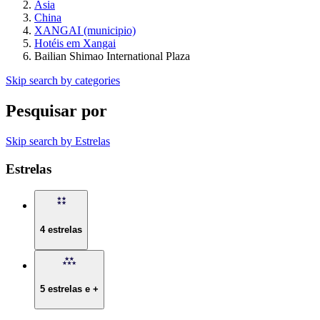
Ásia
China
XANGAI (municipio)
Hotéis em Xangai
Bailian Shimao International Plaza
Skip search by categories
Pesquisar por
Skip search by Estrelas
Estrelas
4 estrelas
5 estrelas e +