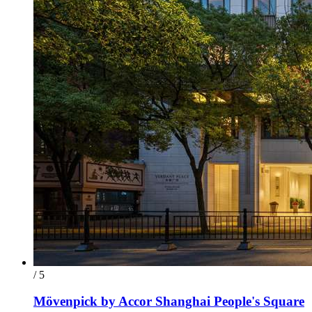
/ 5
Mövenpick by Accor Shanghai People's Square