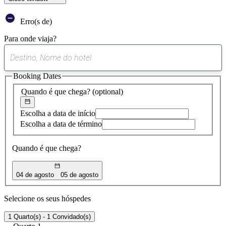
Erro(s de)
Para onde viaja?
0
sugestão
Booking Dates
encontrada
Quando é que chega?
(optional)
Escolha a data de início
Escolha a data de término
Quando é que chega?
04 de agosto
05 de agosto
Selecione os seus hóspedes
1 Quarto(s) - 1 Convidado(s)