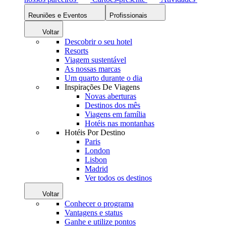
Reuniões e Eventos
Profissionais
Voltar
Descobrir o seu hotel
Resorts
Viagem sustentável
As nossas marcas
Um quarto durante o dia
Inspirações De Viagens
Novas aberturas
Destinos dos mês
Viagens em família
Hotéis nas montanhas
Hotéis Por Destino
Paris
London
Lisbon
Madrid
Ver todos os destinos
Voltar
Conhecer o programa
Vantagens e status
Ganhe e utilize pontos