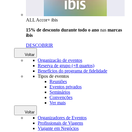
ALL Accor+ ibis
15% de desconto durante todo o ano
nas
marcas
ibis
DESCOBRIR
Voltar
Organização de eventos
Reserva de grupo (+8 quartos)
Benefícios do programa de fidelidade
Tipos de eventos
Reuniões
Eventos privados
Seminários
Convenções
Ver mais
Voltar
Organizadores de Eventos
Profissionais de Viagens
Viajante em Negócios