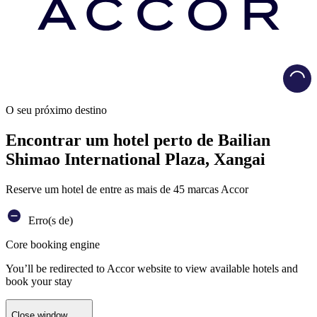
Load
O seu próximo destino
Encontrar um hotel perto de Bailian
Shimao International Plaza, Xangai
Reserve um hotel de entre as mais de 45 marcas Accor
Erro(s de)
Core booking engine
You’ll be redirected to Accor website to view available hotels and
book your stay
Close window