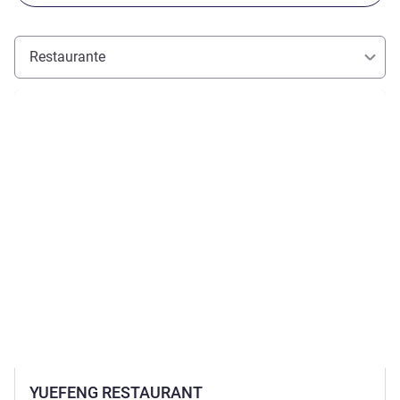
Restaurante
Ver detalhes
YUEFENG RESTAURANT