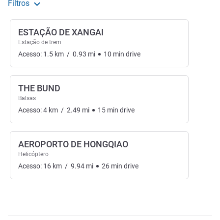
Filtros
ESTAÇÃO DE XANGAI
Estação de trem
Acesso:
1.5
km
/
0.93
mi
10
min
drive
THE BUND
Balsas
Acesso:
4
km
/
2.49
mi
15
min
drive
AEROPORTO DE HONGQIAO
Helicóptero
Acesso:
16
km
/
9.94
mi
26
min
drive