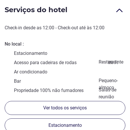
Serviços do hotel
Check-in
desde as
12:00
-
Check-out
até às
12:00
No local
Estacionamento
Restaurante
Acesso para cadeiras de rodas
Wi-Fi
Ar condicionado
Pequeno-
Bar
almoço
Salas de
Propriedade 100% não fumadores
reunião
Ver todos os serviços
Estacionamento