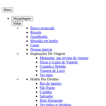
Menu
Hospedagem
Voltar
Busca avançada
Resorts
Aparthotéis
Moradia em hotéis
Casas
Nossas marcas
Inspirações De Viagem
Magazine, sua revista de viagem
Dicas e Guias de Viagem
Comida e Bebida
Viagem de Luxo
Ver mais
Hotéis Por Destino
Rio de Janeiro
São Paulo
Curitiba
Salvador
Belo Horizonte
Ver todos os destinos