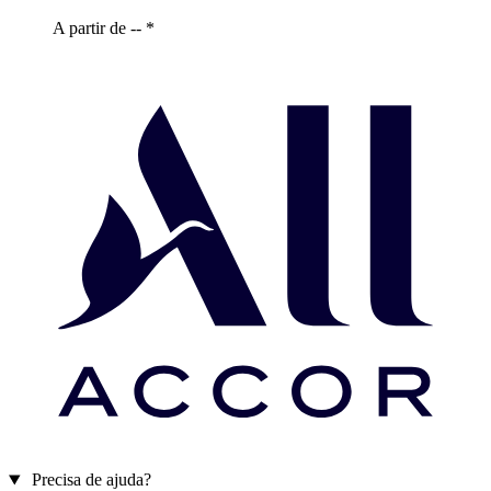
A partir de --
*
Precisa de ajuda?