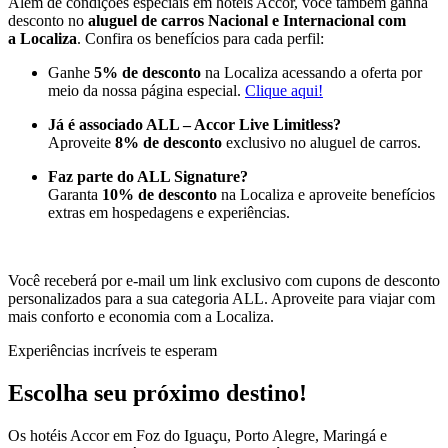
Além de condições especiais em hotéis Accor, você também ganha
desconto no
aluguel de carros Nacional e Internacional com
a Localiza
. Confira os benefícios para cada perfil:
Ganhe
5% de desconto
na Localiza acessando a oferta por
meio da nossa página especial.
Clique aqui!
Já é associado ALL – Accor Live Limitless?
Aproveite
8% de desconto
exclusivo no aluguel de carros.
Faz parte do ALL Signature?
Garanta
10% de desconto
na Localiza e aproveite benefícios
extras em hospedagens e experiências.
Você receberá por e-mail um link exclusivo com cupons de desconto
personalizados para a sua categoria ALL. Aproveite para viajar com
mais conforto e economia com a Localiza.
Experiências incríveis te esperam
Escolha seu próximo destino!
Os hotéis Accor em Foz do Iguaçu, Porto Alegre, Maringá e