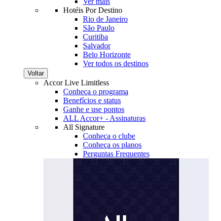
Ver mais
Hotéis Por Destino
Rio de Janeiro
São Paulo
Curitiba
Salvador
Belo Horizonte
Ver todos os destinos
Voltar
Accor Live Limitless
Conheça o programa
Benefícios e status
Ganhe e use pontos
ALL Accor+ - Assinaturas
All Signature
Conheça o clube
Conheça os planos
Perguntas Frequentes