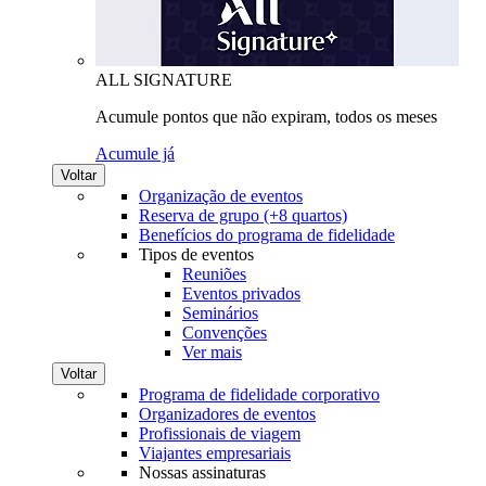
ALL SIGNATURE
Acumule pontos que não expiram, todos os meses
Acumule já
Voltar
Organização de eventos
Reserva de grupo (+8 quartos)
Benefícios do programa de fidelidade
Tipos de eventos
Reuniões
Eventos privados
Seminários
Convenções
Ver mais
Voltar
Programa de fidelidade corporativo
Organizadores de eventos
Profissionais de viagem
Viajantes empresariais
Nossas assinaturas