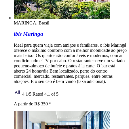
MARINGA, Brasil
ibis Maringa
Ideal para quem viaja com amigos e familiares, o ibis Maringá
oferece o máximo conforto com a melhor mobilidade ao preço
mais baixo. Os quartos são confortáveis e modernos, com ar
condicionado e TV por cabo. O restaurante serve um variado
pequeno-almoço de bufete e pratos à la carte. O bar está
aberto 24 horas/dia Bem localizado, perto do centro
comercial, mercado, restaurantes, parques, entre outras
atrações. E o seu cão é bem-vindo (taxa adicional).
4,1/5
Rated 4,1 of 5
A partir de R$ 350
*