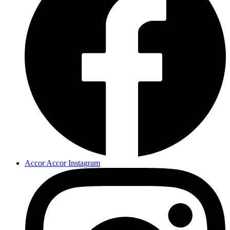
Accor Accor Instagram