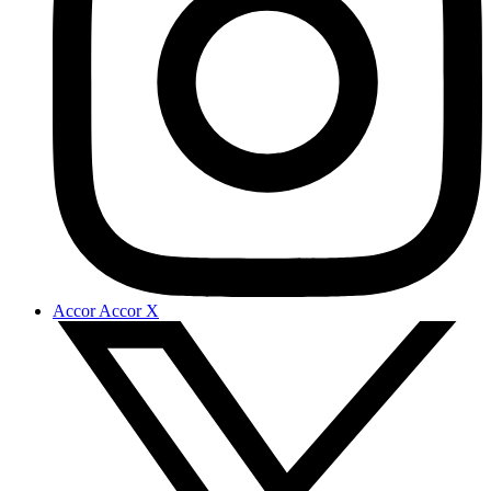
Accor Accor X