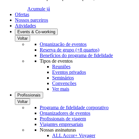
Acumule já
Ofertas
Nossos parceiros
Atividades
Events & Co-working
Voltar
Organização de eventos
Reserva de grupo (+8 quartos)
Benefícios do programa de fidelidade
Tipos de eventos
Reuniões
Eventos privados
Seminários
Convenções
Ver mais
Profissionais
Voltar
Programa de fidelidade corporativo
Organizadores de eventos
Profissionais de viagem
Viajantes empresariais
Nossas assinaturas
ALL Accor+ Voyager