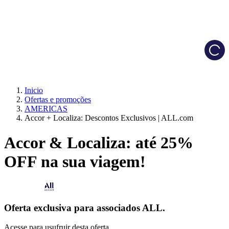
Load
Inicio
Ofertas e promoções
AMERICAS
Accor + Localiza: Descontos Exclusivos | ALL.com
Accor & Localiza: até 25%
OFF na sua viagem!
Oferta exclusiva para associados ALL.
Acesse para usufruir desta oferta.