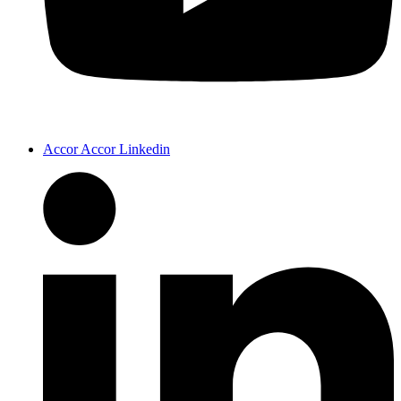
Accor Accor Linkedin