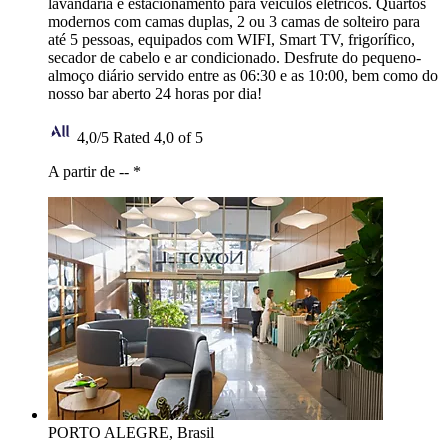
lavandaria e estacionamento para veículos elétricos. Quartos
modernos com camas duplas, 2 ou 3 camas de solteiro para
até 5 pessoas, equipados com WIFI, Smart TV, frigorífico,
secador de cabelo e ar condicionado. Desfrute do pequeno-
almoço diário servido entre as 06:30 e as 10:00, bem como do
nosso bar aberto 24 horas por dia!
4,0/5
Rated 4,0 of 5
A partir de --
*
PORTO ALEGRE, Brasil