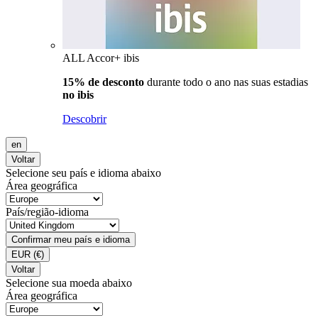
ALL Accor+ ibis
15% de desconto
durante todo o ano nas suas estadias
no ibis
Descobrir
en
Voltar
Selecione seu país e idioma abaixo
Área geográfica
País/região-idioma
Confirmar meu país e idioma
EUR
(€)
Voltar
Selecione sua moeda abaixo
Área geográfica