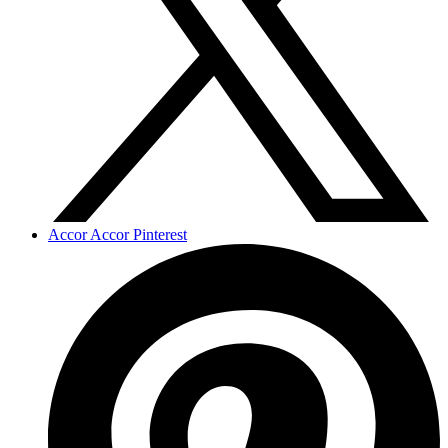
Accor Accor Pinterest