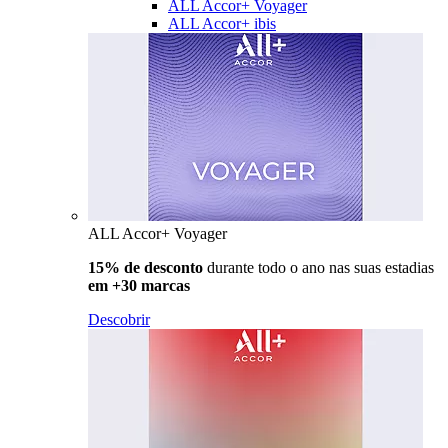
ALL Accor+ Voyager
ALL Accor+ ibis
ALL Accor+ Voyager
15% de desconto
durante todo o ano nas suas estadias
em +30 marcas
Descobrir