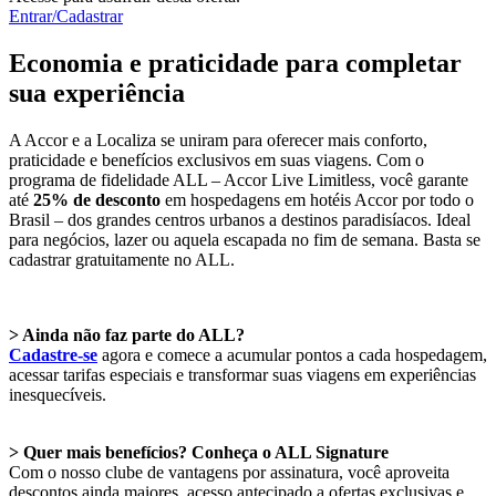
Entrar/Cadastrar
Economia e praticidade para completar
sua experiência
A Accor e a Localiza se uniram para oferecer mais conforto,
praticidade e benefícios exclusivos em suas viagens. Com o
programa de fidelidade ALL – Accor Live Limitless, você garante
até
25% de desconto
em hospedagens em hotéis Accor por todo o
Brasil – dos grandes centros urbanos a destinos paradisíacos. Ideal
para negócios, lazer ou aquela escapada no fim de semana. Basta se
cadastrar gratuitamente no ALL.
> Ainda não faz parte do ALL?
Cadastre-se
agora e comece a acumular pontos a cada hospedagem,
acessar tarifas especiais e transformar suas viagens em experiências
inesquecíveis.
> Quer mais benefícios? Conheça o ALL Signature
Com o nosso clube de vantagens por assinatura, você aproveita
descontos ainda maiores, acesso antecipado a ofertas exclusivas e