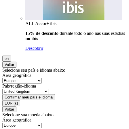
ALL Accor+ ibis
15% de desconto
durante todo o ano nas suas estadias
no ibis
Descobrir
en
Voltar
Selecione seu país e idioma abaixo
Área geográfica
País/região-idioma
Confirmar meu país e idioma
EUR
(€)
Voltar
Selecione sua moeda abaixo
Área geográfica