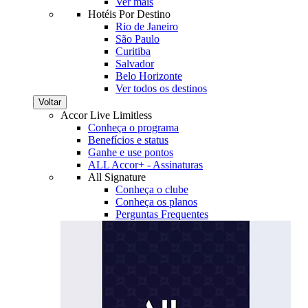
Ver mais
Hotéis Por Destino
Rio de Janeiro
São Paulo
Curitiba
Salvador
Belo Horizonte
Ver todos os destinos
Voltar
Accor Live Limitless
Conheça o programa
Benefícios e status
Ganhe e use pontos
ALL Accor+ - Assinaturas
All Signature
Conheça o clube
Conheça os planos
Perguntas Frequentes