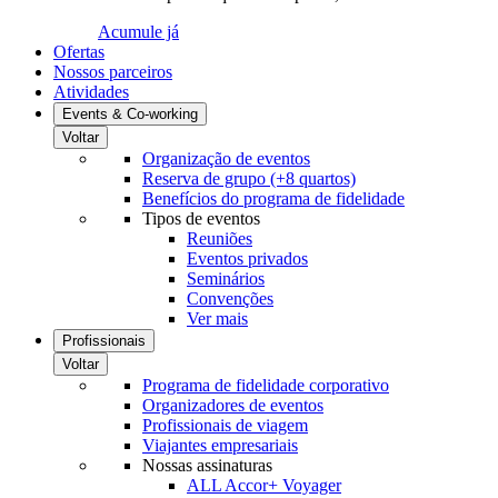
Acumule já
Ofertas
Nossos parceiros
Atividades
Events & Co-working
Voltar
Organização de eventos
Reserva de grupo (+8 quartos)
Benefícios do programa de fidelidade
Tipos de eventos
Reuniões
Eventos privados
Seminários
Convenções
Ver mais
Profissionais
Voltar
Programa de fidelidade corporativo
Organizadores de eventos
Profissionais de viagem
Viajantes empresariais
Nossas assinaturas
ALL Accor+ Voyager