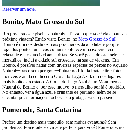
Reservar um hotel
Bonito, Mato Grosso do Sul
Rio procurados e piscinas naturais... É isso o que você viaja para sua
próxima viagem? Então visite Bonito, no
Mato Grosso do Sul
!
Bonito é um dos destinos mais procurados da atualidade porque
foge dos pontos turísticos comuns e oferece uma experiência
relaxante e inesquecível aos turistas. Se você gosta de cachoeiras e
mergulhos, inclui a cidade sul grossense na sua de viagens. Em
Bonito, é possível nadar com diversas espécies de peixes no Aquário
Natural一 ras e sem perigos 一flutuar no Rio da Prata e tirar fotos
incríveis e ainda conhecer a Gruta do Lago Azul: um dos lugares
mais bonitos do estado. A Gruta do Lago Azul é um Monumento
Natural de Bonito e, por esse motivo, o mergulho por lá é proibido.
No entanto, ver a água azul e brilhante de pertinho, além de se
encantar pelas formações rochosas da gruta, já vale o passeio.
Pomerode, Santa Catarina
Prefere um destino mais tranquilo, sem muitas aventuras? Sem
problemas! Pomerode é a cidade perfeita para você! Pomerode, no