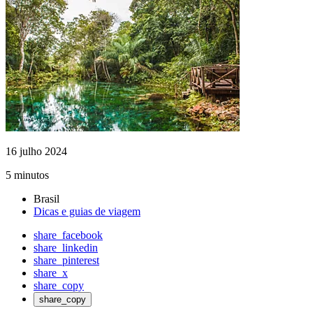
16 julho 2024
5 minutos
Brasil
Dicas e guias de viagem
share_facebook
share_linkedin
share_pinterest
share_x
share_copy
share_copy