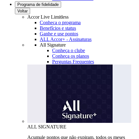
Programa de fidelidade
Voltar
Accor Live Limitless
Conheça o programa
Benefícios e status
Ganhe e use pontos
ALL Accor+ - Assinaturas
All Signature
Conheça o clube
Conheça os planos
Perguntas Frequentes
ALL SIGNATURE
Acumule pontos que não expiram, todos os meses