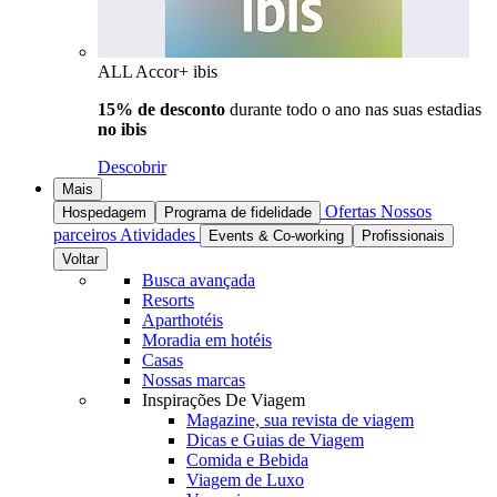
ALL Accor+ ibis
15% de desconto
durante todo o ano nas suas estadias
no ibis
Descobrir
Mais
Ofertas
Nossos
Hospedagem
Programa de fidelidade
parceiros
Atividades
Events & Co-working
Profissionais
Voltar
Busca avançada
Resorts
Aparthotéis
Moradia em hotéis
Casas
Nossas marcas
Inspirações De Viagem
Magazine, sua revista de viagem
Dicas e Guias de Viagem
Comida e Bebida
Viagem de Luxo