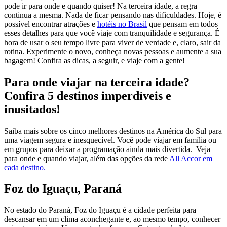
pode ir para onde e quando quiser! Na terceira idade, a regra
continua a mesma. Nada de ficar pensando nas dificuldades. Hoje, é
possível encontrar atrações e
hotéis no Brasil
que pensam em todos
esses detalhes para que você viaje com tranquilidade e segurança. É
hora de usar o seu tempo livre para viver de verdade e, claro, sair da
rotina. Experimente o novo, conheça novas pessoas e aumente a sua
bagagem! Confira as dicas, a seguir, e viaje com a gente!
Para onde viajar na terceira idade?
Confira 5 destinos imperdíveis e
inusitados!
Saiba mais sobre os cinco melhores destinos na América do Sul para
uma viagem segura e inesquecível. Você pode viajar em família ou
em grupos para deixar a programação ainda mais divertida. Veja
para onde e quando viajar, além das opções da rede
All Accor em
cada destino.
Foz do Iguaçu, Paraná
No estado do Paraná, Foz do Iguaçu é a cidade perfeita para
descansar em um clima aconchegante e, ao mesmo tempo, conhecer