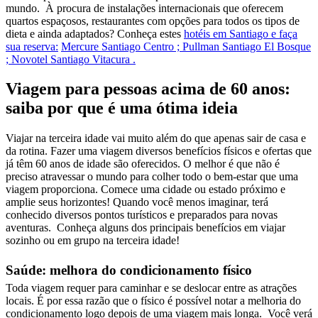
mundo. À procura de instalações internacionais que oferecem
quartos espaçosos, restaurantes com opções para todos os tipos de
dieta e ainda adaptados? Conheça estes
hotéis em Santiago e faça
sua reserva:
Mercure Santiago Centro ;
Pullman Santiago El Bosque
;
Novotel Santiago Vitacura .
Viagem para pessoas acima de 60 anos:
saiba por que é uma ótima ideia
Viajar na terceira idade vai muito além do que apenas sair de casa e
da rotina. Fazer uma viagem diversos benefícios físicos e ofertas que
já têm 60 anos de idade são oferecidos. O melhor é que não é
preciso atravessar o mundo para colher todo o bem-estar que uma
viagem proporciona. Comece uma cidade ou estado próximo e
amplie seus horizontes! Quando você menos imaginar, terá
conhecido diversos pontos turísticos e preparados para novas
aventuras. Conheça alguns dos principais benefícios em viajar
sozinho ou em grupo na terceira idade!
Saúde: melhora do condicionamento físico
Toda viagem requer para caminhar e se deslocar entre as atrações
locais. É por essa razão que o físico é possível notar a melhoria do
condicionamento logo depois de uma viagem mais longa. Você verá