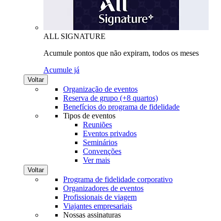
ALL SIGNATURE
Acumule pontos que não expiram, todos os meses
Acumule já
Voltar
Organização de eventos
Reserva de grupo (+8 quartos)
Benefícios do programa de fidelidade
Tipos de eventos
Reuniões
Eventos privados
Seminários
Convenções
Ver mais
Voltar
Programa de fidelidade corporativo
Organizadores de eventos
Profissionais de viagem
Viajantes empresariais
Nossas assinaturas