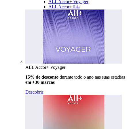
ALL Accor+ Voyager
ALL Accor+ ibis
ALL Accor+ Voyager
15% de desconto
durante todo o ano nas suas estadias
em +30 marcas
Descobrir