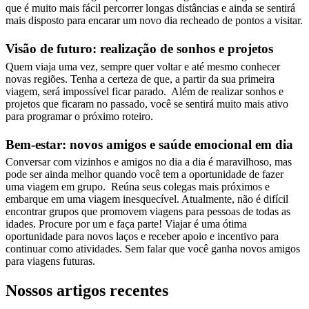
que é muito mais fácil percorrer longas distâncias e ainda se sentirá
mais disposto para encarar um novo dia recheado de pontos a visitar.
Visão de futuro: realização de sonhos e projetos
Quem viaja uma vez, sempre quer voltar e até mesmo conhecer
novas regiões. Tenha a certeza de que, a partir da sua primeira
viagem, será impossível ficar parado. Além de realizar sonhos e
projetos que ficaram no passado, você se sentirá muito mais ativo
para programar o próximo roteiro.
Bem-estar: novos amigos e saúde emocional em dia
Conversar com vizinhos e amigos no dia a dia é maravilhoso, mas
pode ser ainda melhor quando você tem a oportunidade de fazer
uma viagem em grupo. Reúna seus colegas mais próximos e
embarque em uma viagem inesquecível. Atualmente, não é difícil
encontrar grupos que promovem viagens para pessoas de todas as
idades. Procure por um e faça parte! Viajar é uma ótima
oportunidade para novos laços e receber apoio e incentivo para
continuar como atividades. Sem falar que você ganha novos amigos
para viagens futuras.
Nossos artigos recentes