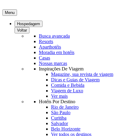
Menu
Hospedagem
Voltar
Busca avançada
Resorts
Aparthotéis
Moradia em hotéis
Casas
Nossas marcas
Inspirações De Viagem
Magazine, sua revista de viagem
Dicas e Guias de Viagem
Comida e Bebida
Viagem de Luxo
Ver mais
Hotéis Por Destino
Rio de Janeiro
São Paulo
Curitiba
Salvador
Belo Horizonte
Ver todos os destinos