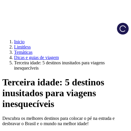
Load
Inicio
Limitless
Temáticas
Dicas e guias de viagem
Terceira idade: 5 destinos inusitados para viagens
inesquecíveis
Terceira idade: 5 destinos
inusitados para viagens
inesquecíveis
Descubra os melhores destinos para colocar o pé na estrada e
desbravar o Brasil e o mundo na melhor idade!