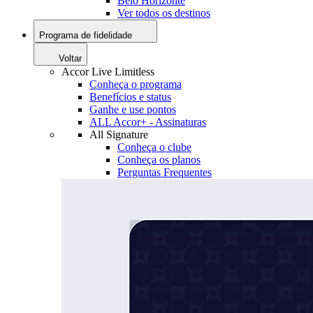
Belo Horizonte
Ver todos os destinos
Programa de fidelidade
Voltar
Accor Live Limitless
Conheça o programa
Benefícios e status
Ganhe e use pontos
ALL Accor+ - Assinaturas
All Signature
Conheça o clube
Conheça os planos
Perguntas Frequentes