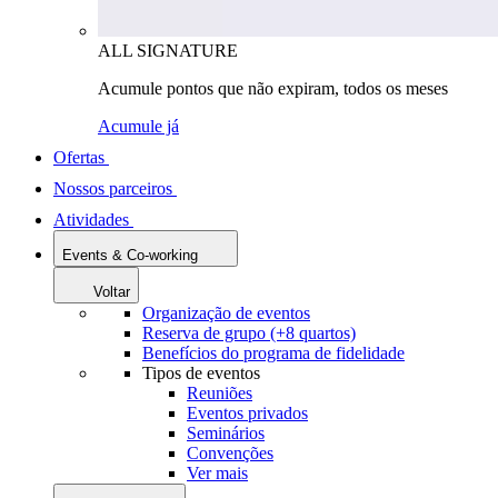
ALL SIGNATURE
Acumule pontos que não expiram, todos os meses
Acumule já
Ofertas
Nossos parceiros
Atividades
Events & Co-working
Voltar
Organização de eventos
Reserva de grupo (+8 quartos)
Benefícios do programa de fidelidade
Tipos de eventos
Reuniões
Eventos privados
Seminários
Convenções
Ver mais