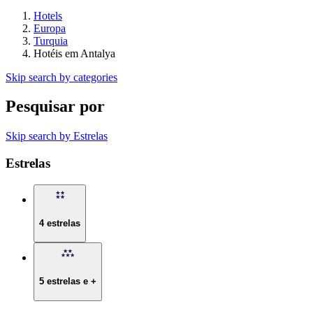
Hotels
Europa
Turquia
Hotéis em Antalya
Skip search by categories
Pesquisar por
Skip search by Estrelas
Estrelas
4 estrelas
5 estrelas e +