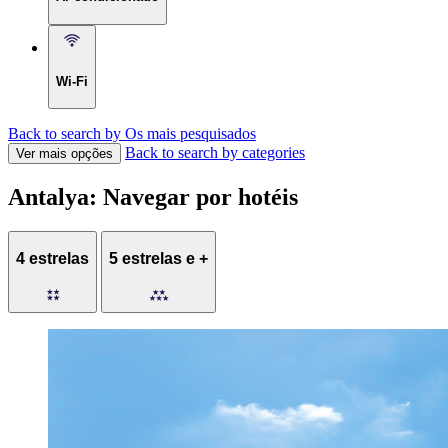
Wi-Fi
Back to search by Os mais pesquisados
Back to search by categories
Ver mais opções
Antalya: Navegar por hotéis
4 estrelas
5 estrelas e +