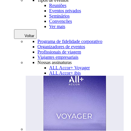
Tipos de eventos
Reuniões
Eventos privados
Seminários
Convenções
Ver mais
Voltar
Programa de fidelidade corporativo
Organizadores de eventos
Profissionais de viagem
Viajantes empresariais
Nossas assinaturas
ALL Accor+ Voyager
ALL Accor+ ibis