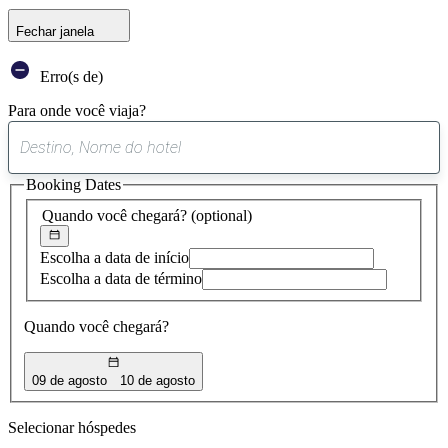
Fechar janela
Erro(s de)
Para onde você viaja?
0
sugestão
Booking Dates
encontrada
Quando você chegará?
(optional)
Escolha a data de início
Escolha a data de término
Quando você chegará?
09 de agosto
10 de agosto
Selecionar hóspedes