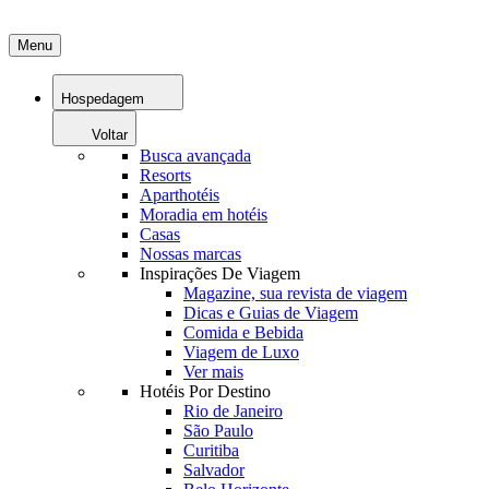
Menu
Hospedagem
Voltar
Busca avançada
Resorts
Aparthotéis
Moradia em hotéis
Casas
Nossas marcas
Inspirações De Viagem
Magazine, sua revista de viagem
Dicas e Guias de Viagem
Comida e Bebida
Viagem de Luxo
Ver mais
Hotéis Por Destino
Rio de Janeiro
São Paulo
Curitiba
Salvador