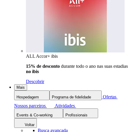
ALL Accor+ ibis
15% de desconto
durante todo o ano nas suas estadias
no ibis
Descobrir
Mais
Ofertas
Hospedagem
Programa de fidelidade
Nossos parceiros
Atividades
Events & Co-working
Profissionais
Voltar
Busca avançada