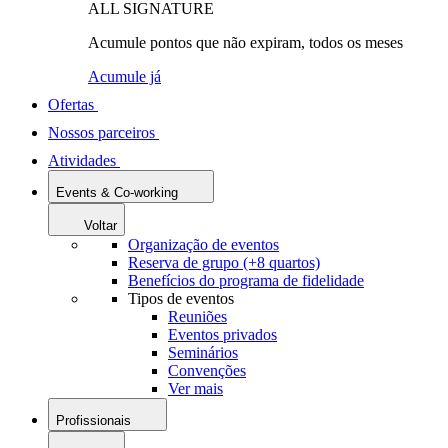
ALL SIGNATURE
Acumule pontos que não expiram, todos os meses
Acumule já
Ofertas
Nossos parceiros
Atividades
Events & Co-working
Voltar
Organização de eventos
Reserva de grupo (+8 quartos)
Benefícios do programa de fidelidade
Tipos de eventos
Reuniões
Eventos privados
Seminários
Convenções
Ver mais
Profissionais