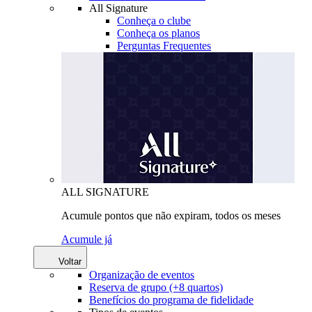
All Signature
Conheça o clube
Conheça os planos
Perguntas Frequentes
ALL SIGNATURE
Acumule pontos que não expiram, todos os meses
Acumule já
Voltar
Organização de eventos
Reserva de grupo (+8 quartos)
Benefícios do programa de fidelidade