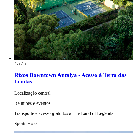
4.5 / 5
Rixos Downtown Antalya - Acesso à Terra das
Lendas
Localização central
Reuniões e eventos
Transporte e acesso gratuitos a The Land of Legends
Sports Hotel