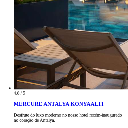
4.8 / 5
MERCURE ANTALYA KONYAALTI
Desfrute do luxo moderno no nosso hotel recém-inaugurado
no coração de Antalya.