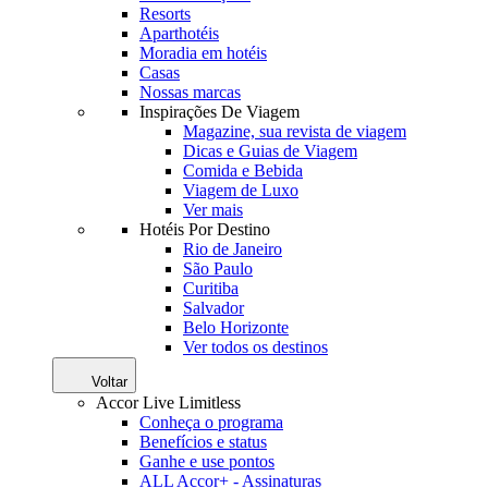
Resorts
Aparthotéis
Moradia em hotéis
Casas
Nossas marcas
Inspirações De Viagem
Magazine, sua revista de viagem
Dicas e Guias de Viagem
Comida e Bebida
Viagem de Luxo
Ver mais
Hotéis Por Destino
Rio de Janeiro
São Paulo
Curitiba
Salvador
Belo Horizonte
Ver todos os destinos
Voltar
Accor Live Limitless
Conheça o programa
Benefícios e status
Ganhe e use pontos
ALL Accor+ - Assinaturas