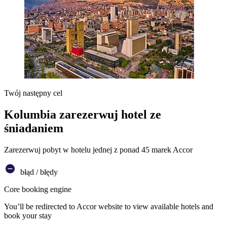
Twój następny cel
Kolumbia zarezerwuj hotel ze
śniadaniem
Zarezerwuj pobyt w hotelu jednej z ponad 45 marek Accor
błąd / błędy
Core booking engine
You’ll be redirected to Accor website to view available hotels and
book your stay