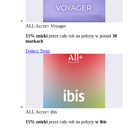
ALL Accor+ Voyager
15% znizki
przez cały rok na pobyty w ponad
30
markach
Dołącz Teraz
ALL Accor+ ibis
15% znizki
przez cały rok na pobyty
w ibis