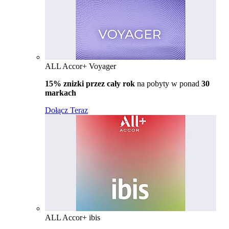
ALL Accor+ Voyager
15% znizki przez cały rok
na pobyty w ponad
30
markach
Dołącz Teraz
ALL Accor+ ibis