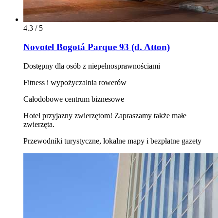
4.3 / 5
Novotel Bogotá Parque 93 (d. Atton)
Dostępny dla osób z niepełnosprawnościami
Fitness i wypożyczalnia rowerów
Całodobowe centrum biznesowe
Hotel przyjazny zwierzętom! Zapraszamy także małe
zwierzęta.
Przewodniki turystyczne, lokalne mapy i bezpłatne gazety