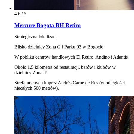
4.6 / 5
Mercure Bogota BH Retiro
Strategiczna lokalizacja
Blisko dzielnicy Zona G i Parku 93 w Bogocie
W pobliżu centrów handlowych El Retiro, Andino i Atlantis
Około 1,5 kilometra od restauracji, barów i klubów w
dzielnicy Zona T.
Strefa nocnych imprez Andrés Carne de Res (w odległości
niecałych 500 metrów).