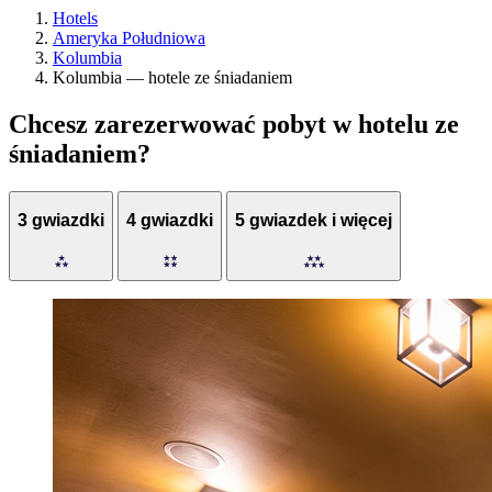
Hotels
Ameryka Południowa
Kolumbia
Kolumbia — hotele ze śniadaniem
Chcesz zarezerwować pobyt w hotelu ze
śniadaniem?
3 gwiazdki
4 gwiazdki
5 gwiazdek i więcej