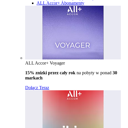
ALL Accor+ Abonamenty
ALL Accor+ Voyager
15% znizki przez cały rok
na pobyty w ponad
30
markach
Dołącz Teraz