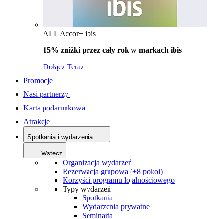
ALL Accor+ ibis
15% zniżki przez cały rok
w
markach ibis
Dołącz Teraz
Promocje
Nasi partnerzy
Karta podarunkowa
Atrakcje
Spotkania i wydarzenia
Wstecz
Organizacja wydarzeń
Rezerwacja grupowa (+8 pokoi)
Korzyści programu lojalnościowego
Typy wydarzeń
Spotkania
Wydarzenia prywatne
Seminaria