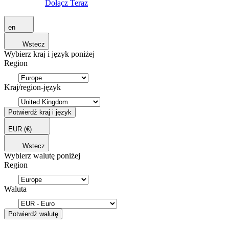
Dołącz Teraz
en
Wstecz
Wybierz kraj i język poniżej
Region
Kraj/region-język
Potwierdź kraj i język
EUR
(€)
Wstecz
Wybierz walutę poniżej
Region
Waluta
Potwierdź walutę