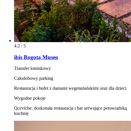
4.2 / 5
ibis Bogota Museo
Transfer lotniskowy
Całodobowy parking
Restauracja i bufet z daniami wegetariańskimi oraz dla dzieci
Wygodne pokoje
Qceviche: doskonała restauracja i bar serwujące peruwiańską
kuchnię