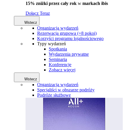
15% zniżki przez cały rok
w
markach ibis
Dołącz Teraz
Wstecz
Organizacja wydarzeń
Rezerwacja grupowa (+8 pokoi)
Korzyści programu lojalnościowego
Typy wydarzeń
Spotkania
Wydarzenia prywatne
Seminaria
Konferencje
Zobacz więcej
Wstecz
Organizacja wydarzeń
Specjaliści w obszarze podróży
Podróże służbowe