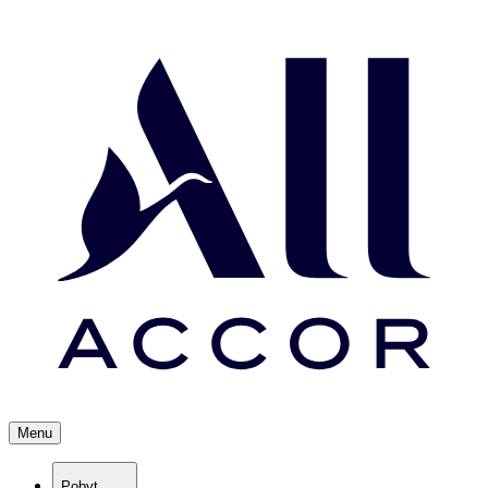
Menu
Pobyt