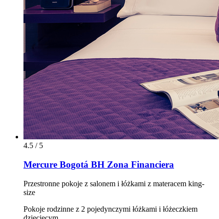
4.5 / 5
Mercure Bogotá BH Zona Financiera
Przestronne pokoje z salonem i łóżkami z materacem king-
size
Pokoje rodzinne z 2 pojedynczymi łóżkami i łóżeczkiem
dziecięcym