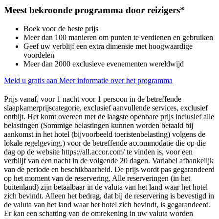
Meest bekroonde programma door reizigers*
Boek voor de beste prijs
Meer dan 100 manieren om punten te verdienen en gebruiken
Geef uw verblijf een extra dimensie met hoogwaardige
voordelen
Meer dan 2000 exclusieve evenementen wereldwijd
Meld u gratis aan
Meer informatie over het programma
Prijs vanaf, voor 1 nacht voor 1 persoon in de betreffende
slaapkamerprijscategorie, exclusief aanvullende services, exclusief
ontbijt. Het komt overeen met de laagste openbare prijs inclusief alle
belastingen (Sommige belastingen kunnen worden betaald bij
aankomst in het hotel (bijvoorbeeld toeristenbelasting) volgens de
lokale regelgeving.) voor de betreffende accommodatie die op die
dag op de website https://all.accor.com/ te vinden is, voor een
verblijf van een nacht in de volgende 20 dagen. Variabel afhankelijk
van de periode en beschikbaarheid. De prijs wordt pas gegarandeerd
op het moment van de reservering. Alle reserveringen (in het
buitenland) zijn betaalbaar in de valuta van het land waar het hotel
zich bevindt. Alleen het bedrag, dat bij de reservering is bevestigd in
de valuta van het land waar het hotel zich bevindt, is gegarandeerd.
Er kan een schatting van de omrekening in uw valuta worden