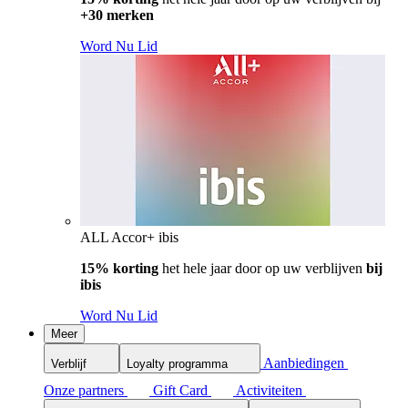
+30 merken
Word Nu Lid
ALL Accor+ ibis
15% korting
het hele jaar door op uw verblijven
bij
ibis
Word Nu Lid
Meer
Aanbiedingen
Verblijf
Loyalty programma
Onze partners
Gift Card
Activiteiten