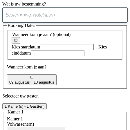
Wat is uw bestemming?
0
suggestie
Booking Dates
gevonden
Wanneer kom je aan?
(optional)
Kies startdatum
Kies
einddatum
Wanneer kom je aan?
09 augustus
10 augustus
Selecteer uw gasten
1 Kamer(s) - 1 Gast(en)
Kamer 1
Kamer 1
Volwassene(n)