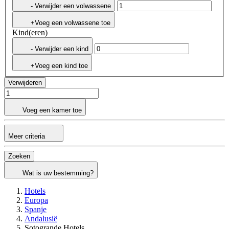
- Verwijder een volwassene
+Voeg een volwassene toe
Kind(eren)
- Verwijder een kind
+Voeg een kind toe
Verwijderen
Voeg een kamer toe
Meer criteria
Zoeken
Wat is uw bestemming?
Hotels
Europa
Spanje
Andalusië
Sotogrande Hotels