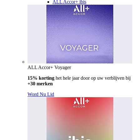
ALL Accor+ ibis
ALL Accor+ Voyager
15% korting
het hele jaar door op uw verblijven bij
+30 merken
Word Nu Lid