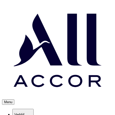
Menu
Verblijf