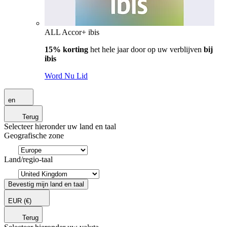
ALL Accor+ ibis
15% korting
het hele jaar door op uw verblijven
bij
ibis
Word Nu Lid
en
Terug
Selecteer hieronder uw land en taal
Geografische zone
Land/regio-taal
Bevestig mijn land en taal
EUR
(€)
Terug