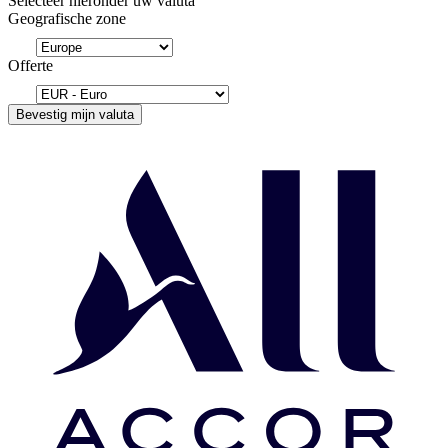
Selecteer hieronder uw valuta
Geografische zone
Offerte
Bevestig mijn valuta