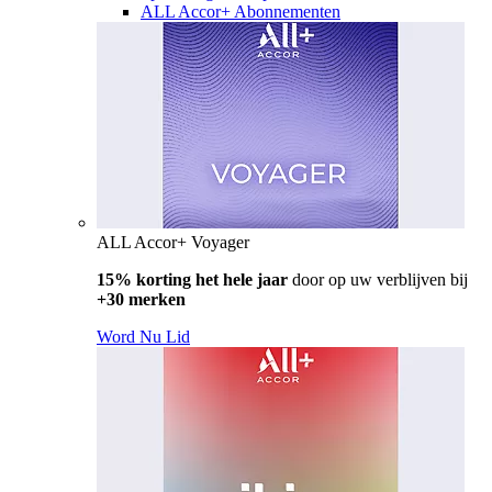
ALL Accor+ Abonnementen
ALL Accor+ Voyager
15% korting het hele jaar
door op uw verblijven bij
+30 merken
Word Nu Lid