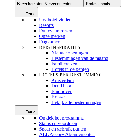
Bijeenkomsten & evenementen
Professionals
Terug
Uw hotel vinden
Resorts
Duurzaam reizen
Onze merken
Dagkamer
REIS INSPIRATIES
Nieuwe openingen
Bestemmingen van de maand
Familiereizen
Hotels in de bergen
HOTELS PER BESTEMMING
Amsterdam
Den Haag
Eindhoven
Brussel
Bekijk alle bestemmingen
Terug
Ontdek het programma
Status en voordelen
Spaar en gebruik punten
ALL Accor+ Abonnementen