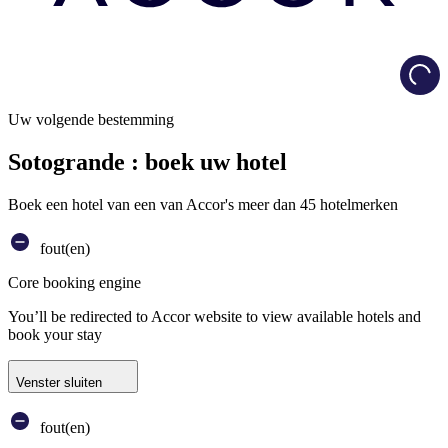
Load
Uw volgende bestemming
Sotogrande : boek uw hotel
Boek een hotel van een van Accor's meer dan 45 hotelmerken
fout(en)
Core booking engine
You’ll be redirected to Accor website to view available hotels and
book your stay
Venster sluiten
fout(en)