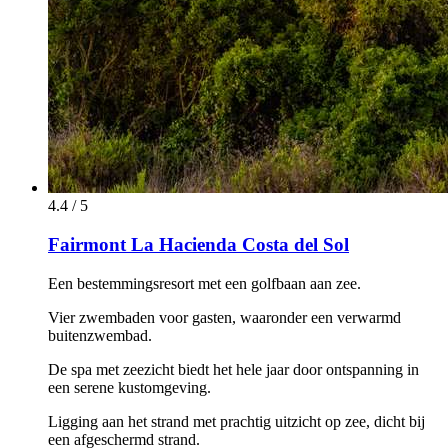
4.4 / 5
Fairmont La Hacienda Costa del Sol
Een bestemmingsresort met een golfbaan aan zee.
Vier zwembaden voor gasten, waaronder een verwarmd
buitenzwembad.
De spa met zeezicht biedt het hele jaar door ontspanning in
een serene kustomgeving.
Ligging aan het strand met prachtig uitzicht op zee, dicht bij
een afgeschermd strand.