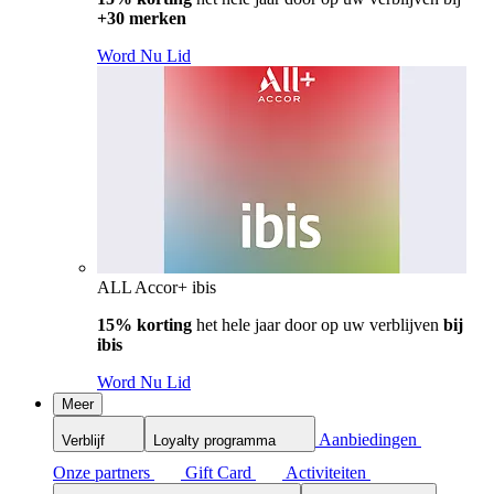
+30 merken
Word Nu Lid
ALL Accor+ ibis
15% korting
het hele jaar door op uw verblijven
bij
ibis
Word Nu Lid
Meer
Aanbiedingen
Verblijf
Loyalty programma
Onze partners
Gift Card
Activiteiten