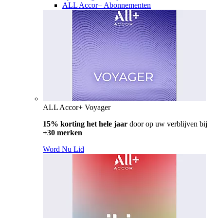
ALL Accor+ Abonnementen
ALL Accor+ Voyager
15% korting het hele jaar
door op uw verblijven bij
+30 merken
Word Nu Lid