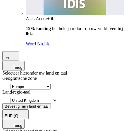
ALL Accor+ ibis
15% korting
het hele jaar door op uw verblijven
bij
ibis
Word Nu Lid
en
Terug
Selecteer hieronder uw land en taal
Geografische zone
Land/regio-taal
Bevestig mijn land en taal
EUR
(€)
Terug