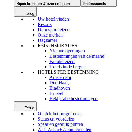
Bijeenkomsten & evenementen
Professionals
Terug
Uw hotel vinden
Resorts
Duurzaam reizen
Onze merken
Dagkamer
REIS INSPIRATIES
Nieuwe openingen
Bestemmingen van de maand
Familiereizen
Hotels in de bergen
HOTELS PER BESTEMMING
Amsterdam
Den Haag
Eindhoven
Brussel
Bekijk alle bestemmingen
Terug
Ontdek het programma
Status en voordelen
Spaar en gebruik punten
ALL Accor+ Abonnementen