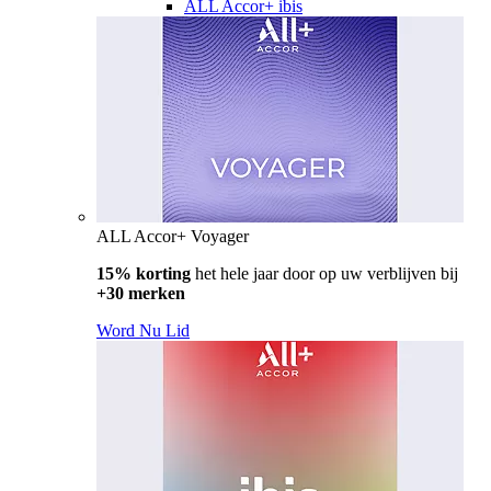
ALL Accor+ ibis
ALL Accor+ Voyager
15% korting
het hele jaar door op uw verblijven bij
+30 merken
Word Nu Lid