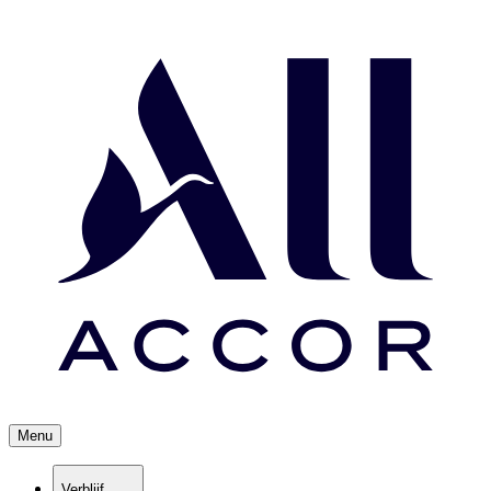
Menu
Verblijf