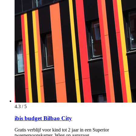
4.3 / 5
ibis budget Bilbao City
Gratis verblijf voor kind tot 2 jaar in een Superior
tweepersoonskamer. Wieg op aanvraag.