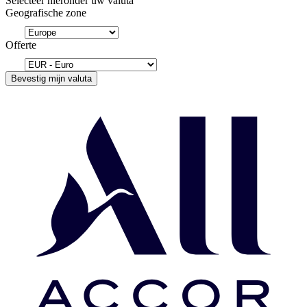
Selecteer hieronder uw valuta
Geografische zone
Offerte
Bevestig mijn valuta