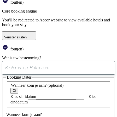
fout(en)
Core booking engine
You’ll be redirected to Accor website to view available hotels and
book your stay
Venster sluiten
fout(en)
Wat is uw bestemming?
0
suggestie
Booking Dates
gevonden
Wanneer kom je aan?
(optional)
Kies startdatum
Kies
einddatum
Wanneer kom je aan?