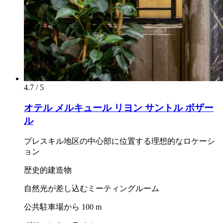
4.7 / 5
オテル メルキュール リヨン サントル ボザー
ル
プレスキル地区の中心部に位置する理想的なロケーシ
ョン
歴史的建造物
自然光が差し込むミーティングルーム
公共駐車場から 100 m