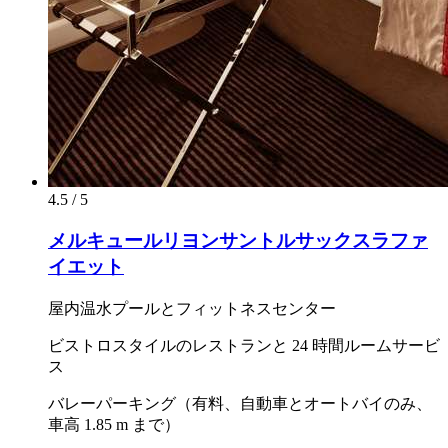
4.5 / 5
メルキュールリヨンサントルサックスラファ
イエット
屋内温水プールとフィットネスセンター
ビストロスタイルのレストランと 24 時間ルームサービ
ス
バレーパーキング（有料、自動車とオートバイのみ、
車高 1.85 m まで）