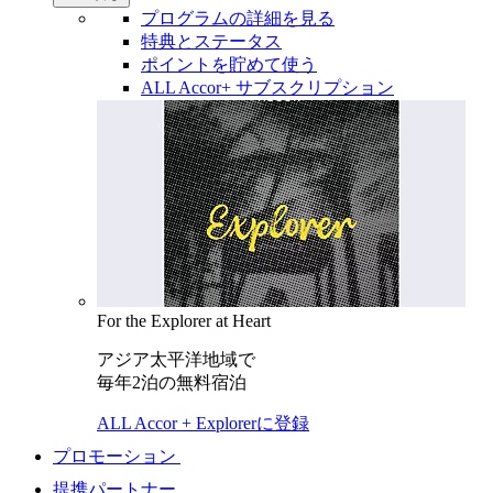
プログラムの詳細を見る
特典とステータス
ポイントを貯めて使う
ALL Accor+ サブスクリプション
For the Explorer at Heart
アジア太平洋地域で
毎年2泊の無料宿泊
ALL Accor + Explorerに登録
プロモーション
提携パートナー