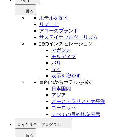
ご宿泊
戻る
ホテルを探す
リゾート
アコーのブランド
サステイナブルツーリズム
旅のインスピレーション
マガジン
モルディブ
バリ
タイ
表示を増やす
目的地からホテルを探す
日本国内
アジア
オーストラリアと太平洋
ヨーロッパ
すべての目的地を表示
ロイヤリティプログラム
戻る