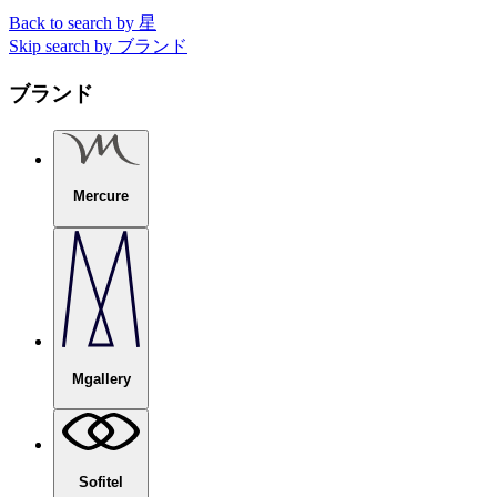
Back to search by 星
Skip search by ブランド
ブランド
Mercure
Mgallery
Sofitel