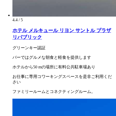
4.4 / 5
ホテル メルキュール リヨン サントル プラザ
リパブリック
グリーンキー認証
バーではグルメな朝食と軽食を提供します
ホテルから50 mの場所に有料公共駐車場あり
お仕事に専用コワーキングスペースを是非ご利用くだ
さい
ファミリールームとコネクティングルーム。