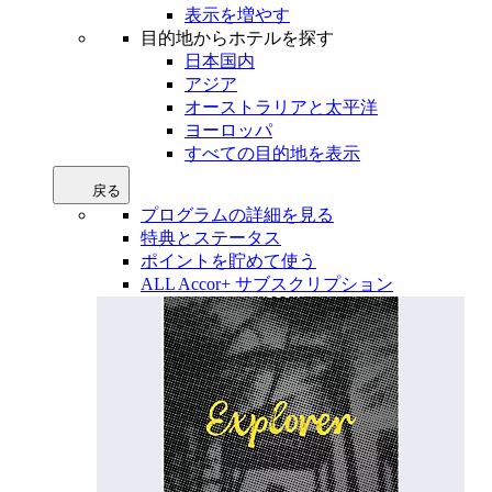
表示を増やす
目的地からホテルを探す
日本国内
アジア
オーストラリアと太平洋
ヨーロッパ
すべての目的地を表示
戻る
プログラムの詳細を見る
特典とステータス
ポイントを貯めて使う
ALL Accor+ サブスクリプション