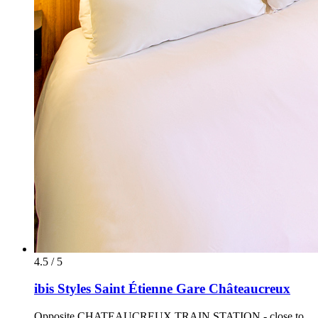
4.5 / 5
ibis Styles Saint Étienne Gare Châteaucreux
Opposite CHATEAUCREUX TRAIN STATION - close to