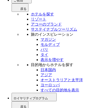
ご宿泊
戻る
ホテルを探す
リゾート
アコーのブランド
サステイナブルツーリズム
旅のインスピレーション
マガジン
モルディブ
バリ
タイ
表示を増やす
目的地からホテルを探す
日本国内
アジア
オーストラリアと太平洋
ヨーロッパ
すべての目的地を表示
ロイヤリティプログラム
戻る