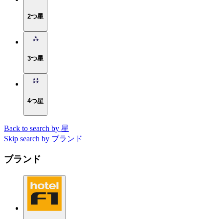
2つ星
3つ星
4つ星
Back to search by 星
Skip search by ブランド
ブランド