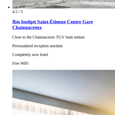
4.5 / 5
Ibis budget Saint-Étienne Centre Gare
Chateaucreux
Close to the Chateaucreux TGV train station
Personalized reception anytime
Completely new hotel
Free WiFi