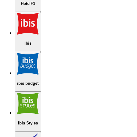
HotelF1
Ibis
ibis budget
ibis Styles