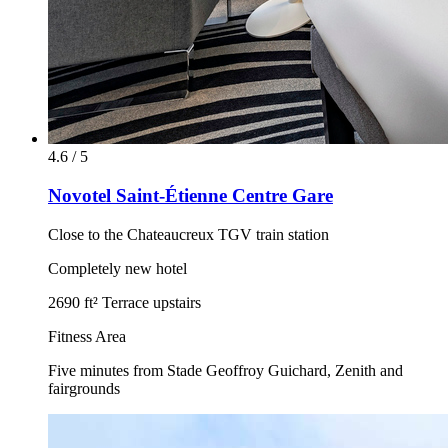
4.6 / 5
Novotel Saint-Étienne Centre Gare
Close to the Chateaucreux TGV train station
Completely new hotel
2690 ft² Terrace upstairs
Fitness Area
Five minutes from Stade Geoffroy Guichard, Zenith and
fairgrounds