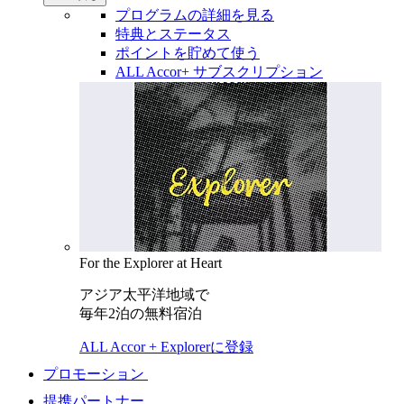
プログラムの詳細を見る
特典とステータス
ポイントを貯めて使う
ALL Accor+ サブスクリプション
For the Explorer at Heart
アジア太平洋地域で
毎年2泊の無料宿泊
ALL Accor + Explorerに登録
プロモーション
提携パートナー