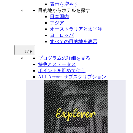
表示を増やす
目的地からホテルを探す
日本国内
アジア
オーストラリアと太平洋
ヨーロッパ
すべての目的地を表示
戻る
プログラムの詳細を見る
特典とステータス
ポイントを貯めて使う
ALL Accor+ サブスクリプション