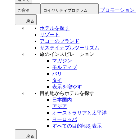
プロモーション
ご宿泊
ロイヤリティプログラム
戻る
ホテルを探す
リゾート
アコーのブランド
サステイナブルツーリズム
旅のインスピレーション
マガジン
モルディブ
バリ
タイ
表示を増やす
目的地からホテルを探す
日本国内
アジア
オーストラリアと太平洋
ヨーロッパ
すべての目的地を表示
戻る