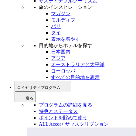
サステイナブルツーリズム
旅のインスピレーション
マガジン
モルディブ
バリ
タイ
表示を増やす
目的地からホテルを探す
日本国内
アジア
オーストラリアと太平洋
ヨーロッパ
すべての目的地を表示
ロイヤリティプログラム
戻る
プログラムの詳細を見る
特典とステータス
ポイントを貯めて使う
ALL Accor+ サブスクリプション