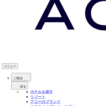
メニュー
ご宿泊
戻る
ホテルを探す
リゾート
アコーのブランド