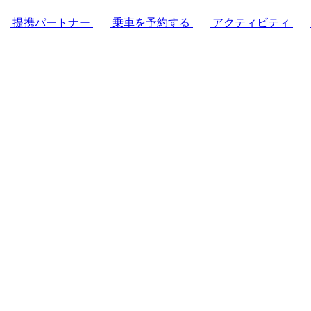
提携パートナー
乗車を予約する
アクティビティ