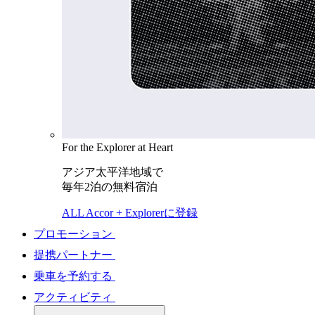
For the Explorer at Heart
アジア太平洋地域で
毎年2泊の無料宿泊
ALL Accor + Explorerに登録
プロモーション
提携パートナー
乗車を予約する
アクティビティ