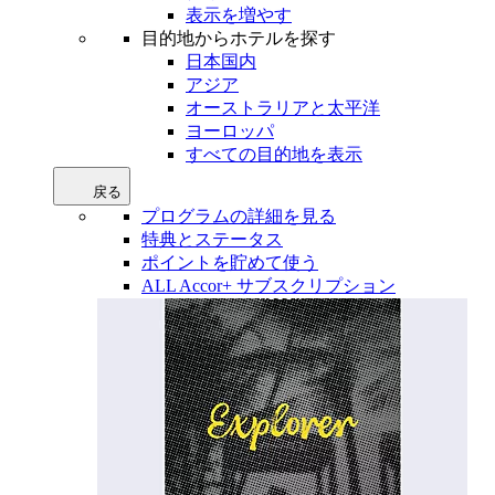
表示を増やす
目的地からホテルを探す
日本国内
アジア
オーストラリアと太平洋
ヨーロッパ
すべての目的地を表示
戻る
プログラムの詳細を見る
特典とステータス
ポイントを貯めて使う
ALL Accor+ サブスクリプション