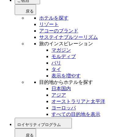
ご宿泊
戻る
ホテルを探す
リゾート
アコーのブランド
サステイナブルツーリズム
旅のインスピレーション
マガジン
モルディブ
バリ
タイ
表示を増やす
目的地からホテルを探す
日本国内
アジア
オーストラリアと太平洋
ヨーロッパ
すべての目的地を表示
ロイヤリティプログラム
戻る