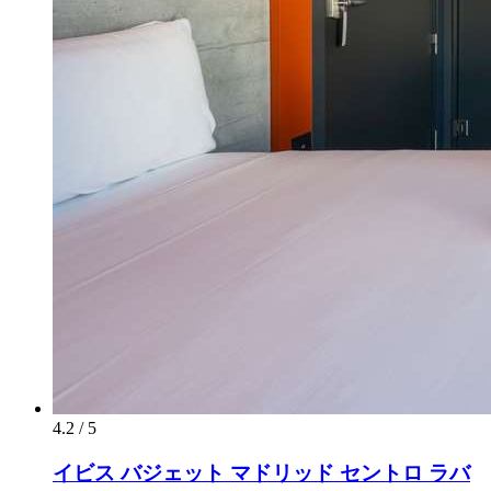
4.2 / 5
イビス バジェット マドリッド セントロ ラバ