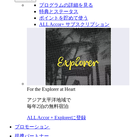
プログラムの詳細を見る
特典とステータス
ポイントを貯めて使う
ALL Accor+ サブスクリプション
For the Explorer at Heart
アジア太平洋地域で
毎年2泊の無料宿泊
ALL Accor + Explorerに登録
プロモーション
提携パートナー