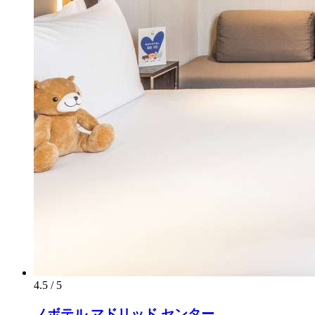
4.5 / 5
ノボテル マドリッド センター