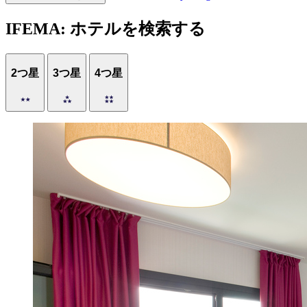
IFEMA: ホテルを検索する
2つ星
3つ星
4つ星