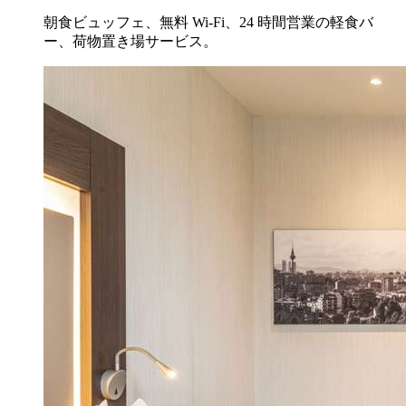
朝食ビュッフェ、無料 Wi-Fi、24 時間営業の軽食バ
ー、荷物置き場サービス。