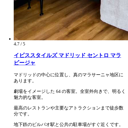
4.7 / 5
イビススタイルズ マドリッド セントロ マラ
ビージャ
マドリッドの中心に位置し、真のマラサーニャ地区に
あります。
劇場をイメージした 64 の客室。全室外向きで、明るく
魅力的な客室。
最高のレストランや主要なアトラクションまで徒歩数
分です。
地下鉄のビルバオ駅と公共の駐車場がすぐ近くです。