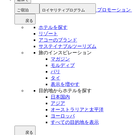
プロモーション
ご宿泊
ロイヤリティプログラム
戻る
ホテルを探す
リゾート
アコーのブランド
サステイナブルツーリズム
旅のインスピレーション
マガジン
モルディブ
バリ
タイ
表示を増やす
目的地からホテルを探す
日本国内
アジア
オーストラリアと太平洋
ヨーロッパ
すべての目的地を表示
戻る