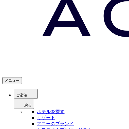
メニュー
ご宿泊
戻る
ホテルを探す
リゾート
アコーのブランド