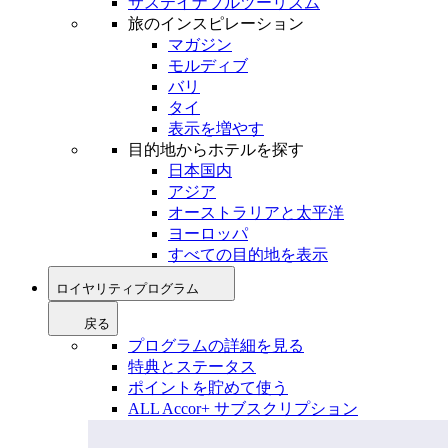
サステイナブルツーリズム
旅のインスピレーション
マガジン
モルディブ
バリ
タイ
表示を増やす
目的地からホテルを探す
日本国内
アジア
オーストラリアと太平洋
ヨーロッパ
すべての目的地を表示
ロイヤリティプログラム
戻る
プログラムの詳細を見る
特典とステータス
ポイントを貯めて使う
ALL Accor+ サブスクリプション