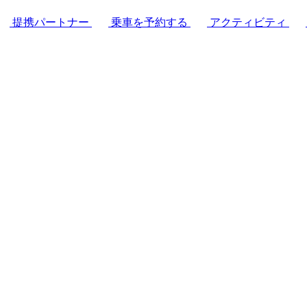
提携パートナー
乗車を予約する
アクティビティ