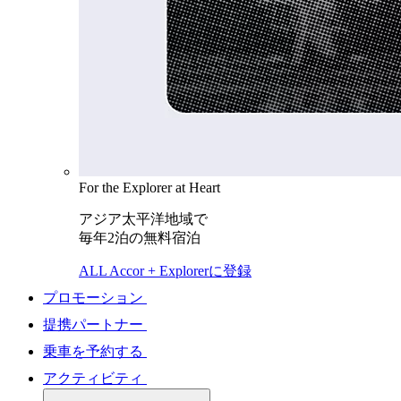
For the Explorer at Heart
アジア太平洋地域で
毎年2泊の無料宿泊
ALL Accor + Explorerに登録
プロモーション
提携パートナー
乗車を予約する
アクティビティ