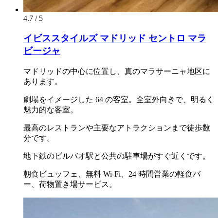
4.7 / 5
イビススタイルズ マドリッド セントロ マラ
ビージャ
マドリッドの中心に位置し、真のマラサーニャ地区に
あります。
劇場をイメージした 64 の客室。全室外向きで、明るく
魅力的な客室。
最高のレストランや主要なアトラクションまで徒歩数
分です。
地下鉄のビルバオ駅と公共の駐車場がすぐ近くです。
朝食ビュッフェ、無料 Wi-Fi、24 時間営業の軽食バ
ー、荷物置き場サービス。