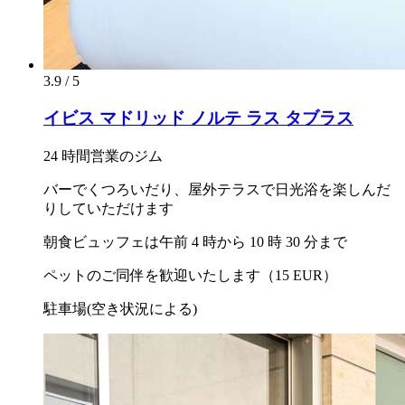
3.9 / 5
イビス マドリッド ノルテ ラス タブラス
24 時間営業のジム
バーでくつろいだり、屋外テラスで日光浴を楽しんだ
りしていただけます
朝食ビュッフェは午前 4 時から 10 時 30 分まで
ペットのご同伴を歓迎いたします（15 EUR）
駐車場(空き状況による)