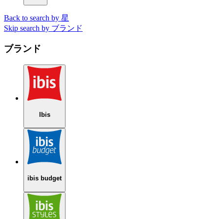
Back to search by 星
Skip search by ブランド
ブランド
Ibis
ibis budget