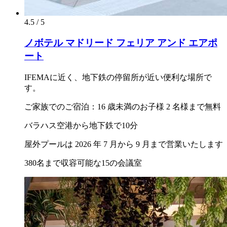
4.5 / 5
ノボテル マドリード フェリア アンド エアポ
ート
IFEMAに近く、地下鉄の停留所が近い便利な場所で
す。
ご家族でのご宿泊：16 歳未満のお子様 2 名様まで無料
バラハス空港から地下鉄で10分
屋外プールは 2026 年 7 月から 9 月まで営業いたします
380名まで収容可能な15の会議室