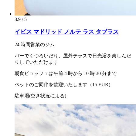
3.9 / 5
イビス マドリッド ノルテ ラス タブラス
24 時間営業のジム
バーでくつろいだり、屋外テラスで日光浴を楽しんだ
りしていただけます
朝食ビュッフェは午前 4 時から 10 時 30 分まで
ペットのご同伴を歓迎いたします（15 EUR）
駐車場(空き状況による)