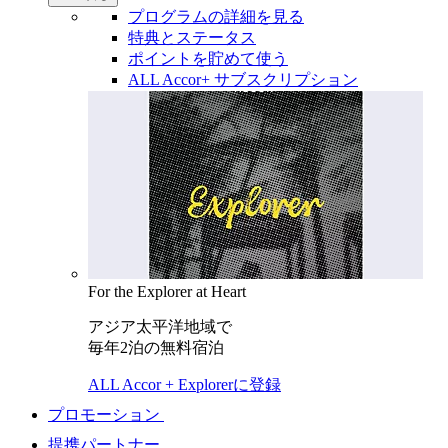
プログラムの詳細を見る
特典とステータス
ポイントを貯めて使う
ALL Accor+ サブスクリプション
For the Explorer at Heart
アジア太平洋地域で
毎年2泊の無料宿泊
ALL Accor + Explorerに登録
プロモーション
提携パートナー