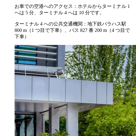
お車での空港へのアクセス：ホテルからターミナル 1
へは 5 分、ターミナル 4 へは 10 分です。
ターミナル 4 への公共交通機関：地下鉄バラハス駅
800 m（1 つ目で下車）、バス 827 番 200 m（4 つ目で
下車）