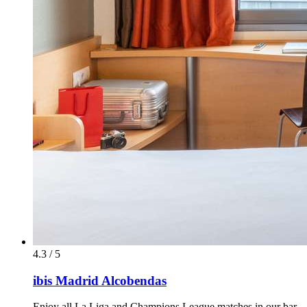
4.3 / 5
ibis Madrid Alcobendas
Enjoy all La Liga and Champions League matches in our bar