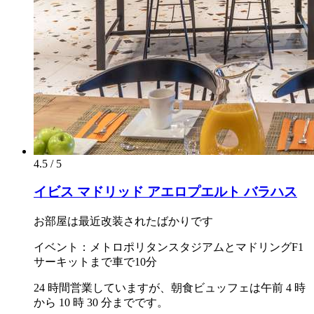
4.5 / 5
イビス マドリッド アエロプエルト バラハス
お部屋は最近改装されたばかりです
イベント：メトロポリタンスタジアムとマドリングF1
サーキットまで車で10分
24 時間営業していますが、朝食ビュッフェは午前 4 時
から 10 時 30 分までです。