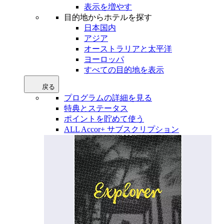
表示を増やす
目的地からホテルを探す
日本国内
アジア
オーストラリアと太平洋
ヨーロッパ
すべての目的地を表示
戻る
プログラムの詳細を見る
特典とステータス
ポイントを貯めて使う
ALL Accor+ サブスクリプション