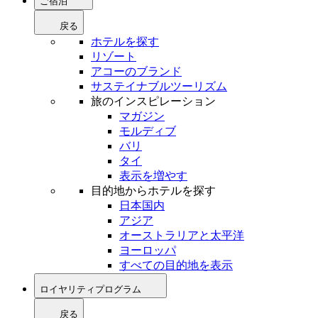
ご宿泊
戻る
ホテルを探す
リゾート
アコーのブランド
サステイナブルツーリズム
旅のインスピレーション
マガジン
モルディブ
バリ
タイ
表示を増やす
目的地からホテルを探す
日本国内
アジア
オーストラリアと太平洋
ヨーロッパ
すべての目的地を表示
ロイヤリティプログラム
戻る