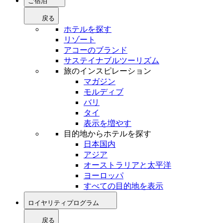
ご宿泊
戻る
ホテルを探す
リゾート
アコーのブランド
サステイナブルツーリズム
旅のインスピレーション
マガジン
モルディブ
バリ
タイ
表示を増やす
目的地からホテルを探す
日本国内
アジア
オーストラリアと太平洋
ヨーロッパ
すべての目的地を表示
ロイヤリティプログラム
戻る