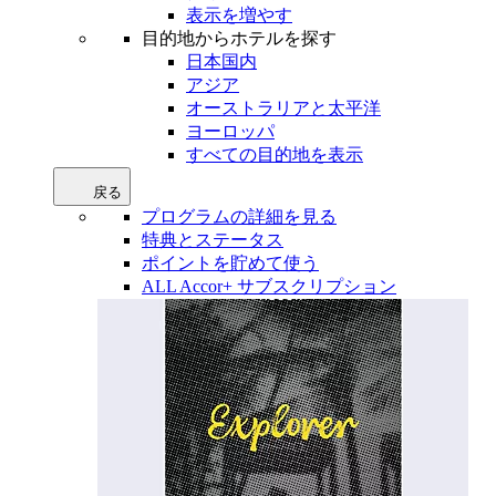
表示を増やす
目的地からホテルを探す
日本国内
アジア
オーストラリアと太平洋
ヨーロッパ
すべての目的地を表示
戻る
プログラムの詳細を見る
特典とステータス
ポイントを貯めて使う
ALL Accor+ サブスクリプション