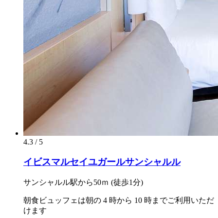
4.3 / 5
イビスマルセイユガールサンシャルル
サンシャルル駅から50ｍ (徒歩1分)
朝食ビュッフェは朝の 4 時から 10 時までご利用いただ
けます