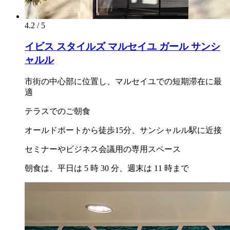
4.2 / 5
イビス スタイルズ マルセイユ ガール サンシ
ャルル
市街の中心部に位置し、マルセイユでの短期滞在に最
適
テラスでのご朝食
オールドポートから徒歩15分、サンシャルル駅に近接
セミナーやビジネス会議用の専用スペース
朝食は、平日は 5 時 30 分、週末は 11 時まで