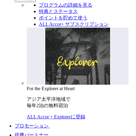
プログラムの詳細を見る
特典とステータス
ポイントを貯めて使う
ALL Accor+ サブスクリプション
For the Explorer at Heart
アジア太平洋地域で
毎年2泊の無料宿泊
ALL Accor + Explorerに登録
プロモーション
提携パートナー