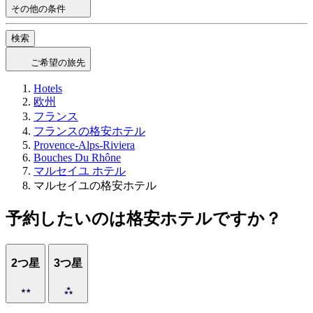
その他の条件
検索
ご希望の旅先
Hotels
欧州
フランス
フランスの格安ホテル
Provence-Alps-Riviera
Bouches Du Rhône
マルセイユ ホテル
マルセイユの格安ホテル
予約したいのは格安ホテルですか？
2つ星
3つ星