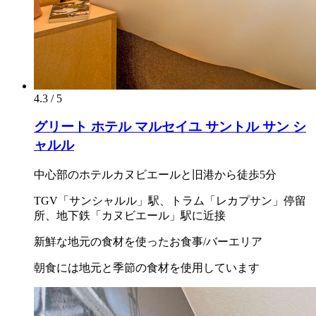
4.3 / 5
グリート ホテル マルセイユ サントル サン シ
ャルル
中心部のホテルカヌビエールと旧港から徒歩5分
TGV「サンシャルル」駅、トラム「レカプサン」停留
所、地下鉄「カヌビエール」駅に近接
新鮮な地元の食材を使ったお食事/バーエリア
朝食には地元と季節の食材を使用しています