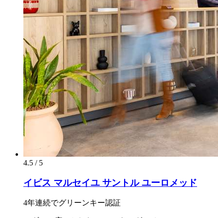
4.5 / 5
イビス マルセイユ サントル ユーロメッド
4年連続でグリーンキー認証