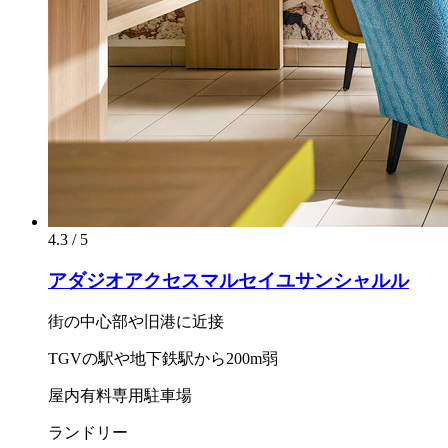
4.3 / 5
アダジオアクセスマルセイユサンシャルル
街の中心部や旧港に近接
TGVの駅や地下鉄駅から200m弱
屋内有料専用駐車場
ランドリー