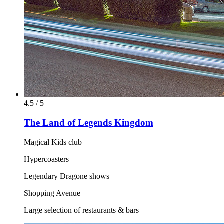
4.5 / 5
The Land of Legends Kingdom
Magical Kids club
Hypercoasters
Legendary Dragone shows
Shopping Avenue
Large selection of restaurants & bars