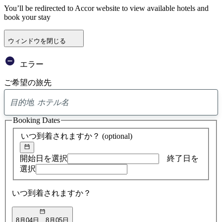
You’ll be redirected to Accor website to view available hotels and
book your stay
ウィンドウを閉じる
エラー
ご希望の旅先
0
ア
Booking Dates
ド
バ
いつ到着されますか？
(optional)
イ
ス
の
開始日を選択
終了日を
検
選択
索
結
いつ到着されますか？
果
8月04日
8月05日