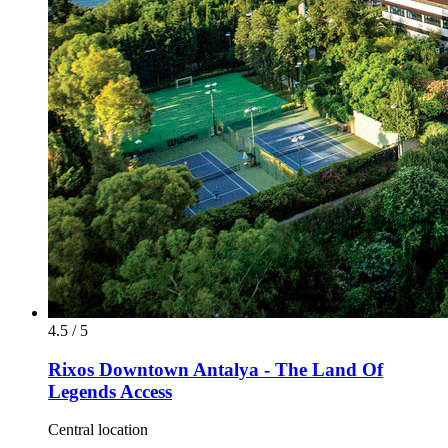
4.5 / 5
Rixos Downtown Antalya - The Land Of
Legends Access
Central location