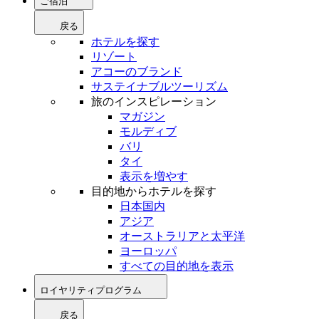
ご宿泊
戻る
ホテルを探す
リゾート
アコーのブランド
サステイナブルツーリズム
旅のインスピレーション
マガジン
モルディブ
バリ
タイ
表示を増やす
目的地からホテルを探す
日本国内
アジア
オーストラリアと太平洋
ヨーロッパ
すべての目的地を表示
ロイヤリティプログラム
戻る