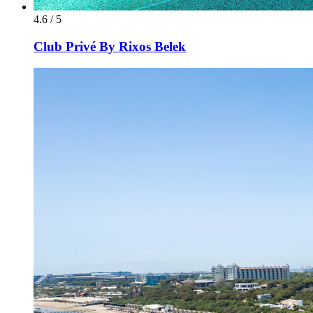
4.6 / 5
Club Privé By Rixos Belek