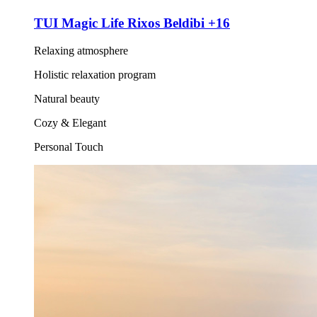
TUI Magic Life Rixos Beldibi +16
Relaxing atmosphere
Holistic relaxation program
Natural beauty
Cozy & Elegant
Personal Touch