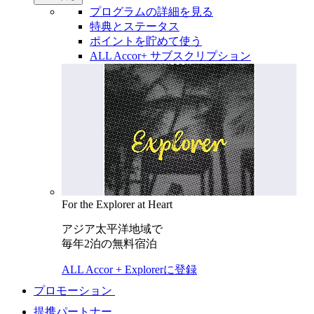
プログラムの詳細を見る
特典とステータス
ポイントを貯めて使う
ALL Accor+ サブスクリプション
For the Explorer at Heart
アジア太平洋地域で
毎年2泊の無料宿泊
ALL Accor + Explorerに登録
プロモーション
提携パートナー