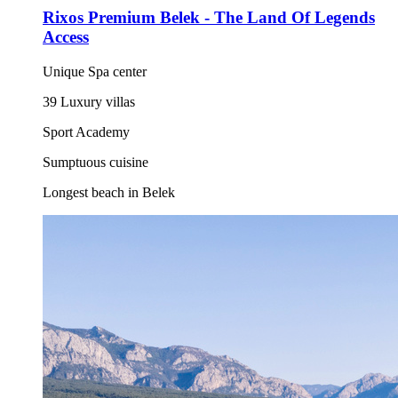
Rixos Premium Belek - The Land Of Legends
Access
Unique Spa center
39 Luxury villas
Sport Academy
Sumptuous cuisine
Longest beach in Belek