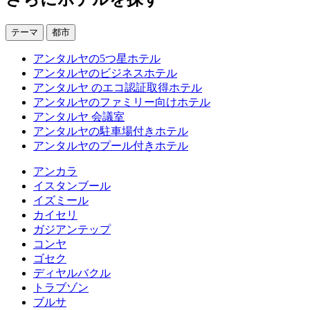
テーマ
都市
アンタルヤの5つ星ホテル
アンタルヤのビジネスホテル
アンタルヤ のエコ認証取得ホテル
アンタルヤのファミリー向けホテル
アンタルヤ 会議室
アンタルヤの駐車場付きホテル
アンタルヤのプール付きホテル
アンカラ
イスタンブール
イズミール
カイセリ
ガジアンテップ
コンヤ
ゴセク
ディヤルバクル
トラブゾン
ブルサ