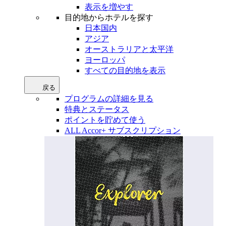
表示を増やす
目的地からホテルを探す
日本国内
アジア
オーストラリアと太平洋
ヨーロッパ
すべての目的地を表示
戻る
プログラムの詳細を見る
特典とステータス
ポイントを貯めて使う
ALL Accor+ サブスクリプション