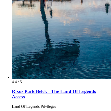
4.4 / 5
Rixos Park Belek - The Land Of Legends
Access
Land Of Legends Privileges