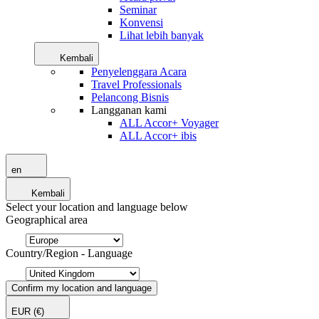
Seminar
Konvensi
Lihat lebih banyak
Kembali
Penyelenggara Acara
Travel Professionals
Pelancong Bisnis
Langganan kami
ALL Accor+ Voyager
ALL Accor+ ibis
en
Kembali
Select your location and language below
Geographical area
Country/Region - Language
Confirm my location and language
EUR
(€)