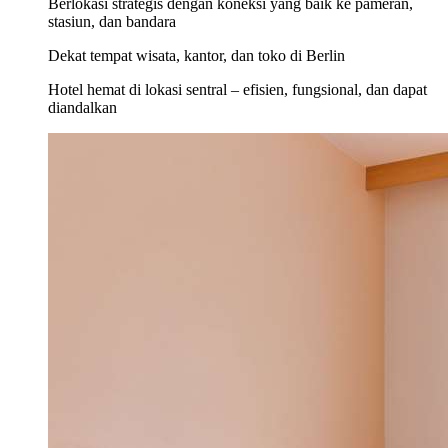
Berlokasi strategis dengan koneksi yang baik ke pameran,
stasiun, dan bandara
Dekat tempat wisata, kantor, dan toko di Berlin
Hotel hemat di lokasi sentral – efisien, fungsional, dan dapat
diandalkan