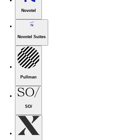
Novotel
Novotel Suites
Pullman
SO/