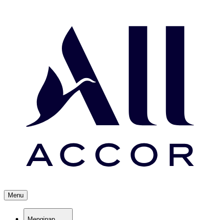
Menu
Menginap