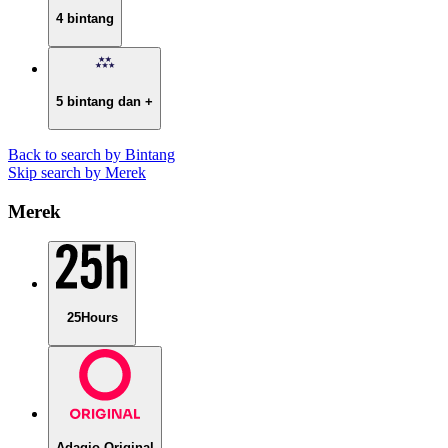
4 bintang
5 bintang dan +
Back to search by Bintang
Skip search by Merek
Merek
25Hours
Adagio Original