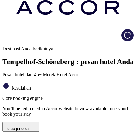
Load
Destinasi Anda berikutnya
Tempelhof-Schöneberg : pesan hotel Anda
Pesan hotel dari 45+ Merek Hotel Accor
kesalahan
Core booking engine
You’ll be redirected to Accor website to view available hotels and
book your stay
Tutup jendela