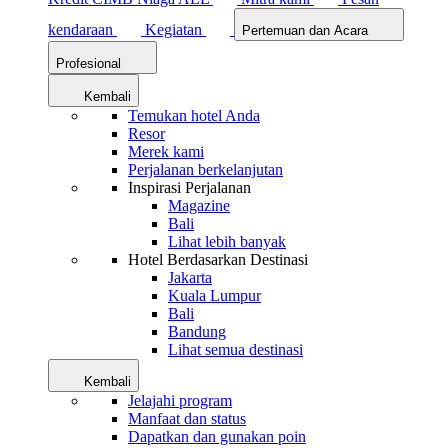
kendaraan
Kegiatan
Pertemuan dan Acara
Profesional
Kembali
Temukan hotel Anda
Resor
Merek kami
Perjalanan berkelanjutan
Inspirasi Perjalanan
Magazine
Bali
Lihat lebih banyak
Hotel Berdasarkan Destinasi
Jakarta
Kuala Lumpur
Bali
Bandung
Lihat semua destinasi
Kembali
Jelajahi program
Manfaat dan status
Dapatkan dan gunakan poin