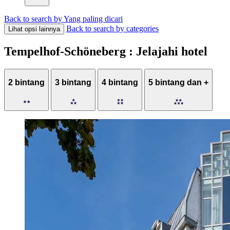
Back to search by Yang paling dicari
Back to search by categories
Lihat opsi lainnya
Tempelhof-Schöneberg : Jelajahi hotel
2 bintang
3 bintang
4 bintang
5 bintang dan +