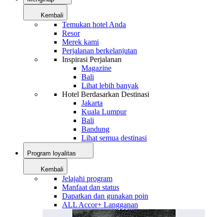
Kembali
Temukan hotel Anda
Resor
Merek kami
Perjalanan berkelanjutan
Inspirasi Perjalanan
Magazine
Bali
Lihat lebih banyak
Hotel Berdasarkan Destinasi
Jakarta
Kuala Lumpur
Bali
Bandung
Lihat semua destinasi
Program loyalitas
Kembali
Jelajahi program
Manfaat dan status
Dapatkan dan gunakan poin
ALL Accor+ Langganan