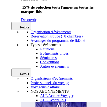
-15% de réduction toute l'anné
e sur
toutes les
marques ibis
Découvrir
Retour
Organisation d'évènements
Réservation groupe (+8 chambres)
Avantages du programme de fidélité
Types d'évènements
Réunions
Evènements privés
Séminaires
Conventions
Autres évènements
Retour
Organisateurs d'évènements
Professionnels du voyage
Voyageurs d'affaire
NOS ABONNEMENTS
ALL Accor+ Voyager
ALL Accor+ ibis