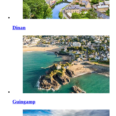
Dinan
Guingamp