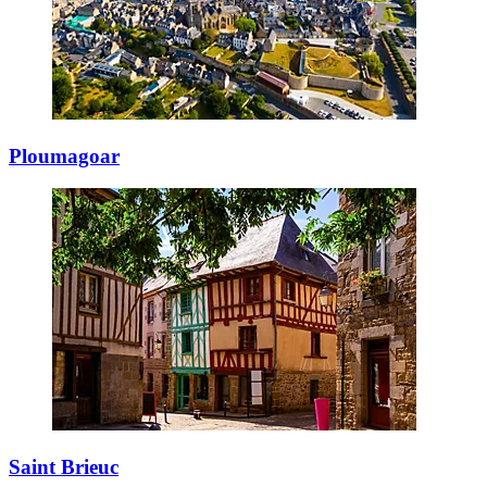
Ploumagoar
Saint Brieuc