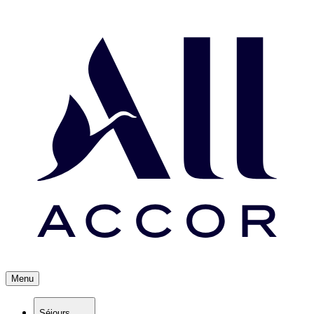
Menu
Séjours