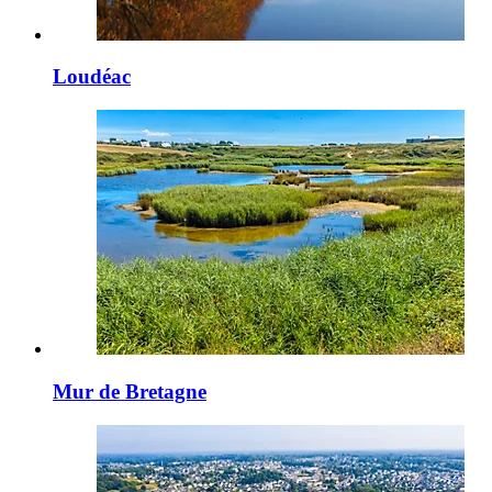
Loudéac
Mur de Bretagne