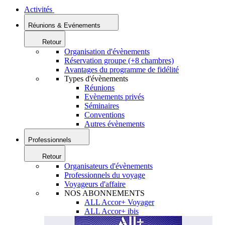
Activités
Réunions & Evénements
Retour
Organisation d'évènements
Réservation groupe (+8 chambres)
Avantages du programme de fidélité
Types d'évènements
Réunions
Evènements privés
Séminaires
Conventions
Autres évènements
Professionnels
Retour
Organisateurs d'évènements
Professionnels du voyage
Voyageurs d'affaire
NOS ABONNEMENTS
ALL Accor+ Voyager
ALL Accor+ ibis