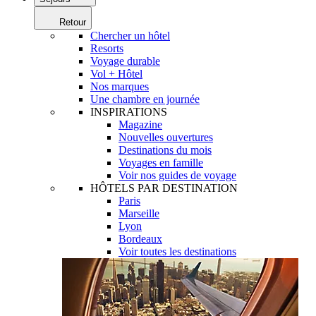
Retour
Chercher un hôtel
Resorts
Voyage durable
Vol + Hôtel
Nos marques
Une chambre en journée
INSPIRATIONS
Magazine
Nouvelles ouvertures
Destinations du mois
Voyages en famille
Voir nos guides de voyage
HÔTELS PAR DESTINATION
Paris
Marseille
Lyon
Bordeaux
Voir toutes les destinations