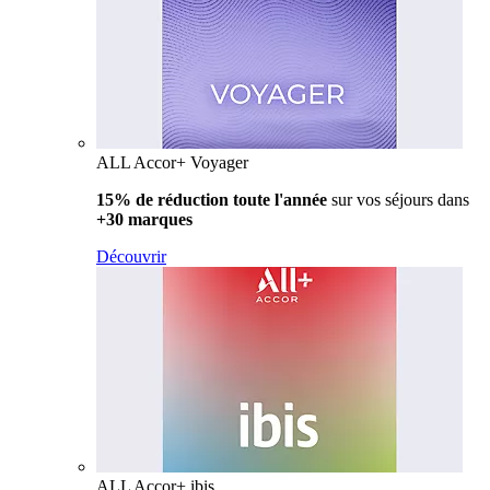
ALL Accor+ Voyager
15% de réduction toute l'année
sur vos séjours dans
+30 marques
Découvrir
ALL Accor+ ibis