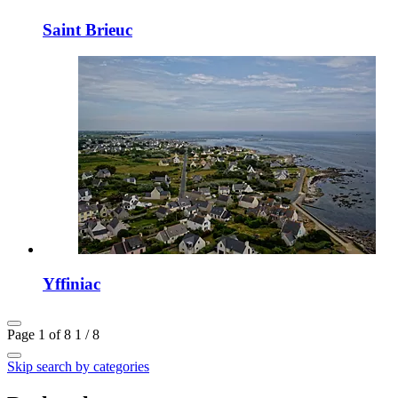
Saint Brieuc
Yffiniac
Page 1 of 8
1 / 8
Skip search by categories