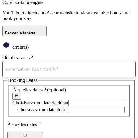
Core booking engine
You’ll be redirected to Accor website to view available hotels and
book your stay
Fermer la fenêtre
erreur(s)
Où allez-vous ?
0
suggestion
Booking Dates
trouvée
À quelles dates ?
(optional)
Choisissez une date de début
Choisissez une date de fin
À quelles dates ?