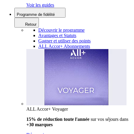
Voir les guides
Programme de fidélité
Retour
Découvrir le programme
Avantages et Statuts
Gagner et utiliser des points
ALL Accor+ Abonnements
ALL Accor+ Voyager
15% de réduction toute l'année
sur vos séjours dans
+30 marques