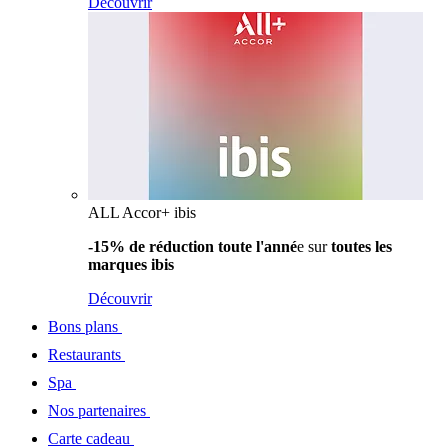
Découvrir
ALL Accor+ ibis
-15% de réduction toute l'anné
e sur
toutes les
marques ibis
Découvrir
Bons plans
Restaurants
Spa
Nos partenaires
Carte cadeau