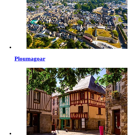
Ploumagoar