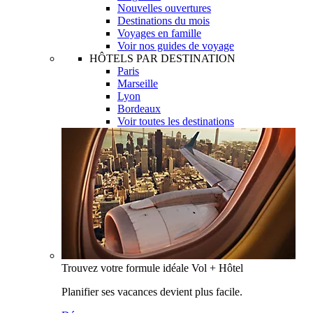
Nouvelles ouvertures
Destinations du mois
Voyages en famille
Voir nos guides de voyage
HÔTELS PAR DESTINATION
Paris
Marseille
Lyon
Bordeaux
Voir toutes les destinations
Trouvez votre formule idéale Vol + Hôtel
Planifier ses vacances devient plus facile.