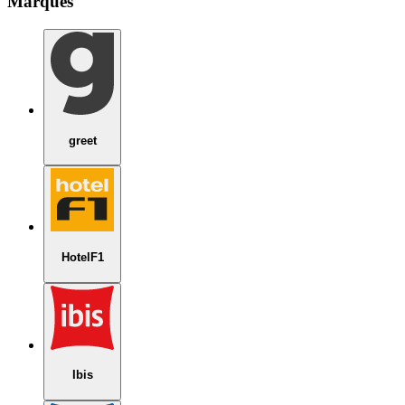
Marques
greet
HotelF1
Ibis