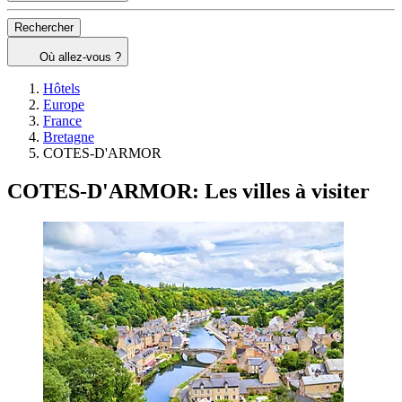
Rechercher
Où allez-vous ?
Hôtels
Europe
France
Bretagne
COTES-D'ARMOR
COTES-D'ARMOR: Les villes à visiter