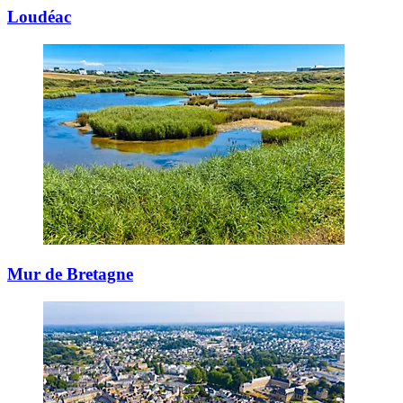
Loudéac
Mur de Bretagne