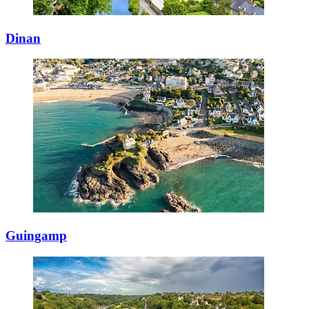
Dinan
Guingamp