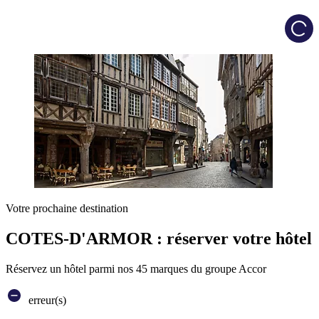
Load
Votre prochaine destination
COTES-D'ARMOR : réserver votre hôtel
Réservez un hôtel parmi nos 45 marques du groupe Accor
erreur(s)