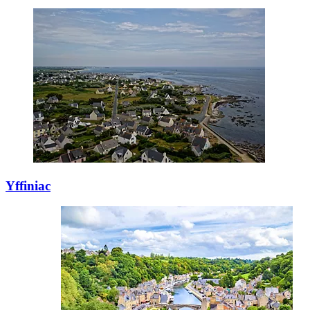
Yffiniac