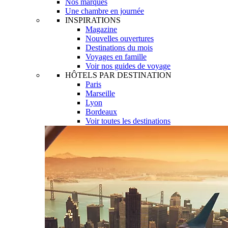
Nos marques
Une chambre en journée
INSPIRATIONS
Magazine
Nouvelles ouvertures
Destinations du mois
Voyages en famille
Voir nos guides de voyage
HÔTELS PAR DESTINATION
Paris
Marseille
Lyon
Bordeaux
Voir toutes les destinations