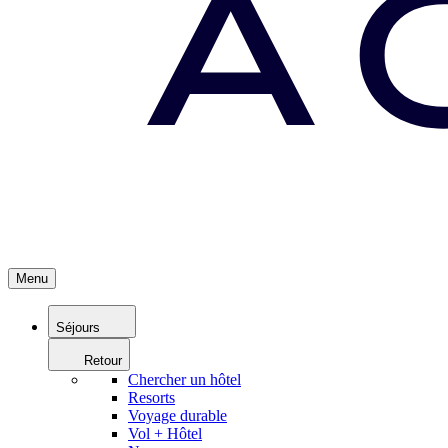
Menu
Séjours
Retour
Chercher un hôtel
Resorts
Voyage durable
Vol + Hôtel