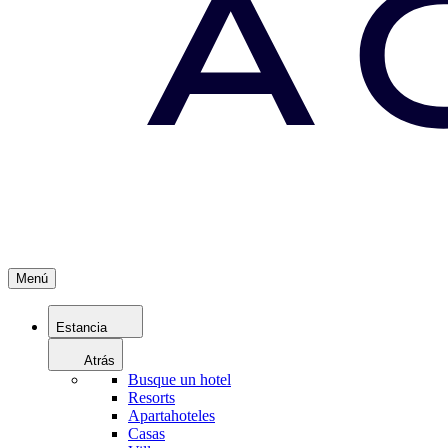
Menú
Estancia
Atrás
Busque un hotel
Resorts
Apartahoteles
Casas