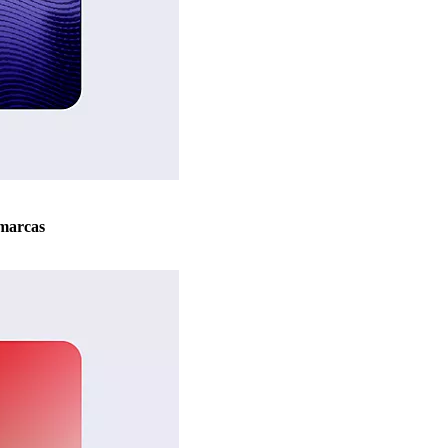
marcas