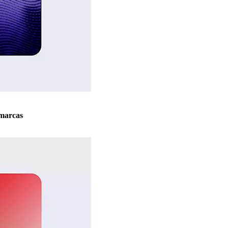
marcas