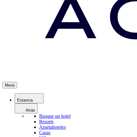
Menú
Estancia
Atrás
Busque un hotel
Resorts
Apartahoteles
Casas