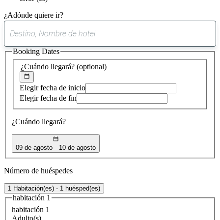
¿Adónde quiere ir?
0
sugerencia
Booking Dates
encontrada
¿Cuándo llegará?
(optional)
Elegir fecha de inicio
Elegir fecha de fin
¿Cuándo llegará?
09 de agosto
10 de agosto
Número de huéspedes
1 Habitación(es) - 1 huésped(es)
habitación 1
habitación 1
Adulto(s)