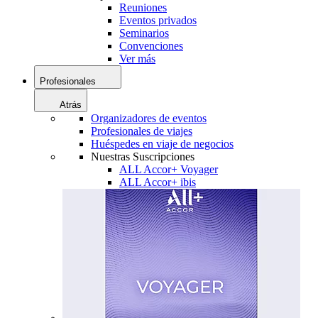
Reuniones
Eventos privados
Seminarios
Convenciones
Ver más
Profesionales
Atrás
Organizadores de eventos
Profesionales de viajes
Huéspedes en viaje de negocios
Nuestras Suscripciones
ALL Accor+ Voyager
ALL Accor+ ibis