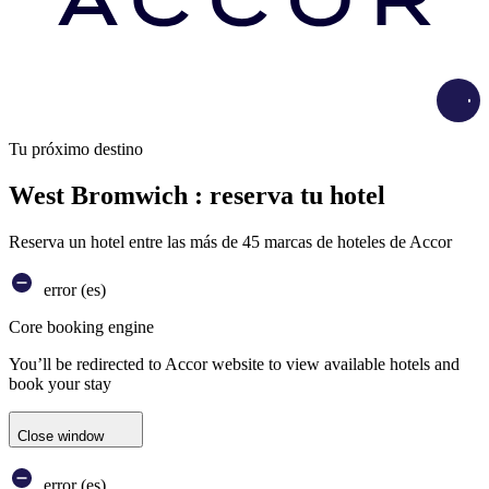
Load
Tu próximo destino
West Bromwich : reserva tu hotel
Reserva un hotel entre las más de 45 marcas de hoteles de Accor
error (es)
Core booking engine
You’ll be redirected to Accor website to view available hotels and
book your stay
Close window
error (es)