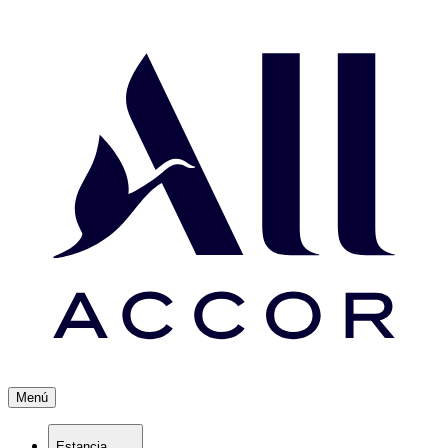
Menú
Estancia