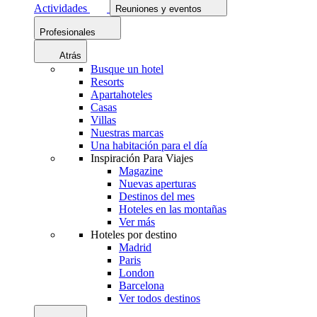
Actividades
Reuniones y eventos
Profesionales
Atrás
Busque un hotel
Resorts
Apartahoteles
Casas
Villas
Nuestras marcas
Una habitación para el día
Inspiración Para Viajes
Magazine
Nuevas aperturas
Destinos del mes
Hoteles en las montañas
Ver más
Hoteles por destino
Madrid
Paris
London
Barcelona
Ver todos destinos