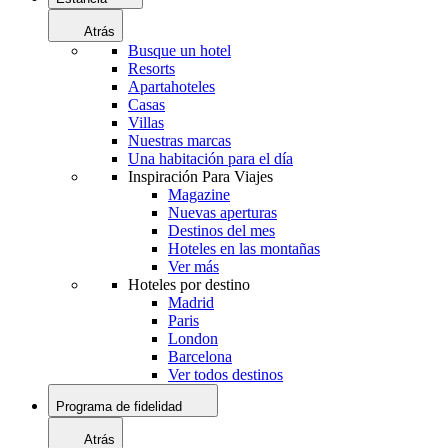
Atrás
Busque un hotel
Resorts
Apartahoteles
Casas
Villas
Nuestras marcas
Una habitación para el día
Inspiración Para Viajes
Magazine
Nuevas aperturas
Destinos del mes
Hoteles en las montañas
Ver más
Hoteles por destino
Madrid
Paris
London
Barcelona
Ver todos destinos
Programa de fidelidad
Atrás