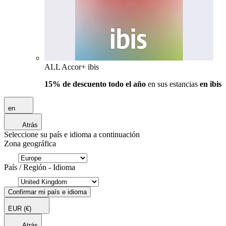
ALL Accor+ ibis
15% de descuento todo el año
en sus estancias
en ibis
en
Atrás
Seleccione su país e idioma a continuación
Zona geográfica
País / Región - Idioma
Confirmar mi país e idioma
EUR
(€)
Atrás