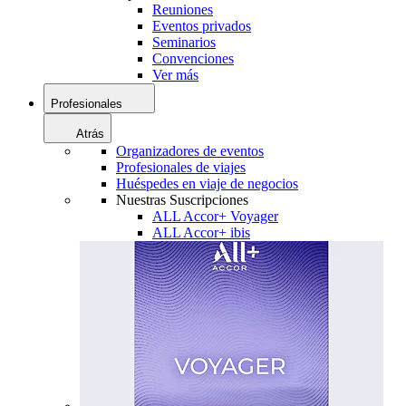
Reuniones
Eventos privados
Seminarios
Convenciones
Ver más
Profesionales
Atrás
Organizadores de eventos
Profesionales de viajes
Huéspedes en viaje de negocios
Nuestras Suscripciones
ALL Accor+ Voyager
ALL Accor+ ibis