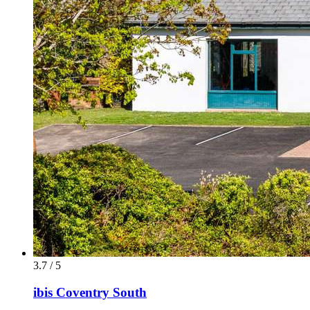
3.7 / 5
ibis Coventry South