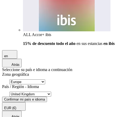
ALL Accor+ ibis
15% de descuento todo el año
en sus estancias
en ibis
en
Atrás
Seleccione su país e idioma a continuación
Zona geográfica
País / Región - Idioma
Confirmar mi país e idioma
EUR
(€)
Atrás