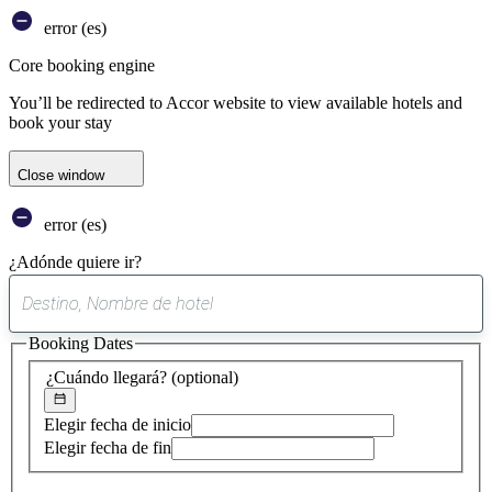
error (es)
Core booking engine
You’ll be redirected to Accor website to view available hotels and
book your stay
Close window
error (es)
¿Adónde quiere ir?
0
sugerencia
Booking Dates
encontrada
¿Cuándo llegará?
(optional)
Elegir fecha de inicio
Elegir fecha de fin