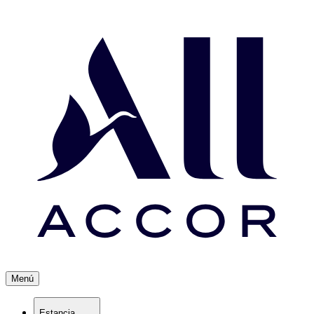
Menú
Estancia