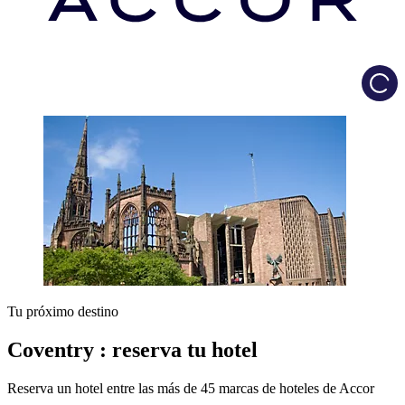
Load
Tu próximo destino
Coventry : reserva tu hotel
Reserva un hotel entre las más de 45 marcas de hoteles de Accor