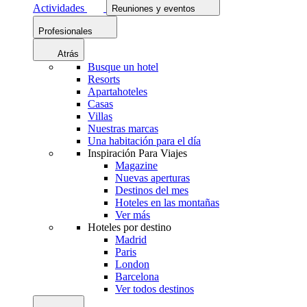
Actividades
Reuniones y eventos
Profesionales
Atrás
Busque un hotel
Resorts
Apartahoteles
Casas
Villas
Nuestras marcas
Una habitación para el día
Inspiración Para Viajes
Magazine
Nuevas aperturas
Destinos del mes
Hoteles en las montañas
Ver más
Hoteles por destino
Madrid
Paris
London
Barcelona
Ver todos destinos