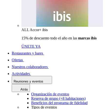
ALL Accor+ ibis
15% de descuento todo el año en las
marcas ibis
ÚNETE YA
Restaurantes y bares
Ofertas
Nuestros colaboradores
Actividades
Reuniones y eventos
Atrás
Organización de eventos
Reserva de grupo (+8 habitaciones)
Beneficios del programa de fidelidad
Tipos de eventos