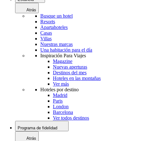
Atrás
Busque un hotel
Resorts
Apartahoteles
Casas
Villas
Nuestras marcas
Una habitación para el día
Inspiración Para Viajes
Magazine
Nuevas aperturas
Destinos del mes
Hoteles en las montañas
Ver más
Hoteles por destino
Madrid
Paris
London
Barcelona
Ver todos destinos
Programa de fidelidad
Atrás