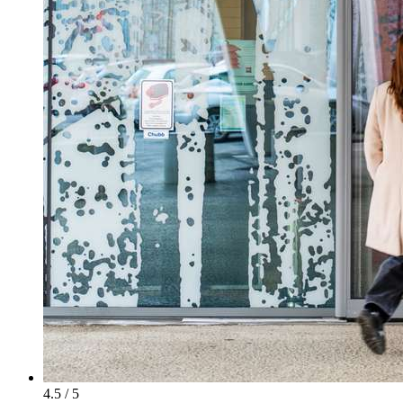
4.5 / 5