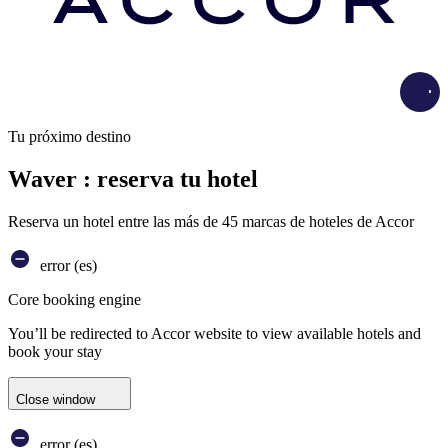
Load
Tu próximo destino
Waver : reserva tu hotel
Reserva un hotel entre las más de 45 marcas de hoteles de Accor
error (es)
Core booking engine
You’ll be redirected to Accor website to view available hotels and
book your stay
Close window
error (es)