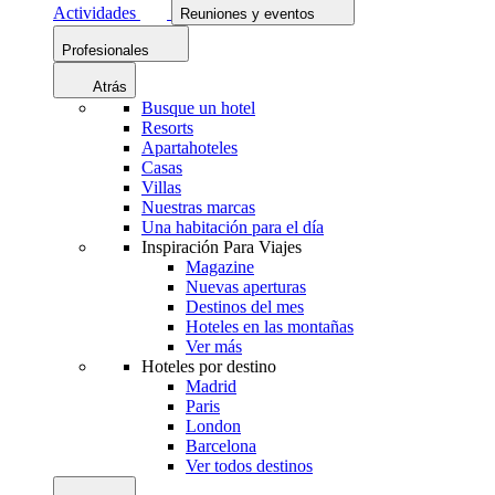
Actividades
Reuniones y eventos
Profesionales
Atrás
Busque un hotel
Resorts
Apartahoteles
Casas
Villas
Nuestras marcas
Una habitación para el día
Inspiración Para Viajes
Magazine
Nuevas aperturas
Destinos del mes
Hoteles en las montañas
Ver más
Hoteles por destino
Madrid
Paris
London
Barcelona
Ver todos destinos