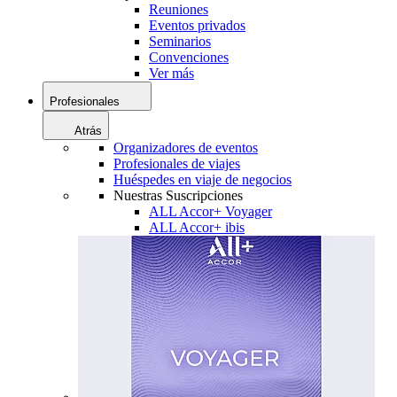
Reuniones
Eventos privados
Seminarios
Convenciones
Ver más
Profesionales
Atrás
Organizadores de eventos
Profesionales de viajes
Huéspedes en viaje de negocios
Nuestras Suscripciones
ALL Accor+ Voyager
ALL Accor+ ibis