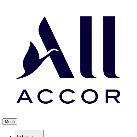
Menú
Estancia