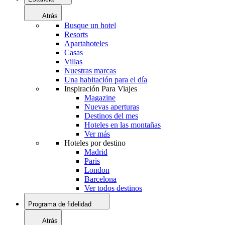
Atrás
Busque un hotel
Resorts
Apartahoteles
Casas
Villas
Nuestras marcas
Una habitación para el día
Inspiración Para Viajes
Magazine
Nuevas aperturas
Destinos del mes
Hoteles en las montañas
Ver más
Hoteles por destino
Madrid
Paris
London
Barcelona
Ver todos destinos
Programa de fidelidad
Atrás