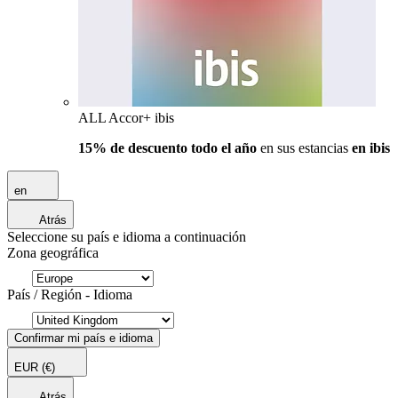
ALL Accor+ ibis
15% de descuento todo el año
en sus estancias
en ibis
en
Atrás
Seleccione su país e idioma a continuación
Zona geográfica
País / Región - Idioma
Confirmar mi país e idioma
EUR
(€)
Atrás