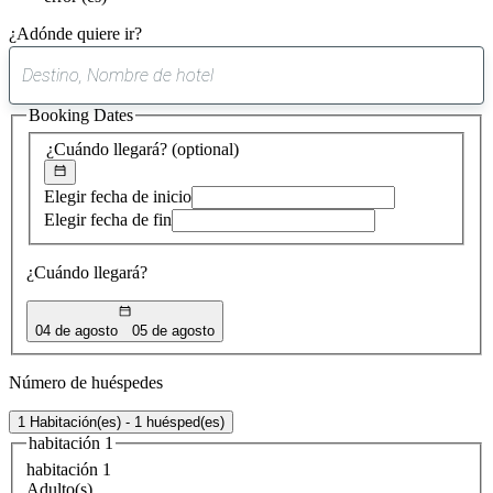
¿Adónde quiere ir?
0
sugerencia
Booking Dates
encontrada
¿Cuándo llegará?
(optional)
Elegir fecha de inicio
Elegir fecha de fin
¿Cuándo llegará?
04 de agosto
05 de agosto
Número de huéspedes
1 Habitación(es) - 1 huésped(es)
habitación 1
habitación 1
Adulto(s)