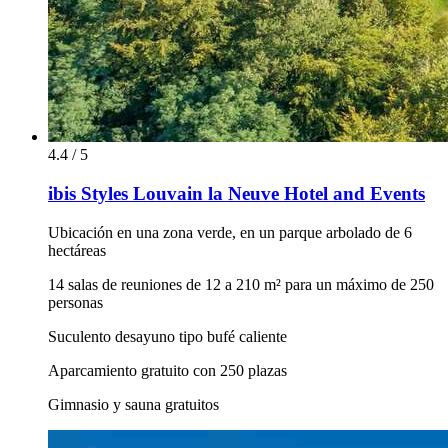
4.4 / 5
ibis Styles Louvain la Neuve Hotel and Events
Ubicación en una zona verde, en un parque arbolado de 6
hectáreas
14 salas de reuniones de 12 a 210 m² para un máximo de 250
personas
Suculento desayuno tipo bufé caliente
Aparcamiento gratuito con 250 plazas
Gimnasio y sauna gratuitos